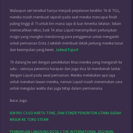
Walaupun seri tersebut hanya menjadi perjalanan terakhir TA di TI11,
mereka masih membuat sejarah pada saat mereka mencapai finish
paling tinggi di TI untuk tim mana saja di luar Amerika Selatan. Selain
memecahkan rekor, baik TA atau Liquid menampilkan pertunjukan
magis yang mungkin mendorong para penggemar untuk mengantri
untuk permainan Dota 2 setelah membuat detak jantung mereka turun
dari kesimpulan yang keren.
Jadwal Esport
TA datang ke seri dengan pendekatan khas mereka yang mengarah ke
satu – satunya penerima harapan dan juga doa SA membenah lantai
dengan Liquid pada awal permainan. Mereka melakukan apa saja
untuk menekan lawan mereka, namun Liquid masih menemukan cara
untuk mengulur waktu dan juga tetap dalam permainana.
Baca Juga :
IEM RIO CS:GO KARTU TOKE, DAN STIKER PENONTON UTAMA SUDAH
MASUK KE TOKO STEAM
PEMBARUAN LANGSUNG DOTA 2 THE INTERNATIONAL 2022 MAIN