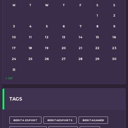
M
T
W
T
F
S
S
1
2
3
4
5
6
7
8
9
10
11
12
13
14
15
16
17
18
19
20
21
22
23
24
25
26
27
28
29
30
31
« Jul
TAGS
BERITA ESPORT
BERITAESPORTS
BERITAGAMER