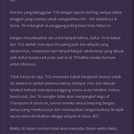
lari.
DAri tim yang ketinggalan TI10 dengan esports NoPing sampai daftar
tangguh yang mampu untuk mengalahkan tim – tim terbaiknya di
dunia. TA melangkah di panggung paling besar Dota tahun ini.
Dengan menyelesaikan seri untuk tempat kelima, daftar TA ini keluar
dari TI11 setelah mencapai tim paling jauh dari wilayah yang
sebelumnya, melampaui reor tempat ketujuh sebelumnya yang dibuat
oleh daftar beastcoast pada saat ini di TI9 ketika mereka bermain
untuk Infamous.
Tidak hanya itu saja, TI11 menandai babak bersejarah lainnya untuk
SA, karena ini adalah pertama kalinya terdapat 3 tim dari wilayah
tersebut berhasil mencapai panggung utama acara tersebut. Hokori,
beastcoast, dan TA mungkin tidak akan mengangkat Aegis of
Champions di tahun ini, namun mereka semua berjuang dengan
semua yang mereka punya dan menunjukkan sangat kuatnya SA sejak
secara resmi dinobatkan sebagai wilayah di tahun 2017.
Waktu SA dalam sorotan tidak akan memudar dalam waktu dekat,