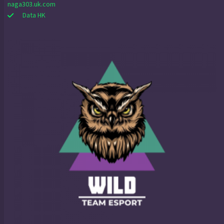
naga303.uk.com
Data HK