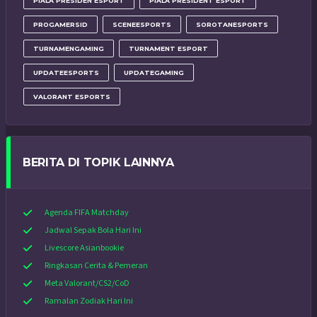
PIALA PRESIDEN ESPORT
PIALA PRESIDENT ESPORT
PROGAMERSID
SCENEESPORTS
SOROTANESPORTS
TURNAMENGAMING
TURNAMENT ESPORT
UPDATEESPORTS
UPDATEGAMING
VALORANT ESPORTS
BERITA DI TOPIK LAINNYA
Agenda FIFA Matchday
Jadwal Sepak Bola Hari Ini
Livescore Asianbookie
Ringkasan Cerita & Pemeran
Meta Valorant/CS2/CoD
Ramalan Zodiak Hari Ini