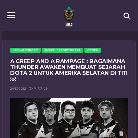
JADWAL ESPORT
JADWAL ESPORT DOTA2
OTHER
A CREEP AND A RAMPAGE : BAGAIMANA
THUNDER AWAKEN MEMBUAT SEJARAH
DOTA 2 UNTUK AMERIKA SELATAN DI TI11
￼
8
29
24/10/2022