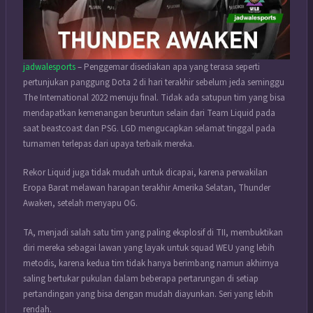
jadwalesports
– Penggemar disediakan apa yang terasa seperti
pertunjukan panggung Dota 2 di hari terakhir sebelum jeda seminggu
The International 2022 menuju final. Tidak ada satupun tim yang bisa
mendapatkan kemenangan beruntun selain dari Team Liquid pada
saat beastcoast dan PSG. LGD mengucapkan selamat tinggal pada
turnamen terlepas dari upaya terbaik mereka.
Rekor Liquid juga tidak mudah untuk dicapai, karena perwakilan
Eropa Barat melawan harapan terakhir Amerika Selatan, Thunder
Awaken, setelah menyapu OG.
TA, menjadi salah satu tim yang paling eksplosif di TII, membuktikan
diri mereka sebagai lawan yang layak untuk squad WEU yang lebih
metodis, karena kedua tim tidak hanya berimbang namun akhirnya
saling bertukar pukulan dalam beberapa pertarungan di setiap
pertandingan yang bisa dengan mudah diayunkan. Seri yang lebih
rendah.