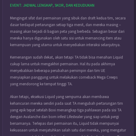
EVENT: JADWAL LENGKAP, SKOR, DAN KEDUDUKAN
Mengingat sifat dari permainan yang sibuk dan draft kedua tim, secara
dasar terdapat pertarungan setiap tiga menit, dan mereka masing –
masing akan terjadi di bagian peta yang berbeda. Sebagian besar dari
mereka hanya digunakan oleh satu sisi untuk memancing item atau
kemampuan yang utama untuk menyediakan interaksi selanjutnya.
Kemenangan sudah dekat, akan tetapi TA tidak bisa menahan Liquid
cukup lama untuk mengakhiri permainan. Hal itu pada akhirnya
menyebabkan beberapa perubahan pemimpin dan tim UE
menyiapkan panggung untuk melakukan comeback Mega Creeps
yang mendorong ke tempat tinggi TA.
Akan tetapi, eksekusi Liquid yang sempurna akan membawa
kehancuran mereka sendiri pada saat TA mengubah pertarungan tim
yang epik tepat setelah Boxi menangkap tiga pahlawan pada sisi TA
dengan Avalanche dan bom infest Lifestealer yang siap untuk pergi
bersamanya. Terlepas dari permainan itu, Liquid tidak mempunyai
kekuasaan untuk menjatuhkan salah satu dari mereka, yang mengatur