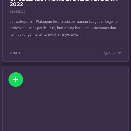
2022
29/09/2022
Jadwalesports – Walaupun belum ada permainan League of Legends
profesional sejak patch 12.15, buff paling baru untuk enchanter dan
item dukungan tertentu sudah menyebabkan...
ADMIN
7
30