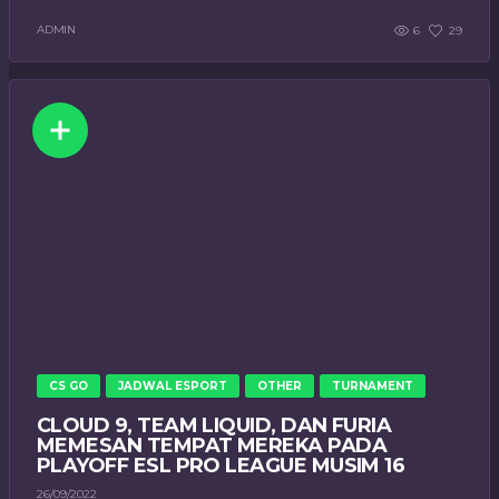
ADMIN
6
29
CS GO
JADWAL ESPORT
OTHER
TURNAMENT
CLOUD 9, TEAM LIQUID, DAN FURIA
MEMESAN TEMPAT MEREKA PADA
PLAYOFF ESL PRO LEAGUE MUSIM 16
26/09/2022