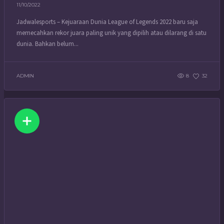
11/10/2022
Jadwalesports – Kejuaraan Dunia League of Legends 2022 baru saja
memecahkan rekor juara paling unik yang dipilih atau dilarang di satu
dunia. Bahkan belum...
ADMIN
8
32