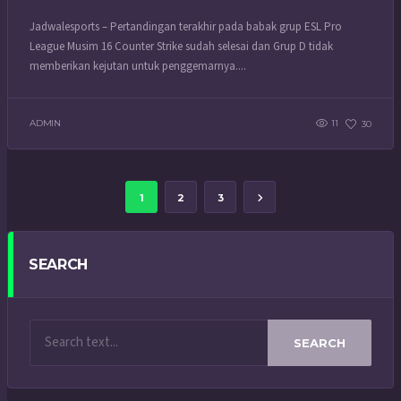
Jadwalesports – Pertandingan terakhir pada babak grup ESL Pro
League Musim 16 Counter Strike sudah selesai dan Grup D tidak
memberikan kejutan untuk penggemarnya....
ADMIN
11
30
1
2
3
SEARCH
SEARCH