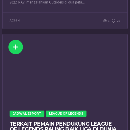
2022. NAVI mengalahkan Outsiders di dua peta...
ADMIN
5
27
JADWAL ESPORT
LEAGUE OF LEGENDS
TERKAIT PEMAIN PENDUKUNG LEAGUE
OF LEGENDS PALING BAIK LIGA DI DUNIA