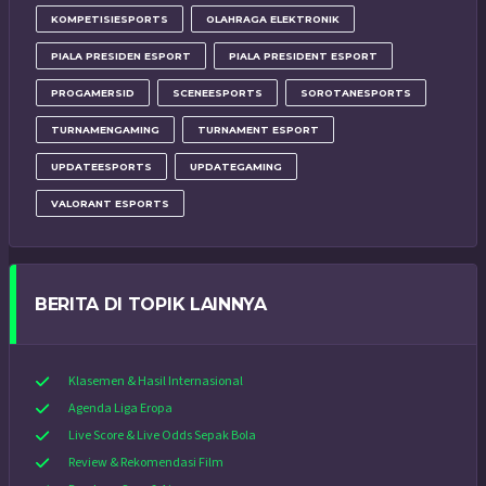
KOMPETISIESPORTS
OLAHRAGA ELEKTRONIK
PIALA PRESIDEN ESPORT
PIALA PRESIDENT ESPORT
PROGAMERSID
SCENEESPORTS
SOROTANESPORTS
TURNAMENGAMING
TURNAMENT ESPORT
UPDATEESPORTS
UPDATEGAMING
VALORANT ESPORTS
BERITA DI TOPIK LAINNYA
Klasemen & Hasil Internasional
Agenda Liga Eropa
Live Score & Live Odds Sepak Bola
Review & Rekomendasi Film