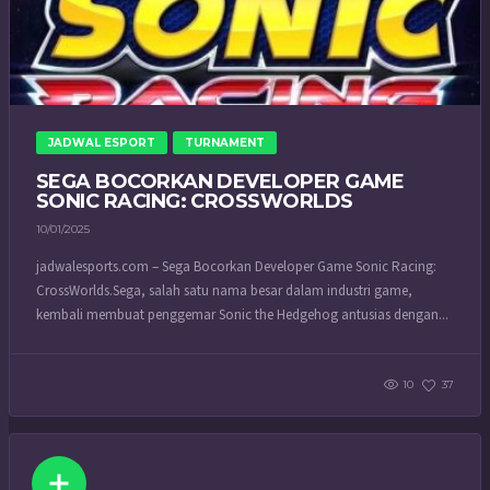
JADWAL ESPORT
TURNAMENT
SEGA BOCORKAN DEVELOPER GAME
SONIC RACING: CROSSWORLDS
10/01/2025
jadwalesports.com – Sega Bocorkan Developer Game Sonic Racing:
CrossWorlds.Sega, salah satu nama besar dalam industri game,
kembali membuat penggemar Sonic the Hedgehog antusias dengan...
10
37