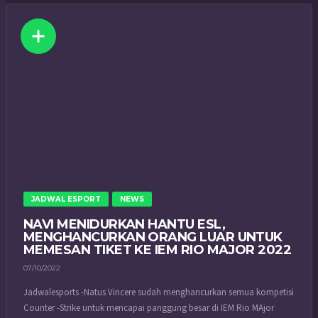
JADWAL ESPORT
NEWS
NAVI MENIDURKAN HANTU ESL,
MENGHANCURKAN ORANG LUAR UNTUK
MEMESAN TIKET KE IEM RIO MAJOR 2022
07/10/2022
Jadwalesports -Natus Vincere sudah menghancurkan semua kompetisi
Counter -Strike untuk mencapai panggung besar di IEM Rio MAjor