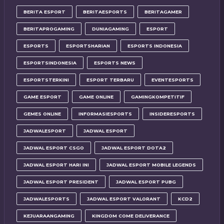
BERITA ESPORT
BERITAESPORTS
BERITAGAMER
BERITAPROGAMING
DUNIAGAMING
ESPORT
ESPORTS
ESPORTSHARIAN
ESPORTS INDONESIA
ESPORTSINDONESIA
ESPORTS NEWS
ESPORTSTERKINI
ESPORT TERBARU
EVENTESPORTS
GAME ESPORT
GAME ONLINE
GAMINGKOMPETITIF
GEMES ONLINE
INFORMASIESPORTS
INSIDERESPORTS
JADWALESPORT
JADWAL ESPORT
JADWAL ESPORT CSGO
JADWAL ESPORT DOTA2
JADWAL ESPORT HARI INI
JADWAL ESPORT MOBILE LEGENDS
JADWAL ESPORT PRESIDENT
JADWAL ESPORT PUBG
JADWALESPORTS
JADWAL ESPORT VALORANT
KCD2
KEJUARAANGAMING
KINGDOM COME DELIVERANCE