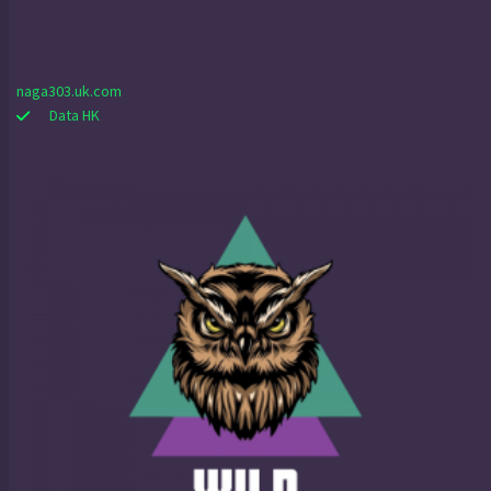
naga303.uk.com
Data HK