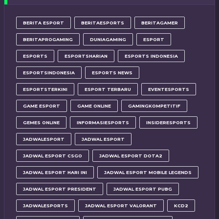
BERITA ESPORT
BERITAESPORTS
BERITAGAMER
BERITAPROGAMING
DUNIAGAMING
ESPORT
ESPORTS
ESPORTSHARIAN
ESPORTS INDONESIA
ESPORTSINDONESIA
ESPORTS NEWS
ESPORTSTERKINI
ESPORT TERBARU
EVENTESPORTS
GAME ESPORT
GAME ONLINE
GAMINGKOMPETITIF
GEMES ONLINE
INFORMASIESPORTS
INSIDERESPORTS
JADWALESPORT
JADWAL ESPORT
JADWAL ESPORT CSGO
JADWAL ESPORT DOTA2
JADWAL ESPORT HARI INI
JADWAL ESPORT MOBILE LEGENDS
JADWAL ESPORT PRESIDENT
JADWAL ESPORT PUBG
JADWALESPORTS
JADWAL ESPORT VALORANT
KCD2