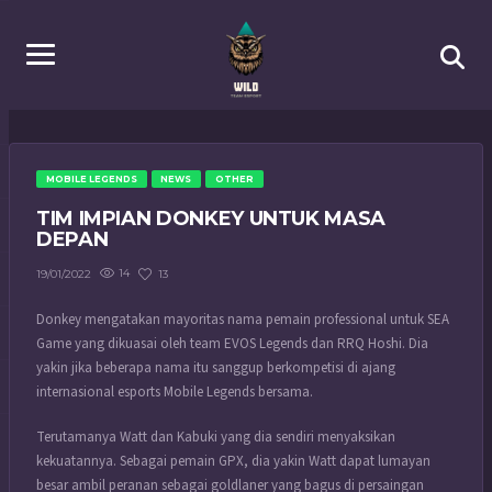
MOBILE LEGENDS
NEWS
OTHER
TIM IMPIAN DONKEY UNTUK MASA
DEPAN
14
13
19/01/2022
Donkey mengatakan mayoritas nama pemain professional untuk SEA
Game yang dikuasai oleh team EVOS Legends dan RRQ Hoshi. Dia
yakin jika beberapa nama itu sanggup berkompetisi di ajang
internasional esports Mobile Legends bersama.
Terutamanya Watt dan Kabuki yang dia sendiri menyaksikan
kekuatannya. Sebagai pemain GPX, dia yakin Watt dapat lumayan
besar ambil peranan sebagai goldlaner yang bagus di persaingan