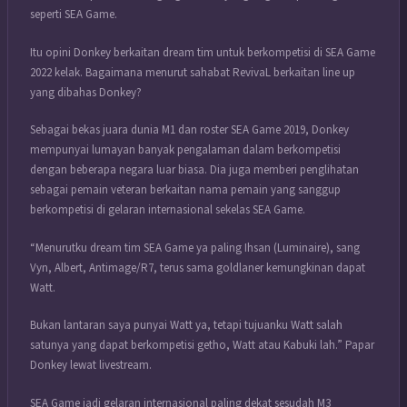
seperti SEA Game.
Itu opini Donkey berkaitan dream tim untuk berkompetisi di SEA Game
2022 kelak. Bagaimana menurut sahabat RevivaL berkaitan line up
yang dibahas Donkey?
Sebagai bekas juara dunia M1 dan roster SEA Game 2019, Donkey
mempunyai lumayan banyak pengalaman dalam berkompetisi
dengan beberapa negara luar biasa. Dia juga memberi penglihatan
sebagai pemain veteran berkaitan nama pemain yang sanggup
berkompetisi di gelaran internasional sekelas SEA Game.
“Menurutku dream tim SEA Game ya paling Ihsan (Luminaire), sang
Vyn, Albert, Antimage/R7, terus sama goldlaner kemungkinan dapat
Watt.
Bukan lantaran saya punyai Watt ya, tetapi tujuanku Watt salah
satunya yang dapat berkompetisi getho, Watt atau Kabuki lah.” Papar
Donkey lewat livestream.
SEA Game jadi gelaran internasional paling dekat sesudah M3