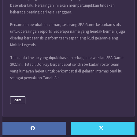
Desember lalu. Persaingan ini akan mempertunjukkan tindakan
beberapa pesaing dari Asia Tenggara.
Bersamaan perubahan zaman, sekarang SEA Game keluarkan slots
untuk persaingan esports. Beberapa nama yang hendak bermain juga
disaring berdasar sisi perform team sepanjang ikuti gelaran-ajang
Mobile Legends.
Tidak ada line up yang dipublikasikan sebagai perwakilan SEA Game
2022 ini. Tetapi, Donkey berpendapat sendiri berkaitan roster team
yang lumayan hebat untuk berkompetisi di gelaran internasional itu
sebagai perwakilan Tanah Air.
GPX