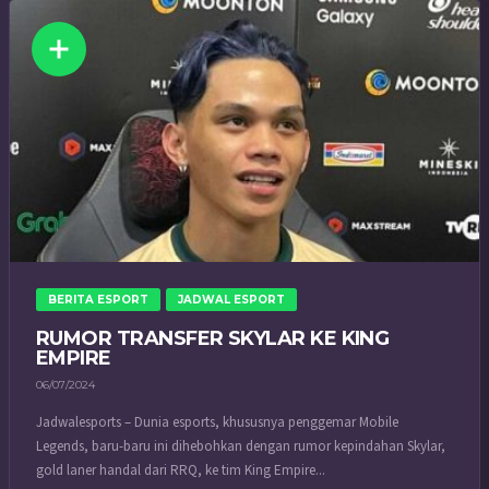
BERITA ESPORT
JADWAL ESPORT
RUMOR TRANSFER SKYLAR KE KING
EMPIRE
06/07/2024
Jadwalesports – Dunia esports, khususnya penggemar Mobile
Legends, baru-baru ini dihebohkan dengan rumor kepindahan Skylar,
gold laner handal dari RRQ, ke tim King Empire...