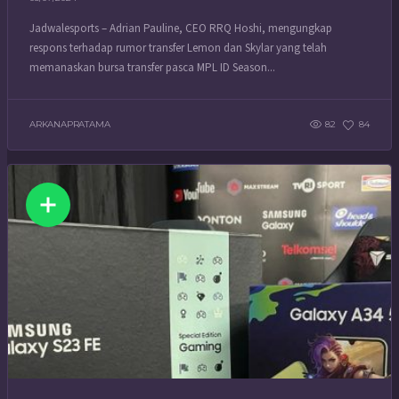
Jadwalesports – Adrian Pauline, CEO RRQ Hoshi, mengungkap
respons terhadap rumor transfer Lemon dan Skylar yang telah
memanaskan bursa transfer pasca MPL ID Season...
ARKANAPRATAMA
82
84