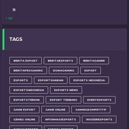
31
« Jul
TAGS
BERITA ESPORT
BERITAESPORTS
BERITAGAMER
BERITAPROGAMING
DUNIAGAMING
ESPORT
ESPORTS
ESPORTSHARIAN
ESPORTS INDONESIA
ESPORTSINDONESIA
ESPORTS NEWS
ESPORTSTERKINI
ESPORT TERBARU
EVENTESPORTS
GAME ESPORT
GAME ONLINE
GAMINGKOMPETITIF
GEMES ONLINE
INFORMASIESPORTS
INSIDERESPORTS