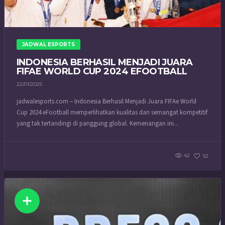
JADWAL ESPORTS
INDONESIA BERHASIL MENJADI JUARA
FIFAE WORLD CUP 2024 EFOOTBALL
22/01/2025
jadwalesports.com – Indonesia Berhasil Menjadi Juara FIFAe World
Cup 2024 eFootball memperlihatkan kualitas dan semangat kompetitif
yang tak tertandingi di panggung global. Kemenangan ini...
42
52