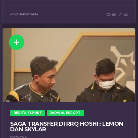
ARKANAPRATAMA
191
90
BERITA ESPORT
JADWAL ESPORT
SAGA TRANSFER DI RRQ HOSHI : LEMON
DAN SKYLAR
05/07/2024