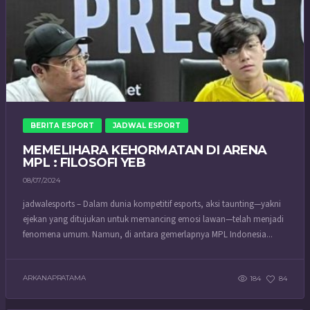
BERITA ESPORT
JADWAL ESPORT
MEMELIHARA KEHORMATAN DI ARENA
MPL : FILOSOFI YEB
08/07/2024
jadwalesports – Dalam dunia kompetitif esports, aksi taunting—yakni
ejekan yang ditujukan untuk memancing emosi lawan—telah menjadi
fenomena umum. Namun, di antara gemerlapnya MPL Indonesia...
ARKANAPRATAMA
184
84