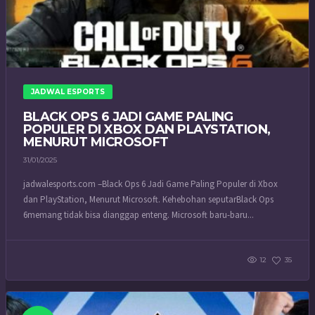
JADWAL ESPORTS
BLACK OPS 6 JADI GAME PALING
POPULER DI XBOX DAN PLAYSTATION,
MENURUT MICROSOFT
31/01/2025
jadwalesports.com –Black Ops 6 Jadi Game Paling Populer di Xbox
dan PlayStation, Menurut Microsoft. Kehebohan seputarBlack Ops
6memang tidak bisa dianggap enteng. Microsoft baru-baru...
12
35