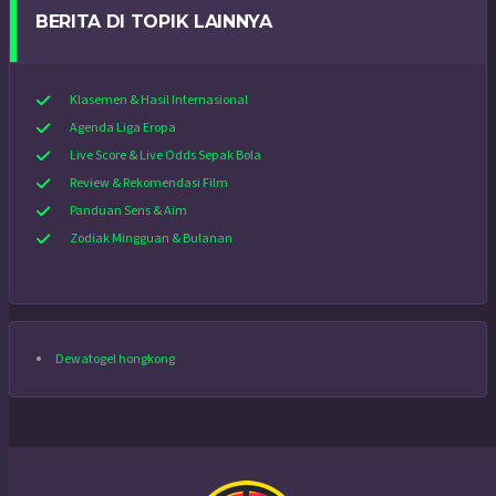
BERITA DI TOPIK LAINNYA
Klasemen & Hasil Internasional
Agenda Liga Eropa
Live Score & Live Odds Sepak Bola
Review & Rekomendasi Film
Panduan Sens & Aim
Zodiak Mingguan & Bulanan
Dewatogel hongkong