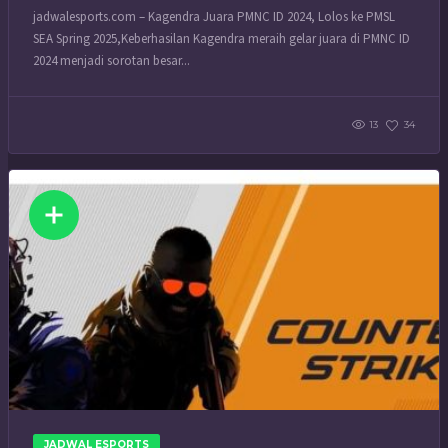
jadwalesports.com – Kagendra Juara PMNC ID 2024, Lolos ke PMSL
SEA Spring 2025,Keberhasilan Kagendra meraih gelar juara di PMNC ID
2024 menjadi sorotan besar...
13
34
JADWAL ESPORTS