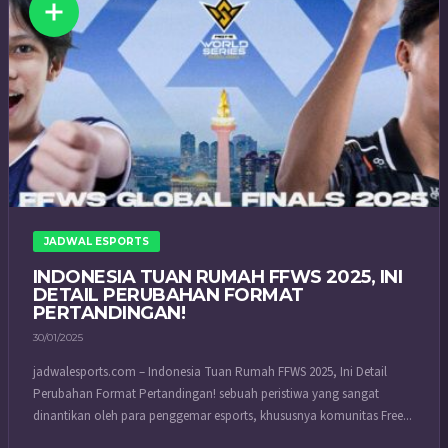
JADWAL ESPORTS
INDONESIA TUAN RUMAH FFWS 2025, INI
DETAIL PERUBAHAN FORMAT
PERTANDINGAN!
30/01/2025
jadwalesports.com – Indonesia Tuan Rumah FFWS 2025, Ini Detail
Perubahan Format Pertandingan! sebuah peristiwa yang sangat
dinantikan oleh para penggemar esports, khususnya komunitas Free...