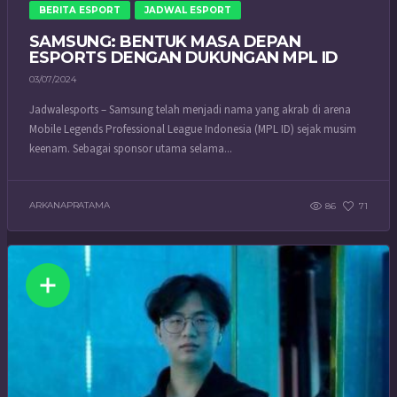
BERITA ESPORT
JADWAL ESPORT
SAMSUNG: BENTUK MASA DEPAN
ESPORTS DENGAN DUKUNGAN MPL ID
03/07/2024
Jadwalesports – Samsung telah menjadi nama yang akrab di arena
Mobile Legends Professional League Indonesia (MPL ID) sejak musim
keenam. Sebagai sponsor utama selama...
ARKANAPRATAMA
86
71