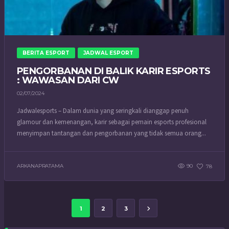
BERITA ESPORT
JADWAL ESPORT
PENGORBANAN DI BALIK KARIR ESPORTS
: WAWASAN DARI CW
02/07/2024
Jadwalesports – Dalam dunia yang seringkali dianggap penuh
glamour dan kemenangan, karir sebagai pemain esports profesional
menyimpan tantangan dan pengorbanan yang tidak semua orang...
ARKANAPRATAMA
90
78
1
2
3