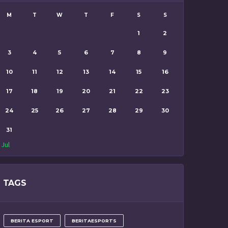
M
T
W
T
F
S
S
1
2
3
4
5
6
7
8
9
10
11
12
13
14
15
16
17
18
19
20
21
22
23
24
25
26
27
28
29
30
31
 Jul
TAGS
BERITA ESPORT
BERITAESPORTS