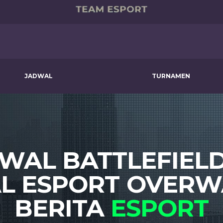
JADWAL
TURNAMEN
DWAL BATTLEFIELD
L ESPORT OVERWA
BERITA
ESPORT