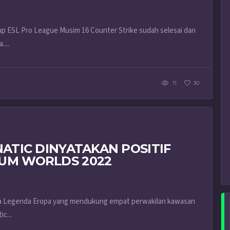
up ESL Pro League Musim 16 Counter Strike sudah selesai dan
...
11
30
NATIC DINYATAKAN POSITIF
LUM WORLDS 2022
Liga Legenda Eropa yang mendukung empat perwakilan kawasan
c...