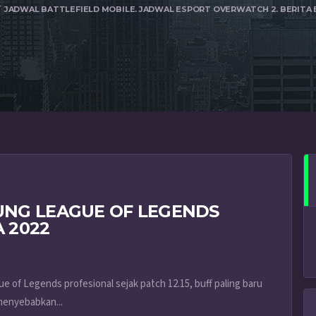
JADWAL BATTLEFIELD MOBILE. JADWAL ESPORT OVERWATCH 2. BERITA
UNG LEAGUE OF LEGENDS
A 2022
of Legends profesional sejak patch 12.15, buff paling baru
menyebabkan...