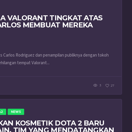
A VALORANT TINGKAT ATAS
ARLOS MEMBUAT MEREKA
rts Carlos Rodriguez dan penampilan publiknya dengan tokoh
ilangan tempat Valorant...
3
27
A2
NEWS
AN KOSMETIK DOTA 2 BARU
IN, TIM YANG MENDATANGKAN