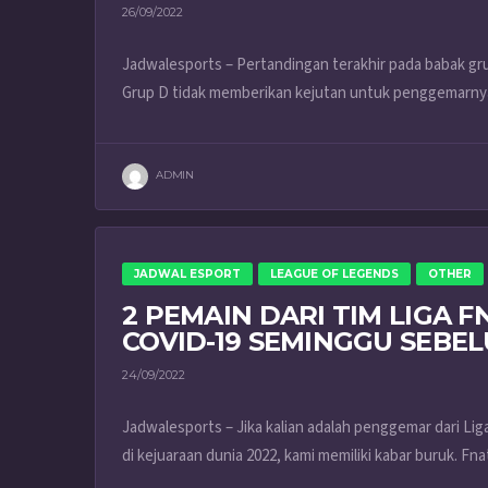
26/09/2022
Jadwalesports – Pertandingan terakhir pada babak gr
Grup D tidak memberikan kejutan untuk penggemarnya.
ADMIN
JADWAL ESPORT
LEAGUE OF LEGENDS
OTHER
2 PEMAIN DARI TIM LIGA F
COVID-19 SEMINGGU SEBE
24/09/2022
Jadwalesports – Jika kalian adalah penggemar dari 
di kejuaraan dunia 2022, kami memiliki kabar buruk. Fnati