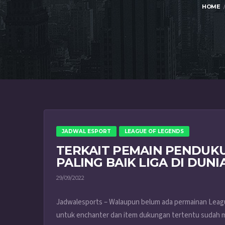
HOME
JADWAL ESPORT
LEAGUE OF LEGENDS
TERKAIT PEMAIN PENDUK
PALING BAIK LIGA DI DUNI
29/09/2022
Jadwalesports – Walaupun belum ada permainan League 
untuk enchanter dan item dukungan tertentu sudah 