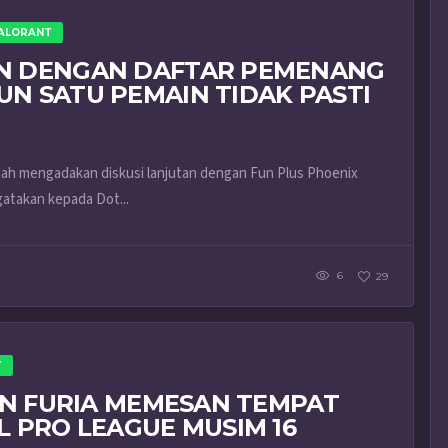
ALORANT
AN DENGAN DAFTAR PEMENANG
N SATU PEMAIN TIDAK PASTI
dah mengadakan diskusi lanjutan dengan Fun Plus Phoenix
atakan kepada Dot...
6
29
T
DAN FURIA MEMESAN TEMPAT
L PRO LEAGUE MUSIM 16