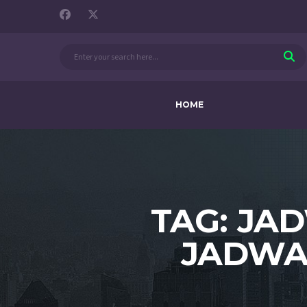
HOME
TAG: JA
JADWA