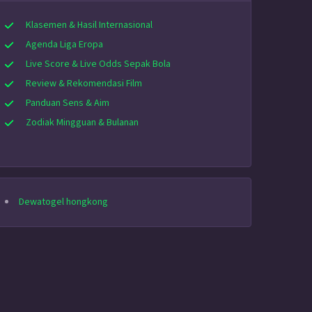
Klasemen & Hasil Internasional
Agenda Liga Eropa
Live Score & Live Odds Sepak Bola
Review & Rekomendasi Film
Panduan Sens & Aim
Zodiak Mingguan & Bulanan
Dewatogel hongkong