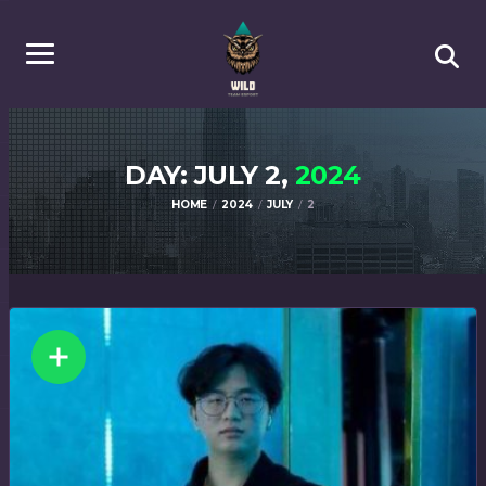
DAY: JULY 2,
2024
HOME
2024
JULY
2