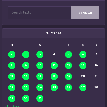
SEARCH
JULY 2024
M
T
W
T
F
S
S
4
7
1
2
3
5
6
14
8
9
10
11
12
13
20
21
15
16
17
18
19
28
22
23
24
25
26
27
29
30
31
« Jun
Aug »