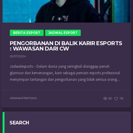
BERITA ESPORT
JADWAL ESPORT
PENGORBANAN DI BALIK KARIR ESPORTS
: WAWASAN DARI CW
02/07/2024
Jadwalesports – Dalam dunia yang seringkali dianggap penuh
glamour dan kemenangan, karir sebagai pemain esports profesional
menyimpan tantangan dan pengorbanan yang tidak semua orang...
ARKANAPRATAMA
90
78
SEARCH