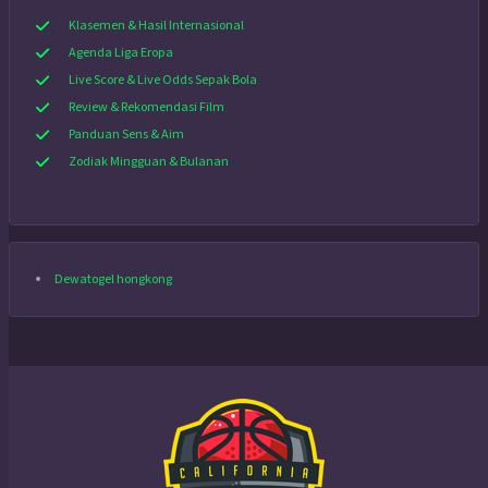
Klasemen & Hasil Internasional
Agenda Liga Eropa
Live Score & Live Odds Sepak Bola
Review & Rekomendasi Film
Panduan Sens & Aim
Zodiak Mingguan & Bulanan
Dewatogel hongkong