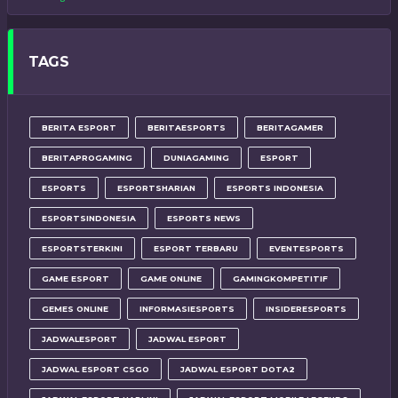
TAGS
BERITA ESPORT
BERITAESPORTS
BERITAGAMER
BERITAPROGAMING
DUNIAGAMING
ESPORT
ESPORTS
ESPORTSHARIAN
ESPORTS INDONESIA
ESPORTSINDONESIA
ESPORTS NEWS
ESPORTSTERKINI
ESPORT TERBARU
EVENTESPORTS
GAME ESPORT
GAME ONLINE
GAMINGKOMPETITIF
GEMES ONLINE
INFORMASIESPORTS
INSIDERESPORTS
JADWALESPORT
JADWAL ESPORT
JADWAL ESPORT CSGO
JADWAL ESPORT DOTA2