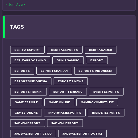
« Jun
Aug »
TAGS
BERITA ESPORT
BERITAESPORTS
BERITAGAMER
BERITAPROGAMING
DUNIAGAMING
ESPORT
ESPORTS
ESPORTSHARIAN
ESPORTS INDONESIA
ESPORTSINDONESIA
ESPORTS NEWS
ESPORTSTERKINI
ESPORT TERBARU
EVENTESPORTS
GAME ESPORT
GAME ONLINE
GAMINGKOMPETITIF
GEMES ONLINE
INFORMASIESPORTS
INSIDERESPORTS
JADWALESPORT
JADWAL ESPORT
JADWAL ESPORT CSGO
JADWAL ESPORT DOTA2