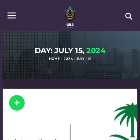
DAY: JULY 15,
2024
HOME
2024
JULY
15