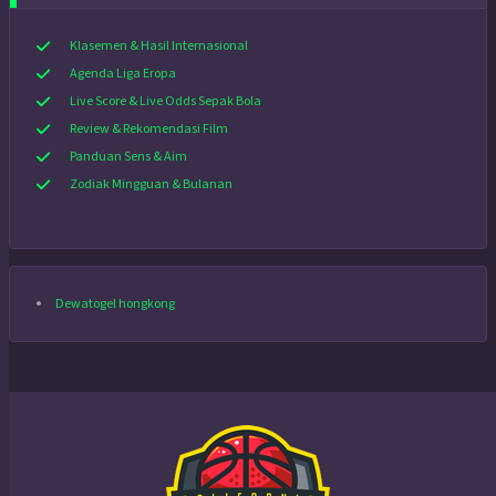
Klasemen & Hasil Internasional
Agenda Liga Eropa
Live Score & Live Odds Sepak Bola
Review & Rekomendasi Film
Panduan Sens & Aim
Zodiak Mingguan & Bulanan
Dewatogel hongkong