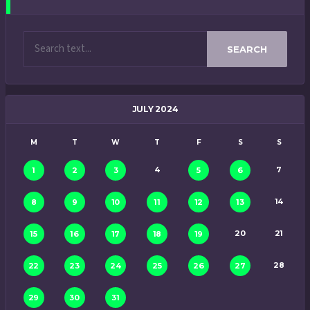
SEARCH
JULY 2024
M
T
W
T
F
S
S
4
7
1
2
3
5
6
14
8
9
10
11
12
13
20
21
15
16
17
18
19
28
22
23
24
25
26
27
29
30
31