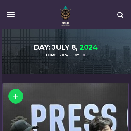
DAY: JULY 8,
2024
HOME
2024
JULY
8