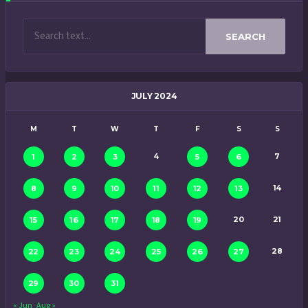
SEARCH
JULY 2024
M
T
W
T
F
S
S
4
7
1
2
3
5
6
14
8
9
10
11
12
13
20
21
15
16
17
18
19
28
22
23
24
25
26
27
29
30
31
« Jun
Aug »