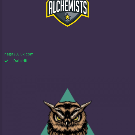
naga303.uk.com
Data HK