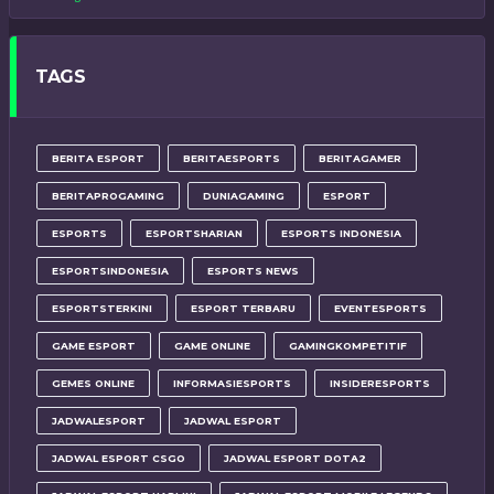
TAGS
BERITA ESPORT
BERITAESPORTS
BERITAGAMER
BERITAPROGAMING
DUNIAGAMING
ESPORT
ESPORTS
ESPORTSHARIAN
ESPORTS INDONESIA
ESPORTSINDONESIA
ESPORTS NEWS
ESPORTSTERKINI
ESPORT TERBARU
EVENTESPORTS
GAME ESPORT
GAME ONLINE
GAMINGKOMPETITIF
GEMES ONLINE
INFORMASIESPORTS
INSIDERESPORTS
JADWALESPORT
JADWAL ESPORT
JADWAL ESPORT CSGO
JADWAL ESPORT DOTA2