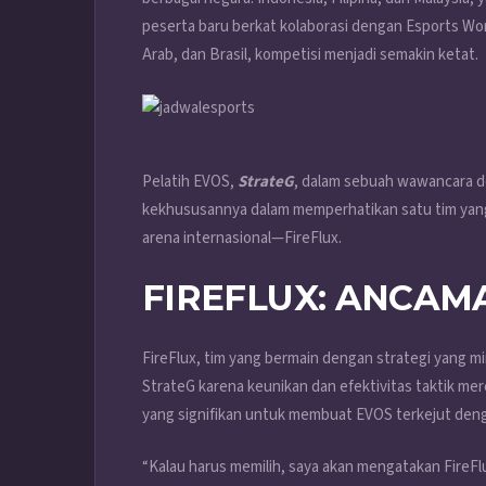
peserta baru berkat kolaborasi dengan Esports Wo
Arab, dan Brasil, kompetisi menjadi semakin ketat.
Pelatih EVOS,
StrateG
, dalam sebuah wawancara d
kekhususannya dalam memperhatikan satu tim yan
arena internasional—FireFlux.
FIREFLUX: ANCAM
FireFlux, tim yang bermain dengan strategi yang mi
StrateG karena keunikan dan efektivitas taktik me
yang signifikan untuk membuat EVOS terkejut den
“Kalau harus memilih, saya akan mengatakan FireFlu