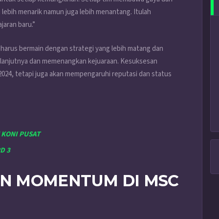
lebih menarik namun juga lebih menantang. Itulah
jaran baru.”
 harus bermain dengan strategi yang lebih matang dan
selanjutnya dan memenangkan kejuaraan. Kesuksesan
2024, tetapi juga akan mempengaruhi reputasi dan status
 KONI PUSAT
D 3
N MOMENTUM DI MSC