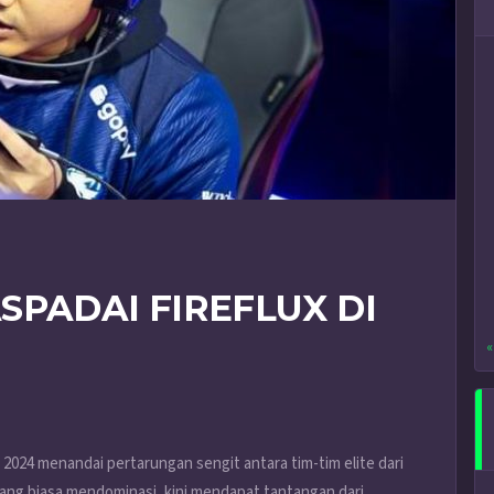
SPADAI FIREFLUX DI
«
024 menandai pertarungan sengit antara tim-tim elite dari
, yang biasa mendominasi, kini mendapat tantangan dari