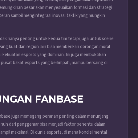
kemungkinan besar akan menyesuaikan formasi dan strategi
ran sambil mengintegrasi inovasi taktik yang mungkin
idak hanya penting untuk kedua tim tetapi juga untuk scene
ang kuat dari region lain bisa memberikan dorongan moral
i kekuatan esports yang dominan. Ini juga membuktikan
 pusat bakat esports yang berlimpah, mampu bersaing di
UNGAN FANBASE
 fanbase juga memegang peranan penting dalam menunjang
nuh dari penggemar bisa menjadi faktor penentu dalam
pil maksimal. Di dunia esports, di mana kondisi mental