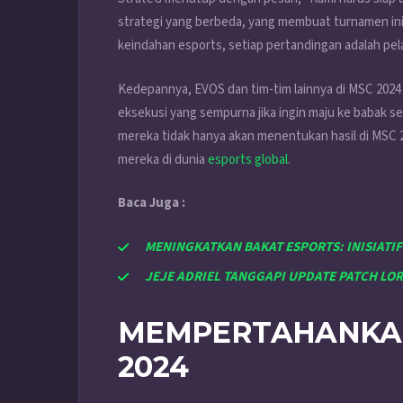
strategi yang berbeda, yang membuat turnamen ini 
keindahan esports, setiap pertandingan adalah pela
Kedepannya, EVOS dan tim-tim lainnya di MSC 2024
eksekusi yang sempurna jika ingin maju ke babak 
mereka tidak hanya akan menentukan hasil di MSC 
mereka di dunia
esports global
.
Baca Juga :
MENINGKATKAN BAKAT ESPORTS: INISIATIF
JEJE ADRIEL TANGGAPI UPDATE PATCH LOR
MEMPERTAHANKA
2024