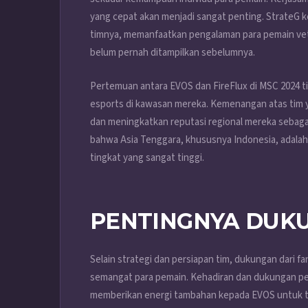
yang cepat akan menjadi sangat penting. StrateG 
timnya, memanfaatkan pengalaman para pemain vete
belum pernah ditampilkan sebelumnya.
Pertemuan antara EVOS dan FireFlux di MSC 2024 t
esports di kawasan mereka. Kemenangan atas tim y
dan meningkatkan reputasi regional mereka sebaga
bahwa Asia Tenggara, khususnya Indonesia, adalah
tingkat yang sangat tinggi.
PENTINGNYA DUK
Selain strategi dan persiapan tim, dukungan dari
semangat para pemain. Kehadiran dan dukungan pe
memberikan energi tambahan kepada EVOS untuk tam