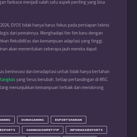
n fanbase menjadi salah satu aspek penting yang bisa
024, EVOS tidak hanya harus fokus pada persiapan teknis
ologis dari pemainnya. Menghadapi tim-tim baru dengan
kan fleksibilitas dan kemampuan adaptasi yang tinggi.
nan akan menentukan seberapa jauh mereka dapat
us berinovasi dan beradaptasi untuk tidak hanya bertahan
tangkas
yang terus berubah. Setiap pertandingan di MSC
entang menunjukkan kemampuan terbaik dan mendorong
AMING
DUNIAGAMING
ESPORTSHARIAN
TESPORTS
GAMINGKOMPETITIF
INFORMASIESPORTS