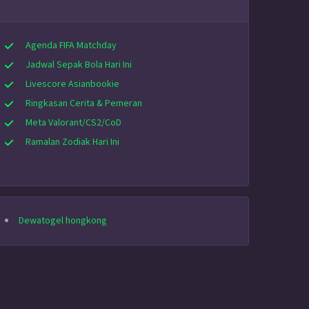
Agenda FIFA Matchday
Jadwal Sepak Bola Hari Ini
Livescore Asianbookie
Ringkasan Cerita & Pemeran
Meta Valorant/CS2/CoD
Ramalan Zodiak Hari Ini
Dewatogel hongkong