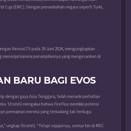
rld Cup (EWC). Dengan penambahan negara seperti Turki,
engan RevivaLTV pada 29 Juni 2024, mengungkapkan
g menonjol karena penampilannya yang mengesankan di
AN BARU BAGI EVOS
rip dengan gaya Asia Tenggara, telah menarik perhatian
reka. StrateG mengakui bahwa FireFlux memiliki potensi
gan permainan mereka yang terkadang tak terduga.
x,” ungkap StrateG. “Tetapi sejujurnya, semua tim di MSC