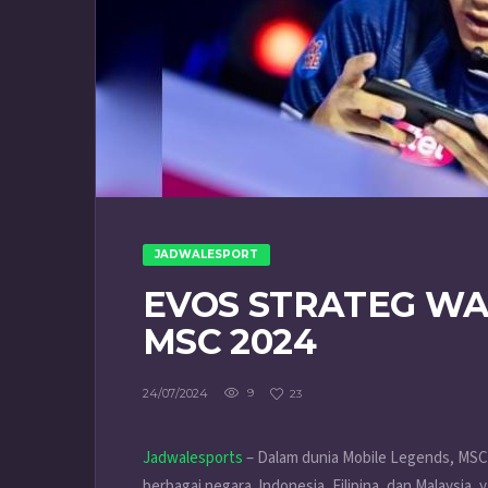
JADWALESPORT
EVOS STRATEG WA
MSC 2024
24/07/2024
9
23
Jadwalesports
– Dalam dunia Mobile Legends, MSC 2
berbagai negara. Indonesia, Filipina, dan Malaysia