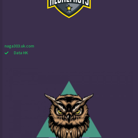
naga303.uk.com
Data HK