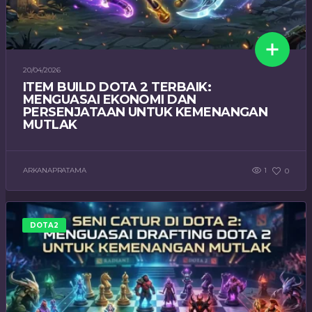
20/04/2026
ITEM BUILD DOTA 2 TERBAIK:
MENGUASAI EKONOMI DAN
PERSENJATAAN UNTUK KEMENANGAN
MUTLAK
ARKANAPRATAMA
1
0
DOTA2