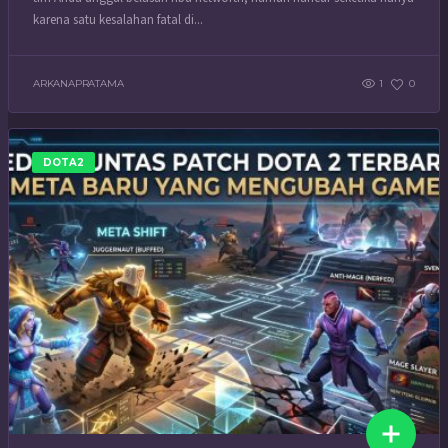
karena satu kesalahan fatal di...
ARKANAPRATAMA
1
0
DOTA2