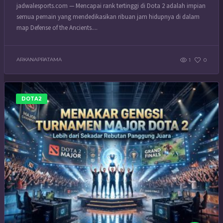
jadwalesports.com — Mencapai rank tertinggi di Dota 2 adalah impian
semua pemain yang mendedikasikan ribuan jam hidupnya di dalam
map Defense of the Ancients....
ARKANAPRATAMA
1
0
DOTA2