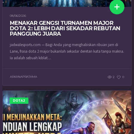
08/06/2026
MENAKAR GENGSI TURNAMEN MAJOR
DOTA 2: LEBIH DARI SEKADAR REBUTAN
PANGGUNG JUARA
jadwalesports.com — Bagi Anda yang menghabiskan ribuan jam di
Lane, frasa dota 2 major bukanlah sekadar deretan kata tanpa makna.
Ia adalah sebuah kiblat....
ARKANAPRATAMA
2
0
DOTA2