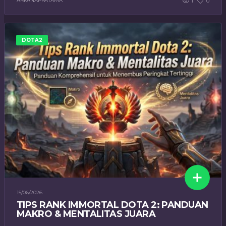
ARKANAPRATAMA
1
0
DOTA2
15/06/2026
TIPS RANK IMMORTAL DOTA 2: PANDUAN
MAKRO & MENTALITAS JUARA