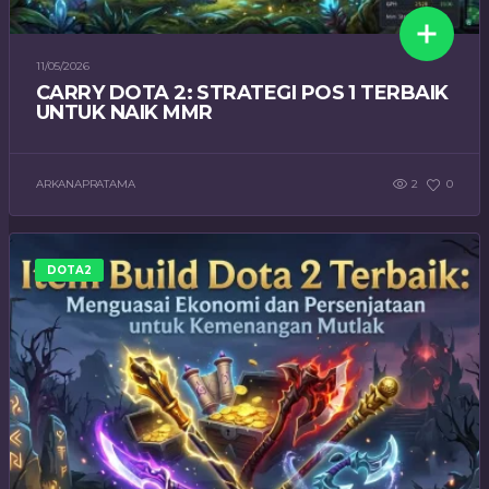
11/05/2026
CARRY DOTA 2: STRATEGI POS 1 TERBAIK
UNTUK NAIK MMR
ARKANAPRATAMA
2
0
DOTA2