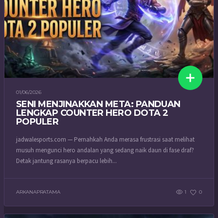
01/06/2026
SENI MENJINAKKAN META: PANDUAN
LENGKAP COUNTER HERO DOTA 2
POPULER
jadwalesports.com — Pernahkah Anda merasa frustrasi saat melihat
musuh mengunci hero andalan yang sedang naik daun di fase draf?
Detak jantung rasanya berpacu lebih...
ARKANAPRATAMA
1
0