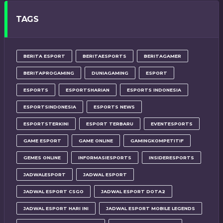
TAGS
BERITA ESPORT
BERITAESPORTS
BERITAGAMER
BERITAPROGAMING
DUNIAGAMING
ESPORT
ESPORTS
ESPORTSHARIAN
ESPORTS INDONESIA
ESPORTSINDONESIA
ESPORTS NEWS
ESPORTSTERKINI
ESPORT TERBARU
EVENTESPORTS
GAME ESPORT
GAME ONLINE
GAMINGKOMPETITIF
GEMES ONLINE
INFORMASIESPORTS
INSIDERESPORTS
JADWALESPORT
JADWAL ESPORT
JADWAL ESPORT CSGO
JADWAL ESPORT DOTA2
JADWAL ESPORT HARI INI
JADWAL ESPORT MOBILE LEGENDS