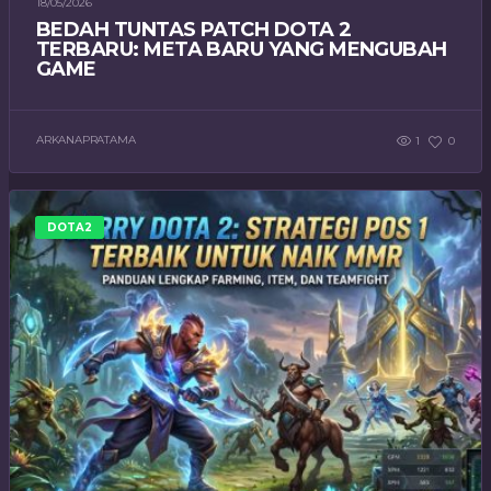
18/05/2026
BEDAH TUNTAS PATCH DOTA 2
TERBARU: META BARU YANG MENGUBAH
GAME
ARKANAPRATAMA
1
0
DOTA2