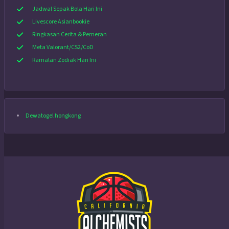
Jadwal Sepak Bola Hari Ini
Livescore Asianbookie
Ringkasan Cerita & Pemeran
Meta Valorant/CS2/CoD
Ramalan Zodiak Hari Ini
Dewatogel hongkong