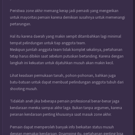
Peristiwa zone akhir memang kerap jadi pemasti yang mengerikan
untuk mayoritas pemain karena demikian susahnya untuk memenangi
pertarungan.
Hal itu karena daerah yang makin sempit ditambahkan lagi minimal
tempat pelindungan untuk tiap anggota team.
Meskipun jumlah anggota team tidak komplet sekalinya, pertahanan
tetap harus dibikin saat sebelum putuskan bertanding. Karena dengan
langkah ini kekuatan untuk dijatuhkan musuh akan makin kecil.
Lihat keadaan permukaan tanah, pohon-pohonan, bahkan juga
batu-batuan untuk dapat membuat perlindungan anggota tubuh dari
shooting musuh.
Tidaklah aneh jika beberapa pemain professional benar-benar jaga
kendaraan mereka sampai akhir laga. Bukan tanpa argumen, karena
peranan kendaraan penting khususnya saat masuk zone akhir.
Pemain dapat memperoleh banyak info berkaitan status musuh
dengan memakai kendaraan. Disamping itu, pertahanan genting bisa