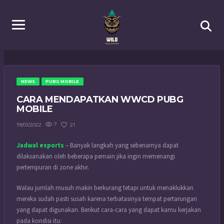
NEWS
PUBG MOBILE
CARA MENDAPATKAN WWCD PUBG
MOBILE
7
21
19/01/2022
Jadwal esports
– Banyak langkah yang sebenarnya dapat
dilaksanakan oleh beberapa pemain jika ingin memenangi
pertempuran di zone akhir.
Walau jumlah musuh makin berkurang tetapi untuk menaklukkan
mereka sudah pasti susah karena terbatasinya tempat pertarungan
yang dapat digunakan. Berikut cara-cara yang dapat kamu kerjakan
pada kondisi itu: