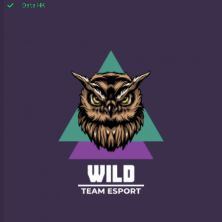
Data HK