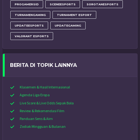
PROGAMERSID
SCENEESPORTS
SOROTANESPORTS
TURNAMENGAMING
TURNAMENT ESPORT
UPDATEESPORTS
UPDATEGAMING
VALORANT ESPORTS
BERITA DI TOPIK LAINNYA
Klasemen & Hasil Internasional
Agenda Liga Eropa
Live Score & Live Odds Sepak Bola
Review & Rekomendasi Film
Panduan Sens & Aim
Zodiak Mingguan & Bulanan