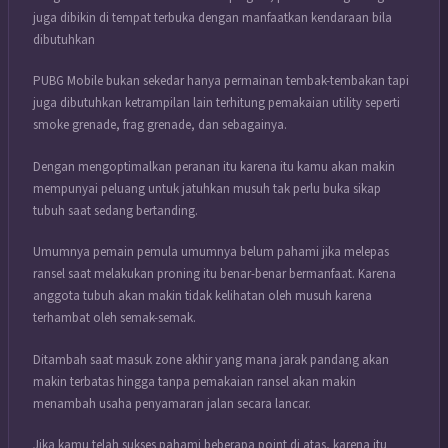
juga dibikin di tempat terbuka dengan manfaatkan kendaraan bila
dibutuhkan
PUBG Mobile bukan sekedar hanya permainan tembak-tembakan tapi
juga dibutuhkan ketrampilan lain terhitung pemakaian utility seperti
smoke grenade, frag grenade, dan sebagainya.
Dengan mengoptimalkan peranan itu karena itu kamu akan makin
mempunyai peluang untuk jatuhkan musuh tak perlu buka sikap
tubuh saat sedang bertanding.
Umumnya pemain pemula umumnya belum pahami jika melepas
ransel saat melakukan proning itu benar-benar bermanfaat. Karena
anggota tubuh akan makin tidak kelihatan oleh musuh karena
terhambat oleh semak-semak.
Ditambah saat masuk zone akhir yang mana jarak pandang akan
makin terbatas hingga tanpa pemakaian ransel akan makin
menambah usaha penyamaran jalan secara lancar.
Jika kamu telah sukses pahami beberapa point di atas, karena itu