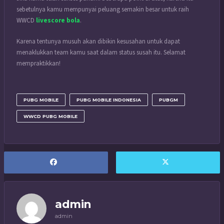
sebetulnya kamu mempunyai peluang semakin besar untuk raih
WWCD
livescore bola
.
Karena tentunya musuh akan dibikin kesusahan untuk dapat
menaklukkan team kamu saat dalam status susah itu. Selamat
mempraktikkan!
PUBG MOBILE
PUBG MOBILE INDONESIA
PUBGM
WWCD PUBG MOBILE
admin
admin