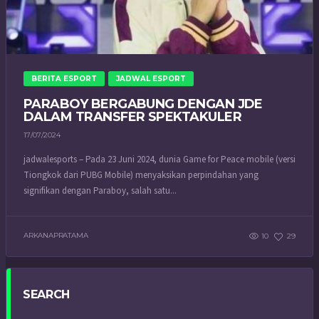
BERITA ESPORT
JADWAL ESPORT
PARABOY BERGABUNG DENGAN JDE
DALAM TRANSFER SPEKTAKULER
17/07/2024
jadwalesports – Pada 23 Juni 2024, dunia Game for Peace mobile (versi
Tiongkok dari PUBG Mobile) menyaksikan perpindahan yang
signifikan dengan Paraboy, salah satu...
ARKANAPRATAMA
10
29
SEARCH