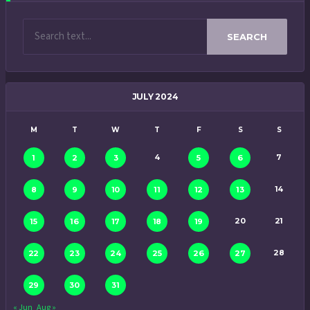
SEARCH
JULY 2024
M
T
W
T
F
S
S
4
7
1
2
3
5
6
14
8
9
10
11
12
13
20
21
15
16
17
18
19
28
22
23
24
25
26
27
29
30
31
« Jun
Aug »