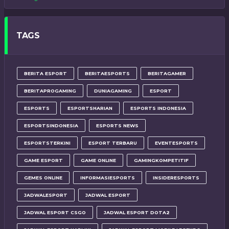
TAGS
BERITA ESPORT
BERITAESPORTS
BERITAGAMER
BERITAPROGAMING
DUNIAGAMING
ESPORT
ESPORTS
ESPORTSHARIAN
ESPORTS INDONESIA
ESPORTSINDONESIA
ESPORTS NEWS
ESPORTSTERKINI
ESPORT TERBARU
EVENTESPORTS
GAME ESPORT
GAME ONLINE
GAMINGKOMPETITIF
GEMES ONLINE
INFORMASIESPORTS
INSIDERESPORTS
JADWALESPORT
JADWAL ESPORT
JADWAL ESPORT CSGO
JADWAL ESPORT DOTA2