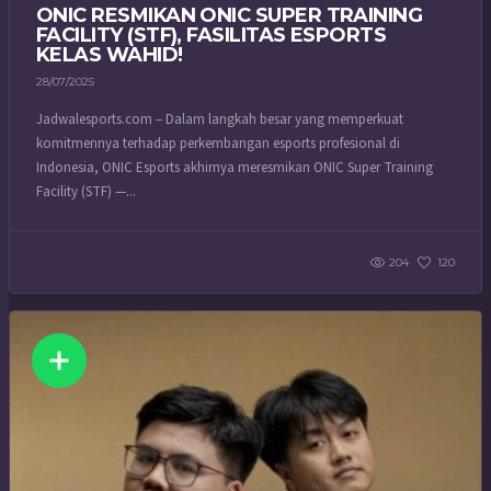
ONIC RESMIKAN ONIC SUPER TRAINING
FACILITY (STF), FASILITAS ESPORTS
KELAS WAHID!
28/07/2025
Jadwalesports.com – Dalam langkah besar yang memperkuat
komitmennya terhadap perkembangan esports profesional di
Indonesia, ONIC Esports akhirnya meresmikan ONIC Super Training
Facility (STF) —...
204
120