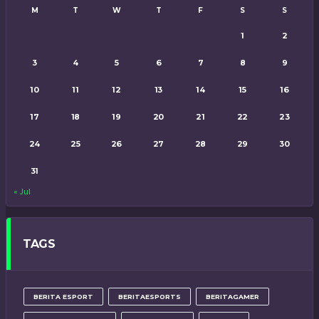
M
T
W
T
F
S
S
1
2
3
4
5
6
7
8
9
10
11
12
13
14
15
16
17
18
19
20
21
22
23
24
25
26
27
28
29
30
31
« Jul
TAGS
BERITA ESPORT
BERITAESPORTS
BERITAGAMER