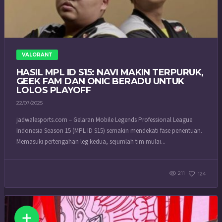
VALORANT
HASIL MPL ID S15: NAVI MAKIN TERPURUK,
GEEK FAM DAN ONIC BERADU UNTUK
LOLOS PLAYOFF
22/07/2025
jadwalesports.com – Gelaran Mobile Legends Professional League
Indonesia Season 15 (MPL ID S15) semakin mendekati fase penentuan.
Memasuki pertengahan leg kedua, sejumlah tim mulai...
211
124