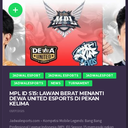
JADWAL ESPORT
JADWAL ESPORTS
JADWALESPORT
JADWALESPORTS
NEWS
TURNAMENT
MPL ID S15: LAWAN BERAT MENANTI
DEWA UNITED ESPORTS DI PEKAN
KELIMA
03/07/2025
Jadwalesports.com – Kompetisi Mobile Legends: Bang Bang
Professional League Indonesia (MPL ID) Season 15 memasuki pekan