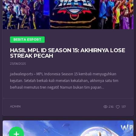
BERITA ESPORT
HASIL MPL ID SEASON 15: AKHIRNYA LOSE
STREAK PECAH
23/08/2025
jadwalesports – MPL Indonesia Season 15 kembali menyuguhkan
kejutan. Setelah berkali-kali menelan kekalahan, akhirnya satu tim
berhasil memutus tren negatif. Namun bukan tim papan...
ADMIN
216
137