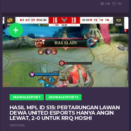
218
115
JADWALESPORT
JADWALESPORTS
HASIL MPL ID S15: PERTARUNGAN LAWAN
DEWA UNITED ESPORTS HANYA ANGIN
LEWAT, 2-0 UNTUK RRQ HOSHI
10/07/2025