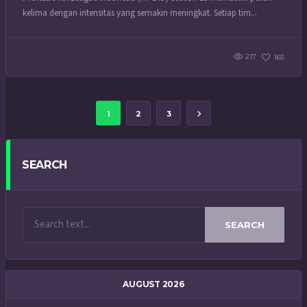
kelima dengan intensitas yang semakin meningkat. Setiap tim...
217
165
1
2
3
SEARCH
SEARCH
AUGUST 2026