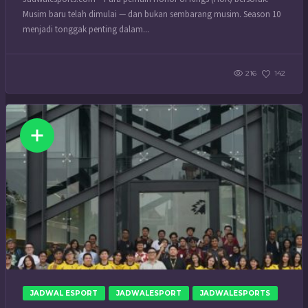
Musim baru telah dimulai — dan bukan sembarang musim. Season 10
menjadi tonggak penting dalam...
216
142
JADWAL ESPORT
JADWALESPORT
JADWALESPORTS