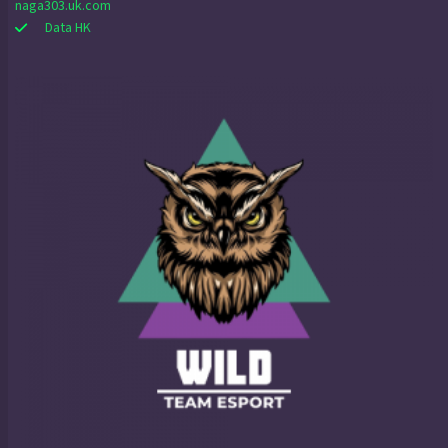
naga303.uk.com
Data HK