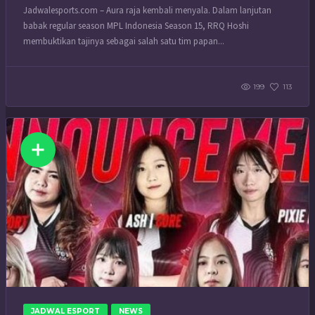
Jadwalesports.com – Aura raja kembali menyala. Dalam lanjutan
babak regular season MPL Indonesia Season 15, RRQ Hoshi
membuktikan tajinya sebagai salah satu tim papan...
199
113
JADWAL ESPORT
NEWS