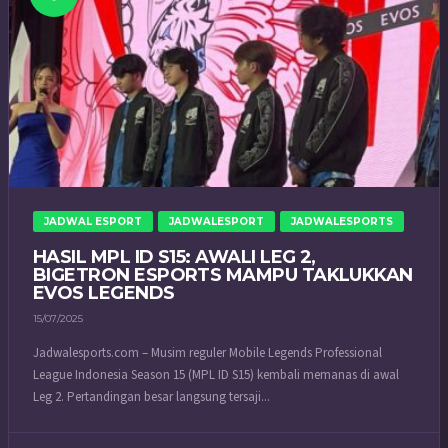
JADWAL ESPORT
JADWALESPORT
JADWALESPORTS
HASIL MPL ID S15: AWALI LEG 2,
BIGETRON ESPORTS MAMPU TAKLUKKAN
EVOS LEGENDS
15/07/2025
Jadwalesports.com – Musim reguler Mobile Legends Professional
League Indonesia Season 15 (MPL ID S15) kembali memanas di awal
Leg 2. Pertandingan besar langsung tersaji...