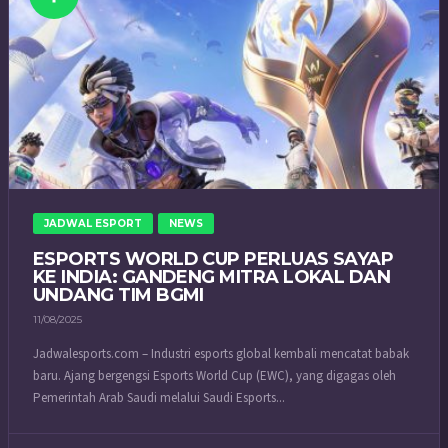
JADWAL ESPORT
NEWS
ESPORTS WORLD CUP PERLUAS SAYAP
KE INDIA: GANDENG MITRA LOKAL DAN
UNDANG TIM BGMI
11/08/2025
Jadwalesports.com – Industri esports global kembali mencatat babak
baru. Ajang bergengsi Esports World Cup (EWC), yang digagas oleh
Pemerintah Arab Saudi melalui Saudi Esports...