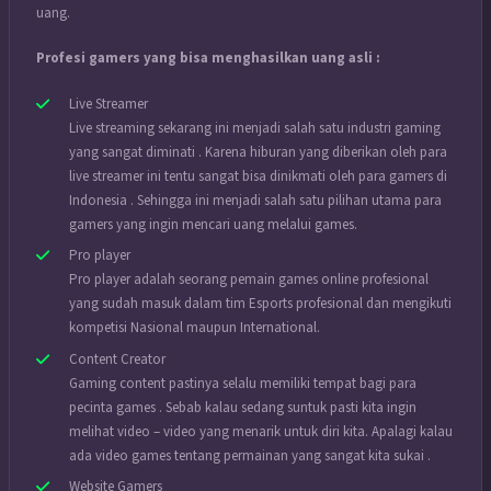
uang.
Profesi gamers yang bisa menghasilkan uang asli :
Live Streamer
Live streaming sekarang ini menjadi salah satu industri gaming
yang sangat diminati . Karena hiburan yang diberikan oleh para
live streamer ini tentu sangat bisa dinikmati oleh para gamers di
Indonesia . Sehingga ini menjadi salah satu pilihan utama para
gamers yang ingin mencari uang melalui games.
Pro player
Pro player adalah seorang pemain games online profesional
yang sudah masuk dalam tim Esports profesional dan mengikuti
kompetisi Nasional maupun International.
Content Creator
Gaming content pastinya selalu memiliki tempat bagi para
pecinta games . Sebab kalau sedang suntuk pasti kita ingin
melihat video – video yang menarik untuk diri kita. Apalagi kalau
ada video games tentang permainan yang sangat kita sukai .
Website Gamers