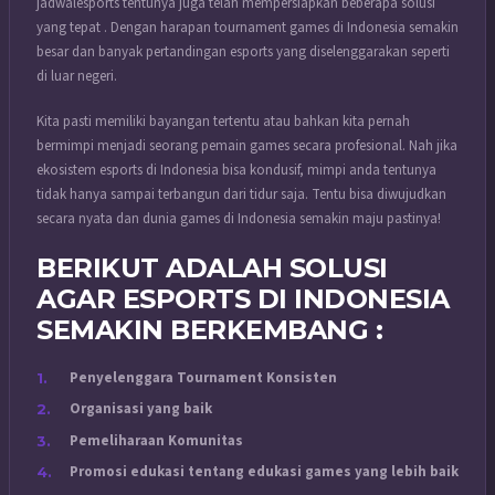
jadwalesports tentunya juga telah mempersiapkan beberapa solusi
yang tepat . Dengan harapan tournament games di Indonesia semakin
besar dan banyak pertandingan esports yang diselenggarakan seperti
di luar negeri.
Kita pasti memiliki bayangan tertentu atau bahkan kita pernah
bermimpi menjadi seorang pemain games secara profesional. Nah jika
ekosistem esports di Indonesia bisa kondusif, mimpi anda tentunya
tidak hanya sampai terbangun dari tidur saja. Tentu bisa diwujudkan
secara nyata dan dunia games di Indonesia semakin maju pastinya!
BERIKUT ADALAH SOLUSI
AGAR ESPORTS DI INDONESIA
SEMAKIN BERKEMBANG :
Penyelenggara Tournament Konsisten
Organisasi yang baik
Pemeliharaan Komunitas
Promosi edukasi tentang edukasi games yang lebih baik