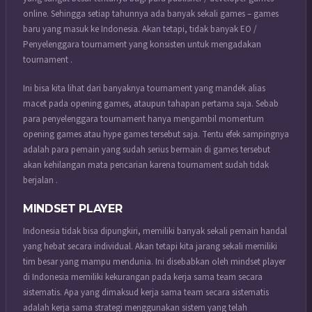
online. Sehingga setiap tahunnya ada banyak sekali games – games
baru yang masuk ke Indonesia. Akan tetapi, tidak banyak EO /
Penyelenggara tournament yang konsisten untuk mengadakan
tournament .
Ini bisa kita lihat dari banyaknya tournament yang mandek alias
macet pada opening games, ataupun tahapan pertama saja. Sebab
para penyelenggara tournament hanya mengambil momentum
opening games atau hype games tersebut saja. Tentu efek sampingnya
adalah para pemain yang sudah serius bermain di games tersebut
akan kehilangan mata pencarian karena tournament sudah tidak
berjalan .
MINDSET PLAYER
Indonesia tidak bisa dipungkiri, memiliki banyak sekali pemain handal
yang hebat secara individual. Akan tetapi kita jarang sekali memiliki
tim besar yang mampu mendunia. Ini disebabkan oleh mindset player
di Indonesia memiliki kekurangan pada kerja sama team secara
sistematis. Apa yang dimaksud kerja sama team secara sistematis
adalah kerja sama strategi menggunakan sistem yang telah