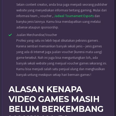
Selain content creator, anda bisa juga menjadi seorang publisher
website yang menyediakan informasi tentang gaming. Mulai dari
informasi team , voucher ,
Jadwal Tournament Esports
dan
banyka jenis lainnya. Kamu bisa mendapatkan uang melalui
adsense ataupun sponsorship.
Jualan Merchandise/Voucher
Profesi yang satu ini lebih tepat dikatakan pebisnis gamers .
Karena sembari memainkan banyak sekali jenis – jenis games
yang ada di Internet juga jualan voucher (kurensi mata uang)
game tersebut. Nah ini juga bisa menguntungkan loh, ada
banyak sekali website yang menjual voucher games sekarang ini.
Kamu bisa menjadi salah satu penjual ulung dan menghasilkan
banyak untung meskipun setiap hari bermain games !
ALASAN KENAPA
VIDEO GAMES MASIH
BELUM BERKEMBANG