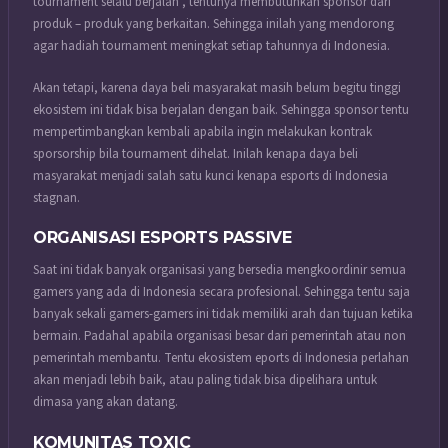
tournament selalu berjalan , tentunya membutuhkan sponsor dari
produk – produk yang berkaitan. Sehingga inilah yang mendorong
agar hadiah tournament meningkat setiap tahunnya di Indonesia.
Akan tetapi, karena daya beli masyarakat masih belum begitu tinggi
ekosistem ini tidak bisa berjalan dengan baik. Sehingga sponsor tentu
mempertimbangkan kembali apabila ingin melakukan kontrak
sporsorship bila tournament dihelat. Inilah kenapa daya beli
masyarakat menjadi salah satu kunci kenapa esports di Indonesia
stagnan.
ORGANISASI ESPORTS PASSIVE
Saat ini tidak banyak organisasi yang bersedia mengkoordinir semua
gamers yang ada di Indonesia secara profesional. Sehingga tentu saja
banyak sekali gamers-gamers ini tidak memiliki arah dan tujuan ketika
bermain. Padahal apabila organisasi besar dari pemerintah atau non
pemerintah membantu. Tentu ekosistem eports di Indonesia perlahan
akan menjadi lebih baik, atau paling tidak bisa dipelihara untuk
dimasa yang akan datang.
KOMUNITAS TOXIC