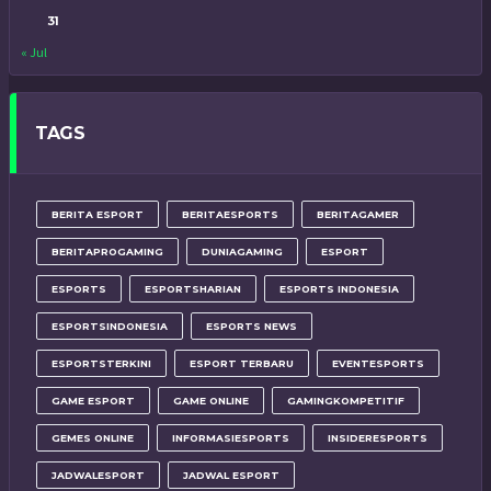
31
« Jul
TAGS
BERITA ESPORT
BERITAESPORTS
BERITAGAMER
BERITAPROGAMING
DUNIAGAMING
ESPORT
ESPORTS
ESPORTSHARIAN
ESPORTS INDONESIA
ESPORTSINDONESIA
ESPORTS NEWS
ESPORTSTERKINI
ESPORT TERBARU
EVENTESPORTS
GAME ESPORT
GAME ONLINE
GAMINGKOMPETITIF
GEMES ONLINE
INFORMASIESPORTS
INSIDERESPORTS
JADWALESPORT
JADWAL ESPORT