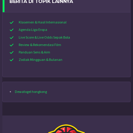
BERITA DI TOPIK LAINNYA
Klasemen & Hasil Internasional
Agenda Liga Eropa
Live Score & Live Odds Sepak Bola
Review & Rekomendasi Film
Panduan Sens & Aim
Zodiak Mingguan & Bulanan
Dewatogel hongkong