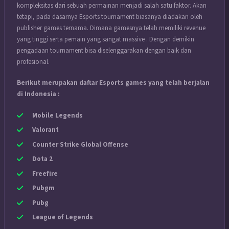
kompleksitas dari sebuah permainan menjadi salah satu faktor. Akan
tetapi, pada dasarnya Esports tournament biasanya diadakan oleh
publisher games ternama. Dimana gamesnya telah memiliki revenue
yang tinggi serta pemain yang sangat massive . Dengan demikin
pengadaan tournament bisa diselenggarakan dengan baik dan
profesional.
Berikut merupakan daftar Esports games yang telah berjalan
di Indonesia :
Mobile Legends
Valorant
Counter Strike Global Offense
Dota 2
Freefire
Pubgm
Pubg
League of Legends