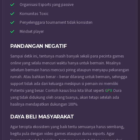
Organisasi Esports yang passive
Komunitas Toxic
Penyelenggara tournament tidak konsisten
Mindset player
PANDANGAN NEGATIF
Sampai detik ini, tentunya masih banyak sekali para pecinta games
online yang selalu mencuri waktu hanya untuk bermain. Misalnya
sebelum bermain harus mencuci piring ataupun menyapu pekarangan
rumah. Atau bahkan benar – benar dilarang untuk bermain, sehingga
support tidak ada dari keluarga meskipun si pemain ini memiliki
Potentsi yang besar. Contoh kasus bisa kita lihat seperti
GPX
Oura
yang tidak didukung oleh orang tuanya, akan tetapi setelah ada
hasilnya mendapatkan dukungan 100%.
DAYA BELI MASYARAKAT
Agar tercipta ekosistem yang baik tentu semuanya harus seimbang,
begitu pula dengan video games ataupun dunia esports. Agar