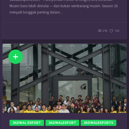
Musim baru telah dimulai — dan bukan sembarang musim. Season 10
menjadi tonggak penting dalam...
216
142
JADWAL ESPORT
JADWALESPORT
JADWALESPORTS