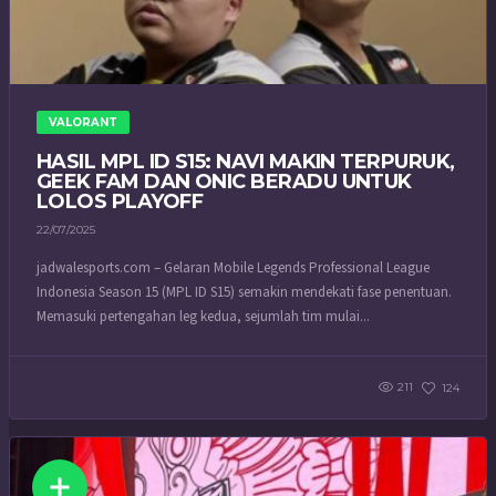
VALORANT
HASIL MPL ID S15: NAVI MAKIN TERPURUK,
GEEK FAM DAN ONIC BERADU UNTUK
LOLOS PLAYOFF
22/07/2025
jadwalesports.com – Gelaran Mobile Legends Professional League
Indonesia Season 15 (MPL ID S15) semakin mendekati fase penentuan.
Memasuki pertengahan leg kedua, sejumlah tim mulai...
211
124