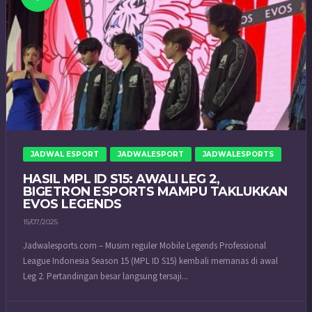
JADWAL ESPORT
JADWALESPORT
JADWALESPORTS
HASIL MPL ID S15: AWALI LEG 2,
BIGETRON ESPORTS MAMPU TAKLUKKAN
EVOS LEGENDS
15/07/2025
Jadwalesports.com – Musim reguler Mobile Legends Professional
League Indonesia Season 15 (MPL ID S15) kembali memanas di awal
Leg 2. Pertandingan besar langsung tersaji...