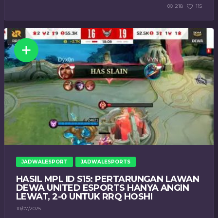
218
115
JADWALESPORT
JADWALESPORTS
HASIL MPL ID S15: PERTARUNGAN LAWAN
DEWA UNITED ESPORTS HANYA ANGIN
LEWAT, 2-0 UNTUK RRQ HOSHI
10/07/2025