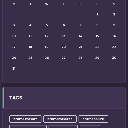
M
T
W
T
F
S
S
1
2
3
4
5
6
7
8
9
10
11
12
13
14
15
16
17
18
19
20
21
22
23
24
25
26
27
28
29
30
31
« Jul
TAGS
BERITA ESPORT
BERITAESPORTS
BERITAGAMER