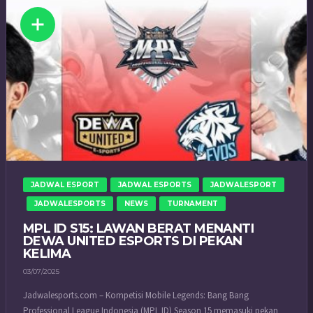
JADWAL ESPORT
JADWAL ESPORTS
JADWALESPORT
JADWALESPORTS
NEWS
TURNAMENT
MPL ID S15: LAWAN BERAT MENANTI
DEWA UNITED ESPORTS DI PEKAN
KELIMA
03/07/2025
Jadwalesports.com – Kompetisi Mobile Legends: Bang Bang
Professional League Indonesia (MPL ID) Season 15 memasuki pekan