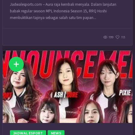
Jadwalesports.com – Aura raja kembali menyala. Dalam lanjutan
babak regular season MPL Indonesia Season 15, RRQ Hoshi
membuktikan tajinya sebagai salah satu tim papan...
199
113
JADWAL ESPORT
NEWS