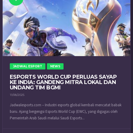
JADWAL ESPORT
NEWS
ESPORTS WORLD CUP PERLUAS SAYAP
KE INDIA: GANDENG MITRA LOKAL DAN
UNDANG TIM BGMI
11/08/2025
Jadwalesports.com – Industri esports global kembali mencatat babak
baru. Ajang bergengsi Esports World Cup (EWC), yang digagas oleh
Pemerintah Arab Saudi melalui Saudi Esports...