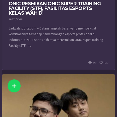
ONIC RESMIKAN ONIC SUPER TRAINING
FACILITY (STF), FASILITAS ESPORTS
KELAS WAHID!
28/07/2025
Jadwalesports.com – Dalam langkah besar yang memperkuat
komitmennya terhadap perkembangan esports profesional di
Indonesia, ONIC Esports akhirnya meresmikan ONIC Super Training
Facility (STF) —...
204
120