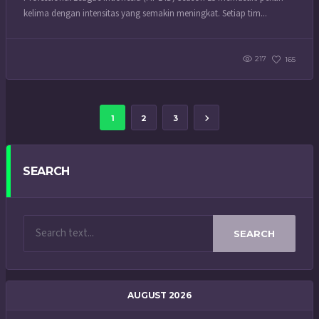
kelima dengan intensitas yang semakin meningkat. Setiap tim...
217
165
1
2
3
SEARCH
SEARCH
AUGUST 2026