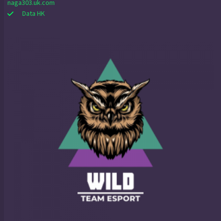
naga303.uk.com
Data HK