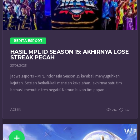
BERITA ESPORT
HASIL MPL ID SEASON 15: AKHIRNYA LOSE
STREAK PECAH
23/08/2025
jadwalesports – MPL Indonesia Season 15 kembali menyuguhkan
kejutan. Setelah berkali-kali menelan kekalahan, akhirnya satu tim
berhasil memutus tren negatif. Namun bukan tim papan...
ADMIN
216
137