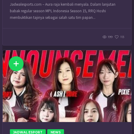
Jadwalesports.com – Aura raja kembali menyala. Dalam lanjutan
babak regular season MPL Indonesia Season 15, RRQ Hoshi
membuktikan tajinya sebagai salah satu tim papan...
199
113
JADWAL ESPORT
NEWS