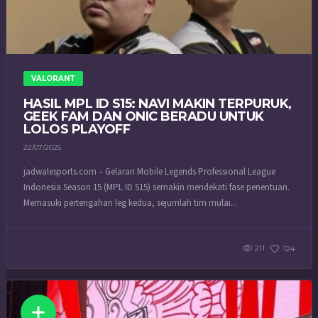
VALORANT
HASIL MPL ID S15: NAVI MAKIN TERPURUK,
GEEK FAM DAN ONIC BERADU UNTUK
LOLOS PLAYOFF
22/07/2025
jadwalesports.com – Gelaran Mobile Legends Professional League
Indonesia Season 15 (MPL ID S15) semakin mendekati fase penentuan.
Memasuki pertengahan leg kedua, sejumlah tim mulai...
211
124