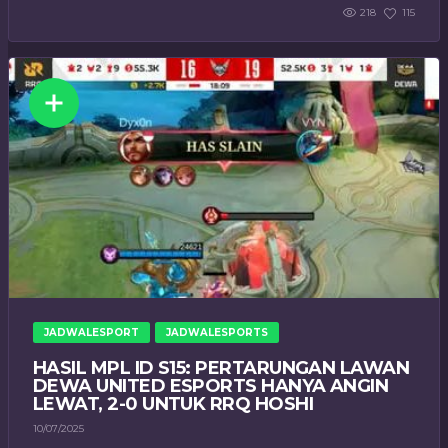
218
115
JADWALESPORT
JADWALESPORTS
HASIL MPL ID S15: PERTARUNGAN LAWAN
DEWA UNITED ESPORTS HANYA ANGIN
LEWAT, 2-0 UNTUK RRQ HOSHI
10/07/2025