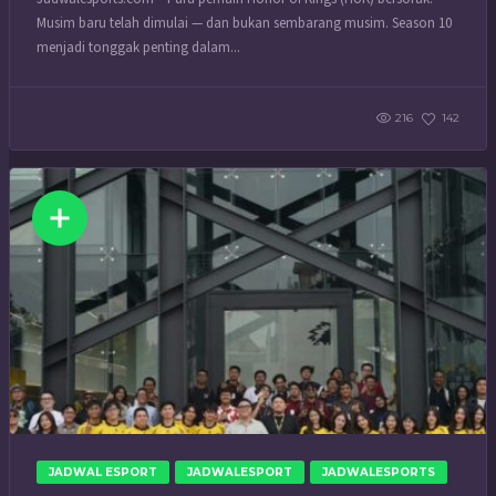
Musim baru telah dimulai — dan bukan sembarang musim. Season 10
menjadi tonggak penting dalam...
216
142
JADWAL ESPORT
JADWALESPORT
JADWALESPORTS