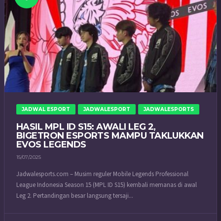
JADWAL ESPORT
JADWALESPORT
JADWALESPORTS
HASIL MPL ID S15: AWALI LEG 2,
BIGETRON ESPORTS MAMPU TAKLUKKAN
EVOS LEGENDS
15/07/2025
Jadwalesports.com – Musim reguler Mobile Legends Professional
League Indonesia Season 15 (MPL ID S15) kembali memanas di awal
Leg 2. Pertandingan besar langsung tersaji...