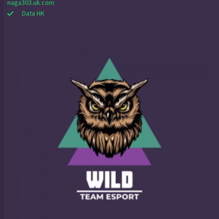
naga303.uk.com
Data HK