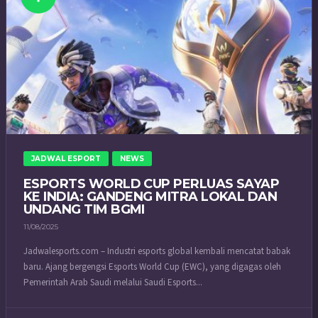
JADWAL ESPORT
NEWS
ESPORTS WORLD CUP PERLUAS SAYAP
KE INDIA: GANDENG MITRA LOKAL DAN
UNDANG TIM BGMI
11/08/2025
Jadwalesports.com – Industri esports global kembali mencatat babak
baru. Ajang bergengsi Esports World Cup (EWC), yang digagas oleh
Pemerintah Arab Saudi melalui Saudi Esports...