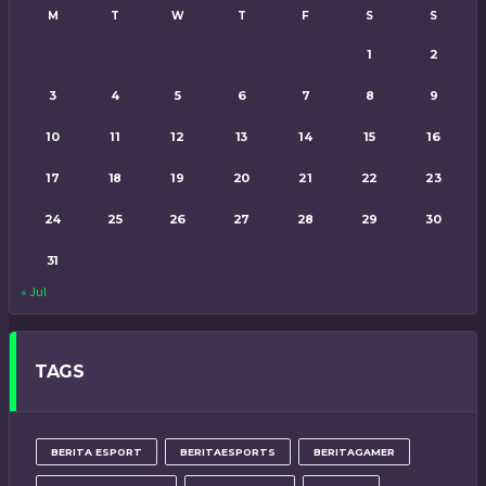
M
T
W
T
F
S
S
1
2
3
4
5
6
7
8
9
10
11
12
13
14
15
16
17
18
19
20
21
22
23
24
25
26
27
28
29
30
31
« Jul
TAGS
BERITA ESPORT
BERITAESPORTS
BERITAGAMER