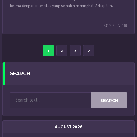
kelima dengan intensitas yang semakin meningkat. Setiap tim...
217
165
1
2
3
SEARCH
SEARCH
AUGUST 2026