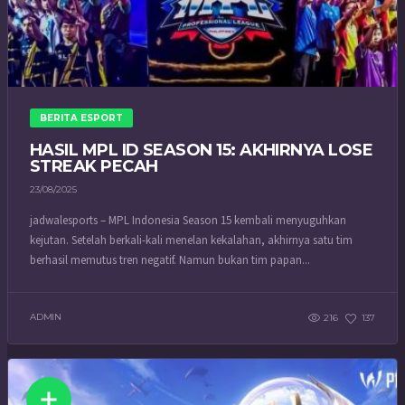
BERITA ESPORT
HASIL MPL ID SEASON 15: AKHIRNYA LOSE
STREAK PECAH
23/08/2025
jadwalesports – MPL Indonesia Season 15 kembali menyuguhkan
kejutan. Setelah berkali-kali menelan kekalahan, akhirnya satu tim
berhasil memutus tren negatif. Namun bukan tim papan...
ADMIN
216
137