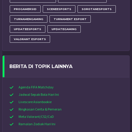
PROGAMERSID
SCENEESPORTS
SOROTANESPORTS
TURNAMENGAMING
TURNAMENT ESPORT
UPDATEESPORTS
UPDATEGAMING
VALORANT ESPORTS
BERITA DI TOPIK LAINNYA
Agenda FIFA Matchday
Jadwal Sepak Bola Hari Ini
Livescore Asianbookie
Ringkasan Cerita & Pemeran
Meta Valorant/CS2/CoD
Ramalan Zodiak Hari Ini