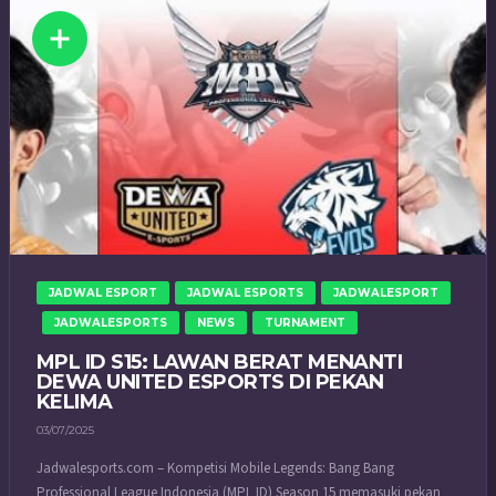
JADWAL ESPORT
JADWAL ESPORTS
JADWALESPORT
JADWALESPORTS
NEWS
TURNAMENT
MPL ID S15: LAWAN BERAT MENANTI
DEWA UNITED ESPORTS DI PEKAN
KELIMA
03/07/2025
Jadwalesports.com – Kompetisi Mobile Legends: Bang Bang
Professional League Indonesia (MPL ID) Season 15 memasuki pekan