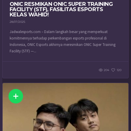
ONIC RESMIKAN ONIC SUPER TRAINING
FACILITY (STF), FASILITAS ESPORTS
KELAS WAHID!
28/07/2025
Jadwalesports.com – Dalam langkah besar yang memperkuat
komitmennya terhadap perkembangan esports profesional di
Indonesia, ONIC Esports akhirnya meresmikan ONIC Super Training
Facility (STF) —...
204
120