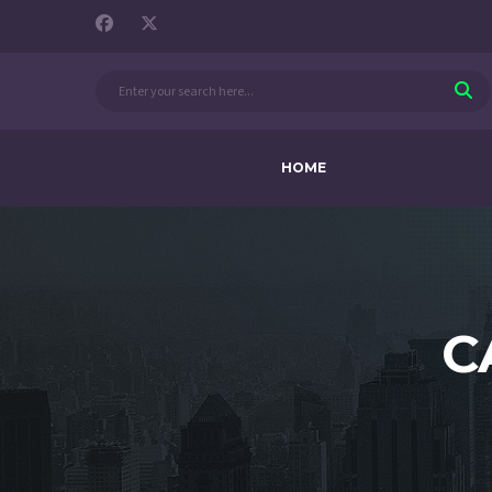
HOME
C