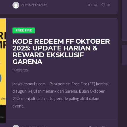
ARKANAPRATAMA
67
28
FREE FIRE
KODE REDEEM FF OKTOBER
2025: UPDATE HARIAN &
REWARD EKSKLUSIF
GARENA
14/10/2025
jadwalesports.com – Para pemain Free Fire (FF) kembali
disuguhi kejutan menarik dari Garena. Bulan Oktober
2025 menjadi salah satu periode paling aktif dalam
event...