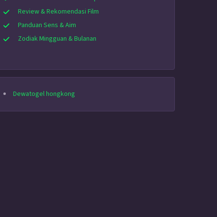
Review & Rekomendasi Film
Panduan Sens & Aim
Zodiak Mingguan & Bulanan
Dewatogel hongkong