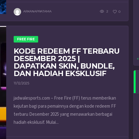
ARKANAPRATAMA
2
0
FREE FIRE
KODE REDEEM FF TERBARU
DESEMBER 2025 |
«
DAPATKAN SKIN, BUNDLE,
DAN HADIAH EKSKLUSIF
11/12/2025
jadwalesports.com – Free Fire (FF) terus memberikan
kejutan bagi para pemainnya dengan kode redeem FF
terbaru Desember 2025 yang menawarkan berbagai
hadiah eksklusif. Mulai...