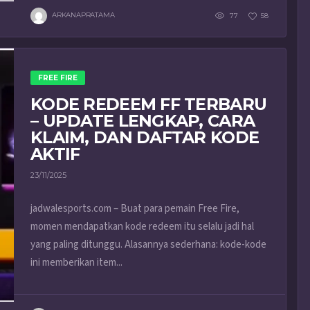
ARKANAPRATAMA
77
58
FREE FIRE
KODE REDEEM FF TERBARU
– UPDATE LENGKAP, CARA
KLAIM, DAN DAFTAR KODE
AKTIF
23/11/2025
jadwalesports.com – Buat para pemain Free Fire,
momen mendapatkan kode redeem itu selalu jadi hal
yang paling ditunggu. Alasannya sederhana: kode-kode
ini memberikan item...