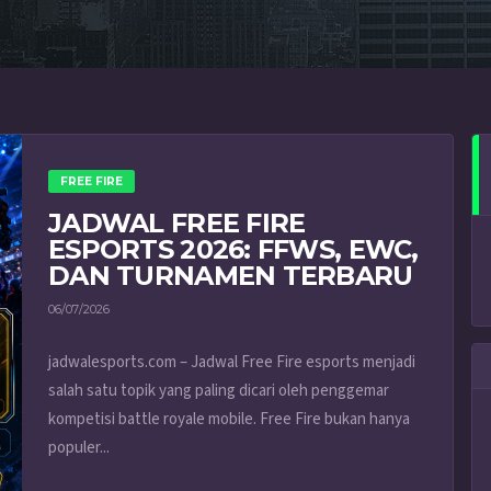
FREE FIRE
JADWAL FREE FIRE
ESPORTS 2026: FFWS, EWC,
DAN TURNAMEN TERBARU
06/07/2026
jadwalesports.com – Jadwal Free Fire esports menjadi
salah satu topik yang paling dicari oleh penggemar
kompetisi battle royale mobile. Free Fire bukan hanya
populer...