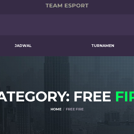
JADWAL
TURNAMEN
ATEGORY: FREE
FI
HOME
FREE FIRE