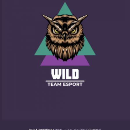
THE ALCHEMISTS
2021 | ALL RIGHTS RESERVED