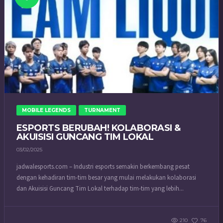
MOBILE LEGENDS
TURNAMENT
ESPORTS BERUBAH! KOLABORASI &
AKUISISI GUNCANG TIM LOKAL
03/02/2025
jadwalesports.com – Industri esports semakin berkembang pesat
dengan kehadiran tim-tim besar yang mulai melakukan kolaborasi
dan Akuisisi Guncang Tim Lokal terhadap tim-tim yang lebih...
210
76