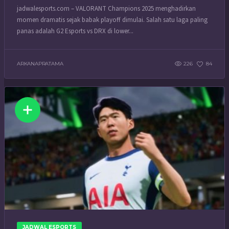
jadwalesports.com – VALORANT Champions 2025 menghadirkan
momen dramatis sejak babak playoff dimulai. Salah satu laga paling
panas adalah G2 Esports vs DRX di lower...
ARKANAPRATAMA
226
84
JADWAL ESPORTS