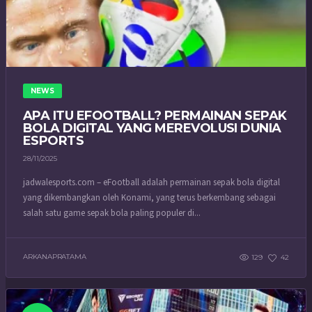
NEWS
APA ITU EFOOTBALL? PERMAINAN SEPAK
BOLA DIGITAL YANG MEREVOLUSI DUNIA
ESPORTS
28/11/2025
jadwalesports.com – eFootball adalah permainan sepak bola digital
yang dikembangkan oleh Konami, yang terus berkembang sebagai
salah satu game sepak bola paling populer di...
ARKANAPRATAMA
129
42