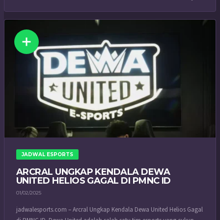
JADWAL ESPORTS
ARCRAL UNGKAP KENDALA DEWA
UNITED HELIOS GAGAL DI PMNC ID
01/02/2025
jadwalesports.com – Arcral Ungkap Kendala Dewa United Helios Gagal