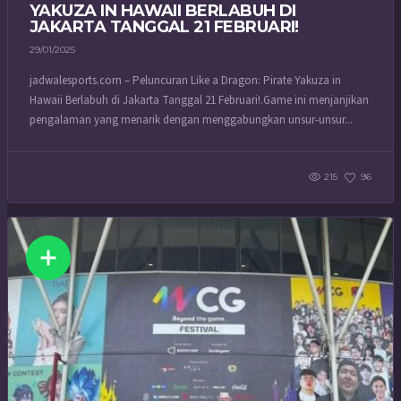
YAKUZA IN HAWAII BERLABUH DI
JAKARTA TANGGAL 21 FEBRUARI!
29/01/2025
jadwalesports.com – Peluncuran Like a Dragon: Pirate Yakuza in
Hawaii Berlabuh di Jakarta Tanggal 21 Februari!.Game ini menjanjikan
pengalaman yang menarik dengan menggabungkan unsur-unsur...
215
96