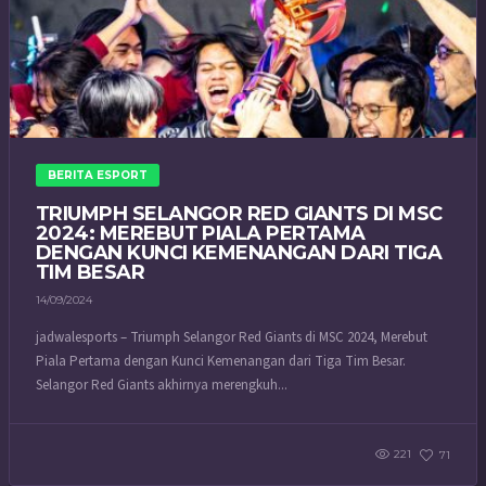
BERITA ESPORT
TRIUMPH SELANGOR RED GIANTS DI MSC
2024: MEREBUT PIALA PERTAMA
DENGAN KUNCI KEMENANGAN DARI TIGA
TIM BESAR
14/09/2024
jadwalesports – Triumph Selangor Red Giants di MSC 2024, Merebut
Piala Pertama dengan Kunci Kemenangan dari Tiga Tim Besar.
Selangor Red Giants akhirnya merengkuh...
221
71