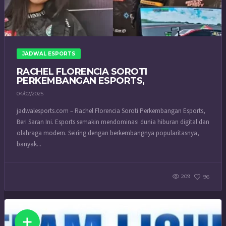
JADWAL ESPORTS
RACHEL FLORENCIA SOROTI
PERKEMBANGAN ESPORTS,
04/02/2025
jadwalesports.com – Rachel Florencia Soroti Perkembangan Esports,
Beri Saran Ini. Esports semakin mendominasi dunia hiburan digital dan
olahraga modern. Seiring dengan berkembangnya popularitasnya,
banyak...
209
96