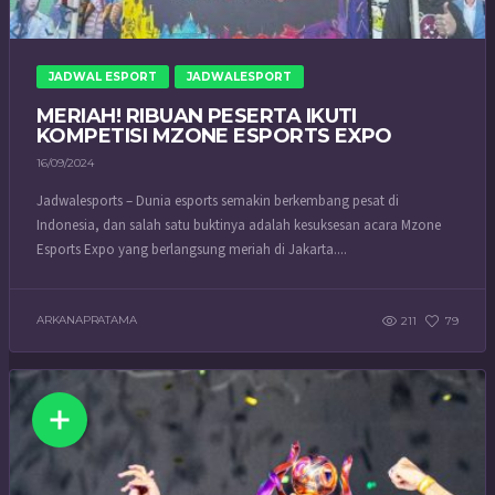
JADWAL ESPORT
JADWALESPORT
MERIAH! RIBUAN PESERTA IKUTI
KOMPETISI MZONE ESPORTS EXPO
16/09/2024
Jadwalesports – Dunia esports semakin berkembang pesat di
Indonesia, dan salah satu buktinya adalah kesuksesan acara Mzone
Esports Expo yang berlangsung meriah di Jakarta....
ARKANAPRATAMA
211
79