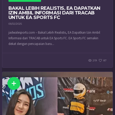
BAKAL LEBIH REALISTIS, EA DAPATKAN
IZIN AMBIL INFORMASI DARI TRACAB
UNTUK EA SPORTS FC
05/02/2025
jadwalesports.com – Bakal Lebih Realistis, EA Dapatkan Izin Ambil
Informasi dari TRACAB untuk EA Sports FC. EA Sports FC semakin
dekat dengan pencapaian baru...
219
87