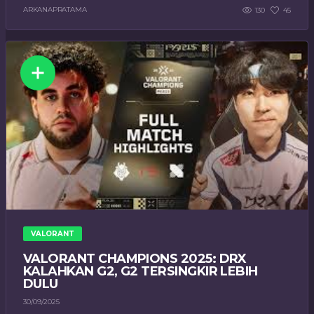
ARKANAPRATAMA
130
45
VALORANT
VALORANT CHAMPIONS 2025: DRX
KALAHKAN G2, G2 TERSINGKIR LEBIH
DULU
30/09/2025