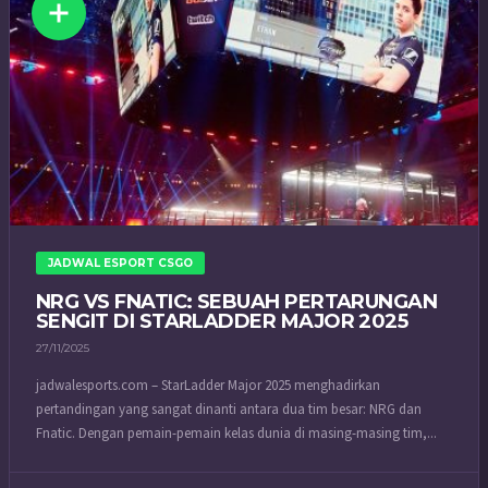
JADWAL ESPORT CSGO
NRG VS FNATIC: SEBUAH PERTARUNGAN
SENGIT DI STARLADDER MAJOR 2025
27/11/2025
jadwalesports.com – StarLadder Major 2025 menghadirkan
pertandingan yang sangat dinanti antara dua tim besar: NRG dan
Fnatic. Dengan pemain-pemain kelas dunia di masing-masing tim,...