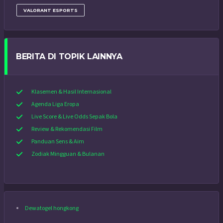
VALORANT ESPORTS
BERITA DI TOPIK LAINNYA
Klasemen & Hasil Internasional
Agenda Liga Eropa
Live Score & Live Odds Sepak Bola
Review & Rekomendasi Film
Panduan Sens & Aim
Zodiak Mingguan & Bulanan
Dewatogel hongkong