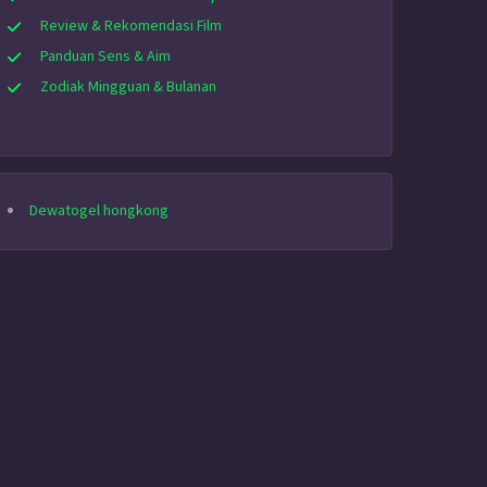
Review & Rekomendasi Film
Panduan Sens & Aim
Zodiak Mingguan & Bulanan
Dewatogel hongkong