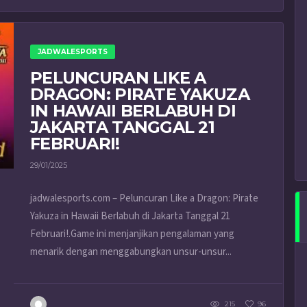
JADWALESPORTS
PELUNCURAN LIKE A
DRAGON: PIRATE YAKUZA
IN HAWAII BERLABUH DI
JAKARTA TANGGAL 21
FEBRUARI!
29/01/2025
jadwalesports.com – Peluncuran Like a Dragon: Pirate
Yakuza in Hawaii Berlabuh di Jakarta Tanggal 21
Februari!.Game ini menjanjikan pengalaman yang
menarik dengan menggabungkan unsur-unsur...
215
96