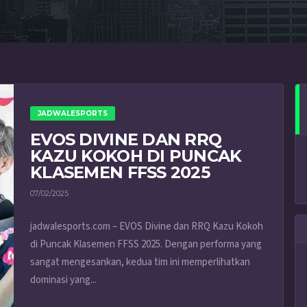
JADWALESPORTS
EVOS DIVINE DAN RRQ
KAZU KOKOH DI PUNCAK
KLASEMEN FFSS 2025
07/02/2025
jadwalesports.com – EVOS Divine dan RRQ Kazu Kokoh
di Puncak Klasemen FFSS 2025. Dengan performa yang
sangat mengesankan, kedua tim ini memperlihatkan
dominasi yang...