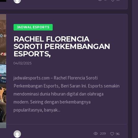
JADWAL ESPORTS
RACHEL FLORENCIA
SOROTI PERKEMBANGAN
ESPORTS,
04/02/2025
jadwalesports.com – Rachel Florencia Soroti
Perkembangan Esports, Beri Saran Ini. Esports semakin
mendominasi dunia hiburan digital dan olahraga
modern. Seiring dengan berkembangnya
popularitasnya, banyak...
209
96