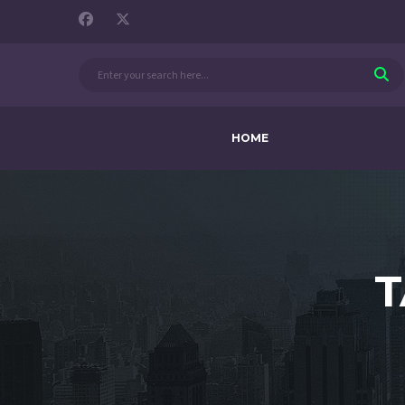
HOME
T