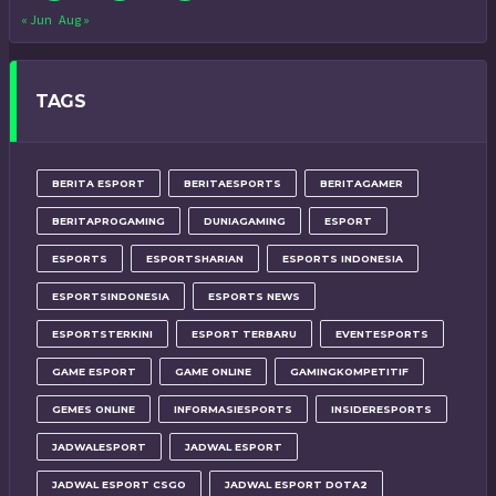
« Jun
Aug »
TAGS
BERITA ESPORT
BERITAESPORTS
BERITAGAMER
BERITAPROGAMING
DUNIAGAMING
ESPORT
ESPORTS
ESPORTSHARIAN
ESPORTS INDONESIA
ESPORTSINDONESIA
ESPORTS NEWS
ESPORTSTERKINI
ESPORT TERBARU
EVENTESPORTS
GAME ESPORT
GAME ONLINE
GAMINGKOMPETITIF
GEMES ONLINE
INFORMASIESPORTS
INSIDERESPORTS
JADWALESPORT
JADWAL ESPORT
JADWAL ESPORT CSGO
JADWAL ESPORT DOTA2