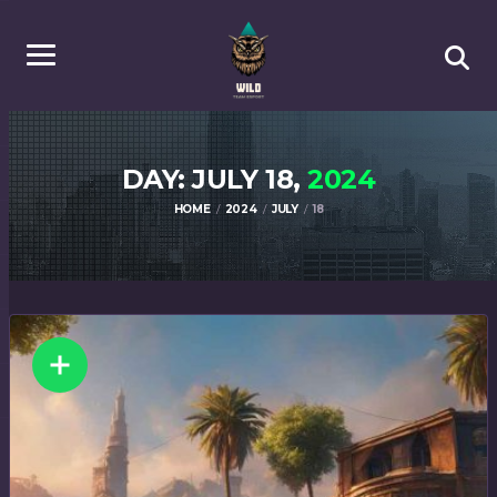
DAY: JULY 18,
2024
HOME
2024
JULY
18