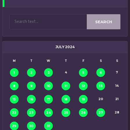
SEARCH
JULY 2024
M
T
W
T
F
S
S
4
7
1
2
3
5
6
14
8
9
10
11
12
13
20
21
15
16
17
18
19
28
22
23
24
25
26
27
29
30
31