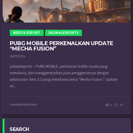
BERITA ESPORT
JADWALESPORTS
PUBG MOBILE PERKENALKAN UPDATE
“MECHA FUSION”
18/07/2024
jadwalesports – PUBG MOBILE, permainan battle royale yang
mendunia, kini menggemparkan para penggemarnya dengan
peluncuran Versi 3.2 yang membawa tema “Mecha Fusion.” Update
ini...
ARKANAPRATAMA
5
24
SEARCH