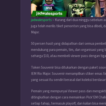
jadwalesports
– Kurang dari dua minggu sebelum a
juga telah merilis tiket penonton yang bisa dibeli,
Major.
50 persen hasil yang didapatkan dari semua pembe
mendukung para pemain, tim, dan organisasi yang be
seharga $10, atau membeli viewer pass dengan tiga
Token Souvenir bisa ditukarkan dengan paket souven
IEM Rio Major. Souvenir menampilkan stiker emas tim
yang sesuai itu sendiri berasal dari koleksi berdas
Pemain yang mempunyai Viewer pass dan mengaktif
ditingkatkan dengan cara memainkan Pick’EM Chall
setiap tahap, termasuk playoff, dan kalian bisa meni