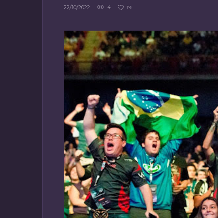
22/10/2022
4
19