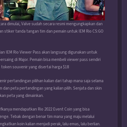
cara dimulai, Valve sudah secara resmi mengungkapkan dan
 dan stiker tanda tangan tim dan pemain untuk IEM Rio CS:GO
lian IEM Rio Viewer Pass akan langsung digunakan untuk
rsaing di Major. Pemain bisa membeli viewer pass sendiri
 token souvenir yang disertai harga $18
ir pertandingan pilihan kalian dari tahap mana saja selama
 dan peta pertandingan yang kalian pilih. Senjata dan skin
arkan peta yang dimainkan.
kanya mendapatkan Rio 2022 Event Coin yang bisa
enge. Tebak dengan benar tim mana yang maju melalui
ngkatkan koin kalian menjadi perak, lalu emas, lalu berlian.