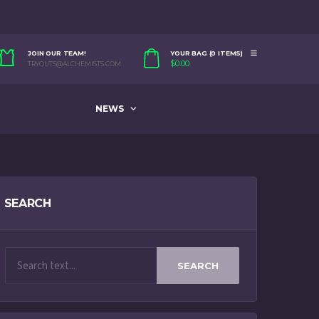
JOIN OUR TEAM!
YOUR BAG (0 ITEMS)
$
0.00
TRYOUTS@ALCHEMISTS.COM
NEWS
SEARCH
SEARCH