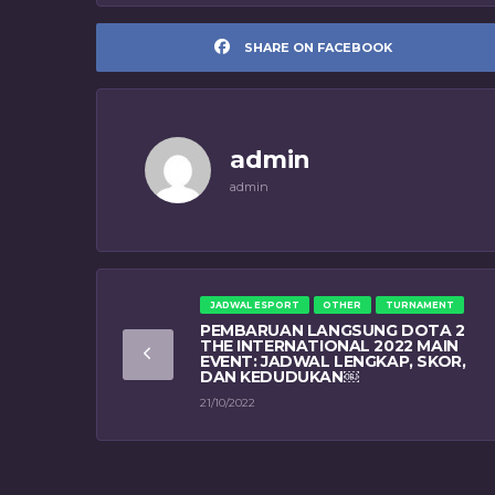
SHARE ON FACEBOOK
admin
admin
JADWAL ESPORT
OTHER
TURNAMENT
PEMBARUAN LANGSUNG DOTA 2
THE INTERNATIONAL 2022 MAIN
EVENT: JADWAL LENGKAP, SKOR,
DAN KEDUDUKAN￼
21/10/2022