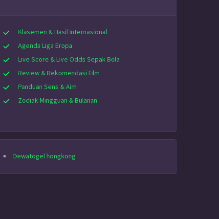
Klasemen & Hasil Internasional
Agenda Liga Eropa
Live Score & Live Odds Sepak Bola
Review & Rekomendasi Film
Panduan Sens & Aim
Zodiak Mingguan & Bulanan
Dewatogel hongkong