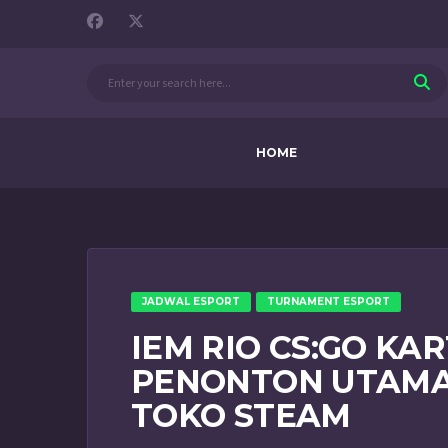
HOME
JADWAL ESPORT
TURNAMENT ESPORT
IEM RIO CS:GO KA
PENONTON UTAMA
TOKO STEAM