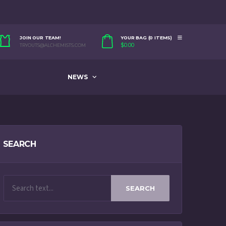
JOIN OUR TEAM!
YOUR BAG (0 ITEMS)
$
0.00
TRYOUTS@ALCHEMISTS.COM
NEWS
SEARCH
SEARCH