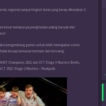
l, regional sampai tingkat dunia yang kerap dikerjakan 2-
am besar mempunyai penghasilan paling banyak dari
aca!
faksi pengembang games untuk lebih memajukan scene
idak lenyap kemauan bermain dan bersaing.
RANT Champions 2021 dan VCT Stage 3 Masters Berlin,
VCT 2021: Stage 2 Masters – Reykjavík.
«