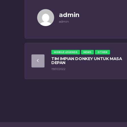
admin
admin
MOBILE LEGENDS
NEWS
OTHER
TIM IMPIAN DONKEY UNTUK MASA
DEPAN
19/01/2022