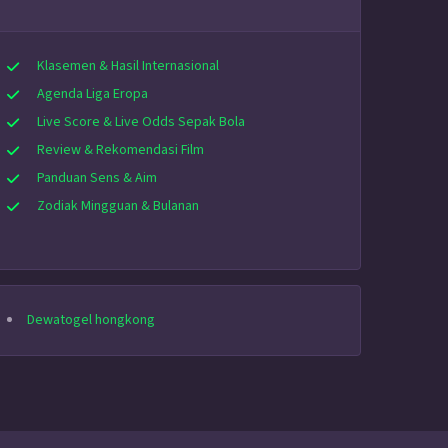
Klasemen & Hasil Internasional
Agenda Liga Eropa
Live Score & Live Odds Sepak Bola
Review & Rekomendasi Film
Panduan Sens & Aim
Zodiak Mingguan & Bulanan
Dewatogel hongkong