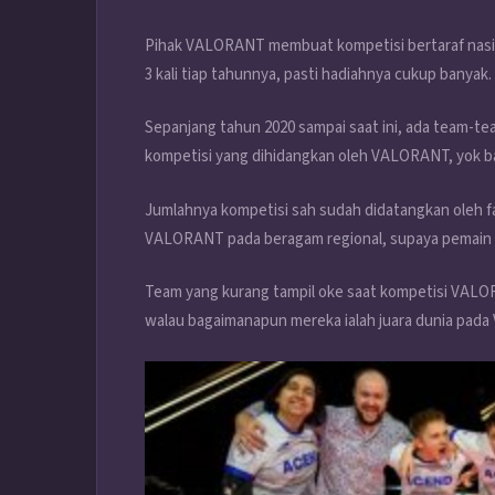
Pihak VALORANT membuat kompetisi bertaraf nasiona
3 kali tiap tahunnya, pasti hadiahnya cukup banyak.
Sepanjang tahun 2020 sampai saat ini, ada team-te
kompetisi yang dihidangkan oleh VALORANT, yok b
Jumlahnya kompetisi sah sudah didatangkan oleh 
VALORANT pada beragam regional, supaya pemain t
Team yang kurang tampil oke saat kompetisi VALO
walau bagaimanapun mereka ialah juara dunia pada 