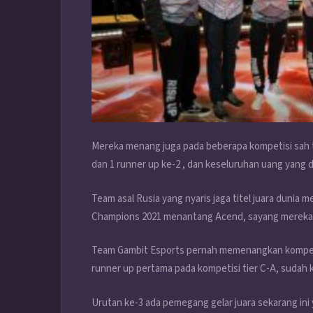
Mereka menang juga pada beberapa kompetisi sah tier
dan 1 runner up ke-2 , dan keseluruhan uang yang 
Team asal Rusia yang nyaris jaga titel juara dunia
Champions 2021 menantang Acend, sayang mereka ka
Team Gambit Esports pernah memenangkan kompetisi 
runner up pertama pada kompetisi tier C-A, sudah
Urutan ke-3 ada pemegang gelar juara sekarang ini