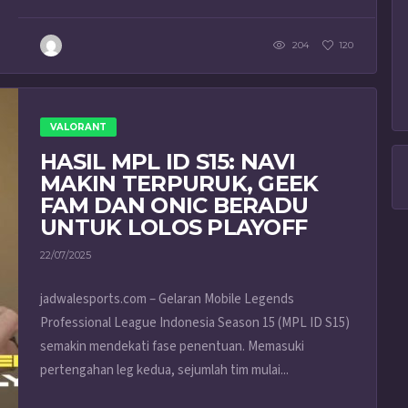
204
120
VALORANT
HASIL MPL ID S15: NAVI
MAKIN TERPURUK, GEEK
FAM DAN ONIC BERADU
UNTUK LOLOS PLAYOFF
22/07/2025
jadwalesports.com – Gelaran Mobile Legends
Professional League Indonesia Season 15 (MPL ID S15)
semakin mendekati fase penentuan. Memasuki
pertengahan leg kedua, sejumlah tim mulai...