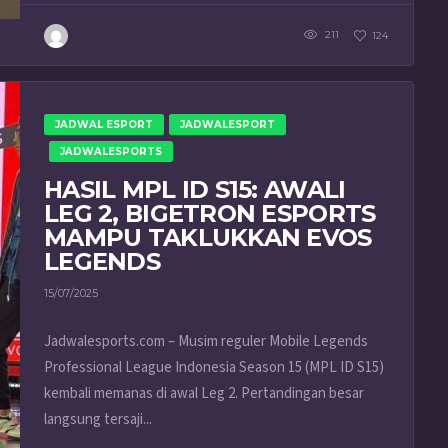
211
124
JADWAL ESPORT
JADWALESPORT
JADWALESPORTS
HASIL MPL ID S15: AWALI
LEG 2, BIGETRON ESPORTS
MAMPU TAKLUKKAN EVOS
LEGENDS
15/07/2025
Jadwalesports.com – Musim reguler Mobile Legends
Professional League Indonesia Season 15 (MPL ID S15)
kembali memanas di awal Leg 2. Pertandingan besar
langsung tersaji...