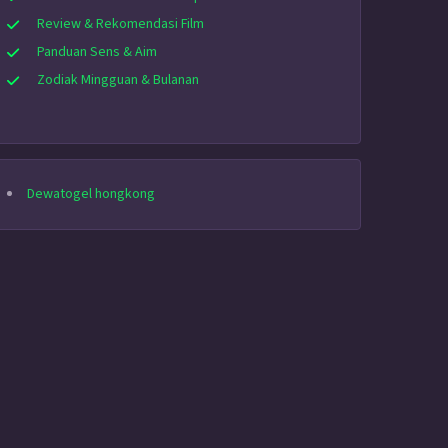
Review & Rekomendasi Film
Panduan Sens & Aim
Zodiak Mingguan & Bulanan
Dewatogel hongkong