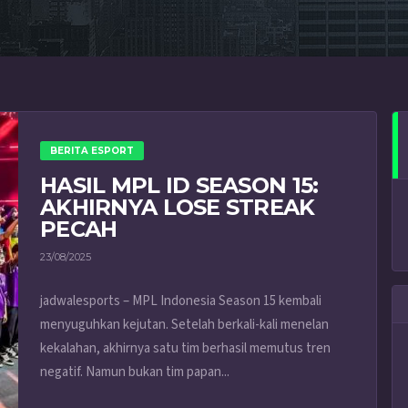
BERITA ESPORT
HASIL MPL ID SEASON 15:
AKHIRNYA LOSE STREAK
PECAH
23/08/2025
jadwalesports – MPL Indonesia Season 15 kembali
menyuguhkan kejutan. Setelah berkali-kali menelan
kekalahan, akhirnya satu tim berhasil memutus tren
negatif. Namun bukan tim papan...