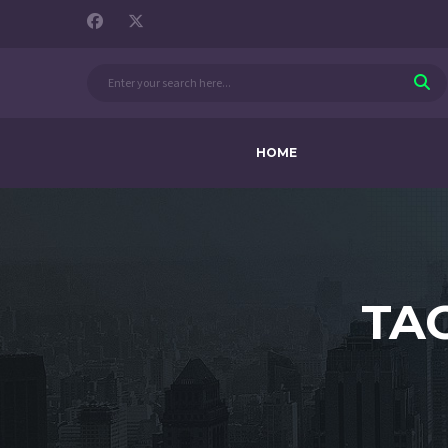
HOME
TA