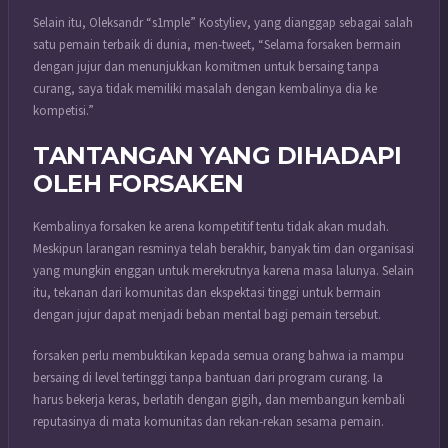
Selain itu, Oleksandr “s1mple” Kostyliev, yang dianggap sebagai salah
satu pemain terbaik di dunia, men-tweet, “Selama forsaken bermain
dengan jujur dan menunjukkan komitmen untuk bersaing tanpa
curang, saya tidak memiliki masalah dengan kembalinya dia ke
kompetisi.”
TANTANGAN YANG DIHADAPI
OLEH FORSAKEN
Kembalinya forsaken ke arena kompetitif tentu tidak akan mudah.
Meskipun larangan resminya telah berakhir, banyak tim dan organisasi
yang mungkin enggan untuk merekrutnya karena masa lalunya. Selain
itu, tekanan dari komunitas dan ekspektasi tinggi untuk bermain
dengan jujur dapat menjadi beban mental bagi pemain tersebut.
forsaken perlu membuktikan kepada semua orang bahwa ia mampu
bersaing di level tertinggi tanpa bantuan dari program curang. Ia
harus bekerja keras, berlatih dengan gigih, dan membangun kembali
reputasinya di mata komunitas dan rekan-rekan sesama pemain.