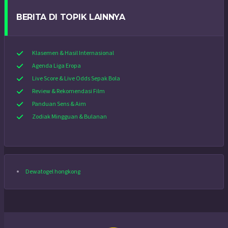
BERITA DI TOPIK LAINNYA
Klasemen & Hasil Internasional
Agenda Liga Eropa
Live Score & Live Odds Sepak Bola
Review & Rekomendasi Film
Panduan Sens & Aim
Zodiak Mingguan & Bulanan
Dewatogel hongkong