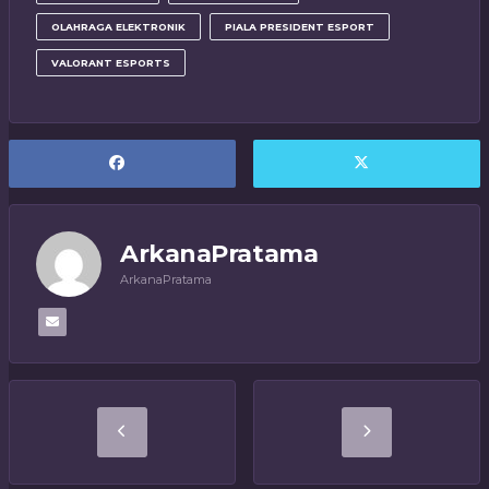
OLAHRAGA ELEKTRONIK
PIALA PRESIDENT ESPORT
VALORANT ESPORTS
ArkanaPratama
ArkanaPratama