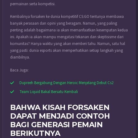
permainan serta kompetisi.
Kembalinya forsaken ke dunia kompetitif CS:GO tentunya membawa
banyak perasaan dan opini yang beragam. Namun, yang paling
penting adalah bagaimana ia akan memanfaatkan kesempatan kedua
ini. Apakah ia akan mampu mengatasi tekanan dan skeptisisme dari
komunitas? Hanya waktu yang akan memberi tahu. Namun, satu hal
yang pasti: dunia esports akan memperhatikan setiap langkah yang
diambilnya.
Baca Juga:
Dupreeh Bergabung Dengan Heroic Menjelang Debut Cs2
Team Liquid Bakal Bersatu Kembali
BAHWA KISAH FORSAKEN
DAPAT MENJADI CONTOH
BAGI GENERASI PEMAIN
BERIKUTNYA