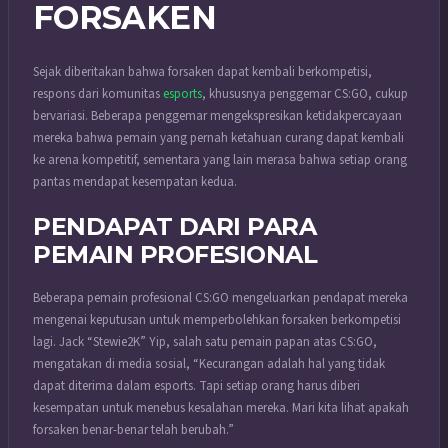
FORSAKEN
Sejak diberitakan bahwa forsaken dapat kembali berkompetisi,
respons dari komunitas
esports
, khususnya penggemar CS:GO, cukup
bervariasi. Beberapa penggemar mengekspresikan ketidakpercayaan
mereka bahwa pemain yang pernah ketahuan curang dapat kembali
ke arena kompetitif, sementara yang lain merasa bahwa setiap orang
pantas mendapat kesempatan kedua.
PENDAPAT DARI PARA
PEMAIN PROFESIONAL
Beberapa pemain profesional CS:GO mengeluarkan pendapat mereka
mengenai keputusan untuk memperbolehkan forsaken berkompetisi
lagi. Jack “Stewie2K” Yip, salah satu pemain papan atas CS:GO,
mengatakan di media sosial, “Kecurangan adalah hal yang tidak
dapat diterima dalam esports. Tapi setiap orang harus diberi
kesempatan untuk menebus kesalahan mereka. Mari kita lihat apakah
forsaken benar-benar telah berubah.”