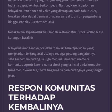
India ini dapat kembali berkompetisi. Namun, karena pedoman
kelayakan RMR baru dari Valve yang diterapkan pada tahun 2021,
forsaken tidak dapat bermain di acara yang disponsori pengembang
hingga setelah 21 September 2024.
forsaken Kini Diperbolehkan Kembali ke Kompetisi CS:GO Setelah Masa
Larangan Berakhir
Menyusul larangannya, forsaken memiliki beberapa video yang
menjelaskan tentang asal-usulnya sebagai pesaing dan jatuhnya
sebagai pemain curang. Ia juga menjadi semacam meme di
komunitas esports karena nama cheat yang ia instal pada komputer
turnamen, “word.exe,” serta bagaimana cara curangnya yang sangat
jelas.
RESPON KOMUNITAS
TERHADAP
KEMBALINYA