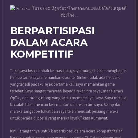
BERPARTISIPASI
DALAM ACARA
KOMPETITIF
“Jika saya bisa kembali ke masa lalu, saya mungkin akan menghapus
hari pertama saya memainkan Counter-Strike – tidak ada hal baik
yang terjadi padaku sejak pertama kali saya memainkan game
tersebut. Saya sangat menyesal kepada rekan tim saya, manajemen
OpTic, dan orang-orang yang selalu mempercayai saya. Saya merasa
bersalah telah mencuri kesempatan dari rekan tim saya. Setiap dari
mereka sangat berbakat dan saya telah merusak peluang mereka
untuk berada di posisi yang mereka layak,” kata Kumawat.
Kini, larangannya untuk berpartisipasi dalam acara kompetitif telah
berakhir untuk acara yang menjadi anggota ESIC dan pemain asal