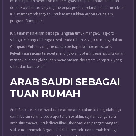
menarik jutaan penonton dan menghasilkan pendapatan miliaran
dolar. Popularitasnya yang melonjak pesat di seluruh dunia membuat
IOC mempertimbangkan untuk memasukkan esports ke dalam
program Olimpiade.
IOC telah melakukan berbagai langkah untuk mengakui esports
sebagai cabang olahraga resmi. Pada tahun 2021, IOC mengadakan
Olimpiade Virtual yang mencakup berbagai kompetisi esports.
Keberhasilan acara tersebut menunjukkan potensi besar esports dalam
menarik audiens global dan menciptakan ekosistem kompetisi yang
sehat dan kompetitif.
ARAB SAUDI SEBAGAI
TUAN RUMAH
Arab Saudi telah berinvestasi besar-besaran dalam bidang olahraga
dan hiburan selama beberapa tahun terakhir, sejalan dengan visi
ambisius mereka untuk diversifikasi ekonomi dan pengembangan
sektor non-minyak. Negara ini telah menjadi tuan rumah berbagai