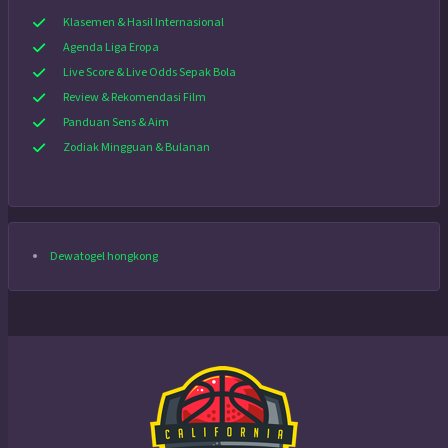
Klasemen & Hasil Internasional
Agenda Liga Eropa
Live Score & Live Odds Sepak Bola
Review & Rekomendasi Film
Panduan Sens & Aim
Zodiak Mingguan & Bulanan
Dewatogel hongkong