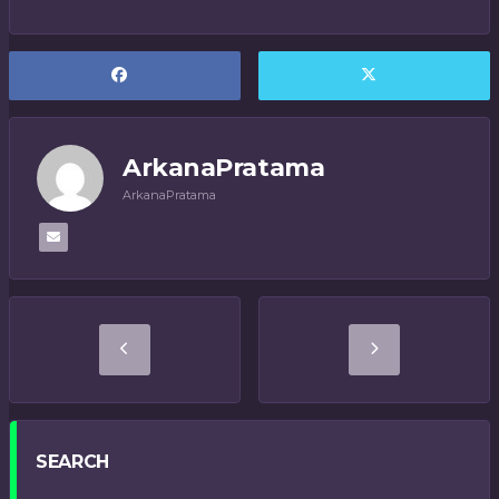
ArkanaPratama
ArkanaPratama
SEARCH