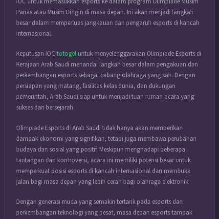
IOC untuk memasukkan esports ke dalam program Olimpiade Musim
Panas atau Musim Dingin di masa depan. Ini akan menjadi langkah
besar dalam memperluas jangkauan dan pengaruh esports di kancah
internasional.
Keputusan IOC
totogel
untuk menyelenggarakan Olimpiade Esports di
Kerajaan Arab Saudi menandai langkah besar dalam pengakuan dan
perkembangan esports sebagai cabang olahraga yang sah. Dengan
persiapan yang matang, fasilitas kelas dunia, dan dukungan
pemerintah, Arab Saudi siap untuk menjadi tuan rumah acara yang
sukses dan bersejarah.
Olimpiade Esports di Arab Saudi tidak hanya akan memberikan
dampak ekonomi yang signifikan, tetapi juga membawa perubahan
budaya dan sosial yang positif. Meskipun menghadapi beberapa
tantangan dan kontroversi, acara ini memiliki potensi besar untuk
memperkuat posisi esports di kancah internasional dan membuka
jalan bagi masa depan yang lebih cerah bagi olahraga elektronik.
Dengan generasi muda yang semakin tertarik pada esports dan
perkembangan teknologi yang pesat, masa depan esports tampak