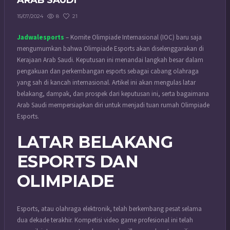
ARAB SAUDI
8
21
15/07/2024
Jadwalesports
– Komite Olimpiade Internasional (IOC) baru saja
mengumumkan bahwa Olimpiade Esports akan diselenggarakan di
Kerajaan Arab Saudi. Keputusan ini menandai langkah besar dalam
pengakuan dan perkembangan esports sebagai cabang olahraga
yang sah di kancah internasional. Artikel ini akan mengulas latar
belakang, dampak, dan prospek dari keputusan ini, serta bagaimana
Arab Saudi mempersiapkan diri untuk menjadi tuan rumah Olimpiade
Esports.
LATAR BELAKANG
ESPORTS DAN
OLIMPIADE
Esports, atau olahraga elektronik, telah berkembang pesat selama
dua dekade terakhir. Kompetisi video game profesional ini telah