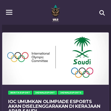
BERITA ESPORT
JADWALESPORT
JADWALESPORTS
IOC UMUMKAN OLIMPIADE ESPORTS
AKAN DISELENGGARAKAN DI KERAJAAN