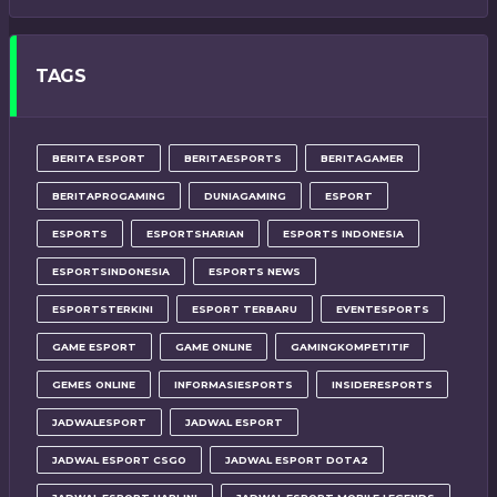
TAGS
BERITA ESPORT
BERITAESPORTS
BERITAGAMER
BERITAPROGAMING
DUNIAGAMING
ESPORT
ESPORTS
ESPORTSHARIAN
ESPORTS INDONESIA
ESPORTSINDONESIA
ESPORTS NEWS
ESPORTSTERKINI
ESPORT TERBARU
EVENTESPORTS
GAME ESPORT
GAME ONLINE
GAMINGKOMPETITIF
GEMES ONLINE
INFORMASIESPORTS
INSIDERESPORTS
JADWALESPORT
JADWAL ESPORT
JADWAL ESPORT CSGO
JADWAL ESPORT DOTA2