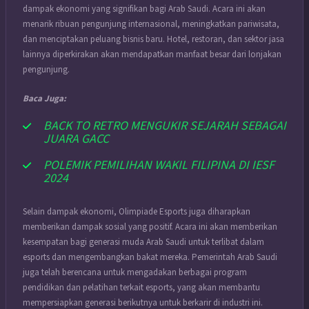
dampak ekonomi yang signifikan bagi Arab Saudi. Acara ini akan
menarik ribuan pengunjung internasional, meningkatkan pariwisata,
dan menciptakan peluang bisnis baru. Hotel, restoran, dan sektor jasa
lainnya diperkirakan akan mendapatkan manfaat besar dari lonjakan
pengunjung.
Baca Juga:
BACK TO RETRO MENGUKIR SEJARAH SEBAGAI
JUARA GACC
POLEMIK PEMILIHAN WAKIL FILIPINA DI IESF
2024
Selain dampak ekonomi, Olimpiade Esports juga diharapkan
memberikan dampak sosial yang positif. Acara ini akan memberikan
kesempatan bagi generasi muda Arab Saudi untuk terlibat dalam
esports dan mengembangkan bakat mereka. Pemerintah Arab Saudi
juga telah berencana untuk mengadakan berbagai program
pendidikan dan pelatihan terkait esports, yang akan membantu
mempersiapkan generasi berikutnya untuk berkarir di industri ini.