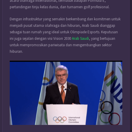
acara olahraga internasional, termasuk balapan Formula E,
pertandingan tinju kelas dunia, dan turnamen golf profesional.
Dengan infrastruktur yang semakin berkembang dan komitmen untuk
menjadi pusat utama olahraga dan hiburan, Arab Saudi dianggap
sebagai tuan rumah yang ideal untuk Olimpiade Esports. Keputusan
ini juga sejalan dengan visi Vision 2030
Arab Saudi
, yang bertujuan
untuk mempromosikan pariwisata dan mengembangkan sektor
hiburan.