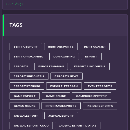
« Jun
Aug »
TAGS
BERITA ESPORT
BERITAESPORTS
BERITAGAMER
BERITAPROGAMING
DUNIAGAMING
ESPORT
ESPORTS
ESPORTSHARIAN
ESPORTS INDONESIA
ESPORTSINDONESIA
ESPORTS NEWS
ESPORTSTERKINI
ESPORT TERBARU
EVENTESPORTS
GAME ESPORT
GAME ONLINE
GAMINGKOMPETITIF
GEMES ONLINE
INFORMASIESPORTS
INSIDERESPORTS
JADWALESPORT
JADWAL ESPORT
JADWAL ESPORT CSGO
JADWAL ESPORT DOTA2