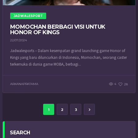
JADWALESPORT
MOMOCHAN BERBAGI VISI UNTUK
HONOR OF KINGS
22/07/2024
Jadwalesports – Dalam kesempatan grand launching game Honor of
Kings yang baru diluncurkan di Indonesia, Momochan, seorang caster
terkemuka di dunia game MOBA, berbagi...
ARKANAPRATAMA
4
28
1
2
3
SEARCH