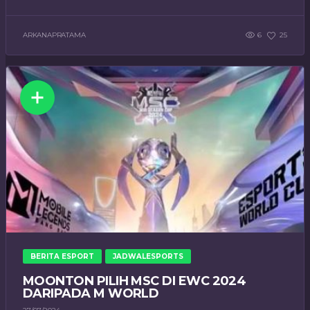
ARKANAPRATAMA
6
25
BERITA ESPORT
JADWALESPORTS
MOONTON PILIH MSC DI EWC 2024
DARIPADA M WORLD