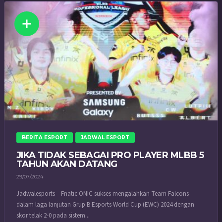
BERITA ESPORT
JADWAL ESPORT
JIKA TIDAK SEBAGAI PRO PLAYER MLBB 5
TAHUN AKAN DATANG
29/07/2024
Jadwalesports – Fnatic ONIC sukses mengalahkan Team Falcons
dalam laga lanjutan Grup B Esports World Cup (EWC) 2024 dengan
skor telak 2-0 pada sistem...