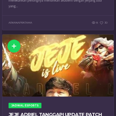
menekankan pentingnya mendirikan akademi dengan jenjang usia
yang...
ARKANAPRATAMA
8
30
JADWAL ESPORTS
JEJE ADRIEL TANGGAPI UPDATE PATCH