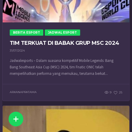
BERITA ESPORT
JADWAL ESPORT
TIM TERKUAT DI BABAK GRUP MSC 2024
31/07/2024
Jadwalesports – Dalam suasana kompetitif Mobile Legends: Bang
Bang Southeast Asia Cup (MSC) 2024, tim Fnatic ONIC telah
memperlihatkan performa yang memukau, terutama berkat...
ARKANAPRATAMA
9
25