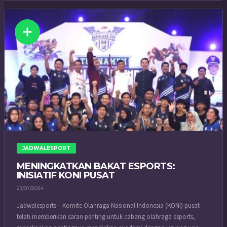
JADWALESPORT
MENINGKATKAN BAKAT ESPORTS:
INISIATIF KONI PUSAT
23/07/2024
Jadwalesports – Komite Olahraga Nasional Indonesia (KONI) pusat
telah memberikan saran penting untuk cabang olahraga esports,