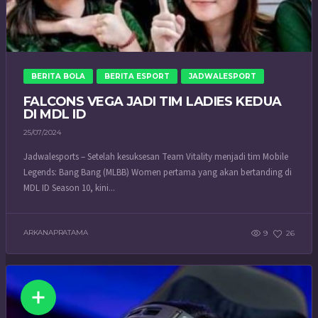
BERITA BOLA
BERITA ESPORT
JADWALESPORT
FALCONS VEGA JADI TIM LADIES KEDUA
DI MDL ID
25/07/2024
Jadwalesports – Setelah kesuksesan Team Vitality menjadi tim Mobile
Legends: Bang Bang (MLBB) Women pertama yang akan bertanding di
MDL ID Season 10, kini...
ARKANAPRATAMA
9
26