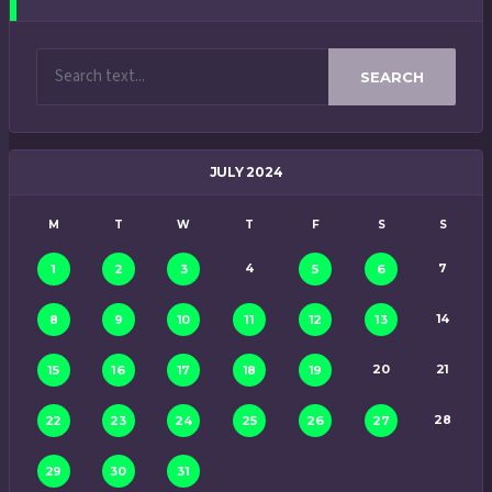
SEARCH
JULY 2024
M
T
W
T
F
S
S
4
7
1
2
3
5
6
14
8
9
10
11
12
13
20
21
15
16
17
18
19
28
22
23
24
25
26
27
29
30
31