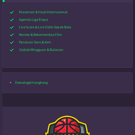
Klasemen & Hasil Internasional
Agenda Liga Eropa
Live Score & Live Odds Sepak Bola
Review & Rekomendasi Film
Panduan Sens & Aim
Zodiak Mingguan & Bulanan
Dewatogel hongkong