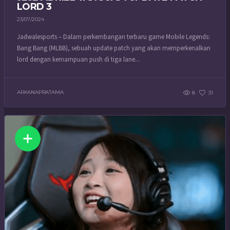
LORD 3
23/07/2024
Jadwalesports – Dalam perkembangan terbaru game Mobile Legends:
Bang Bang (MLBB), sebuah update patch yang akan memperkenalkan
lord dengan kemampuan push di tiga lane...
ARKANAPRATAMA
8
31