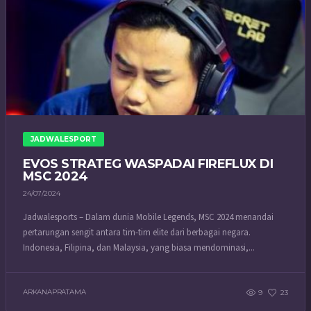
JADWALESPORT
EVOS STRATEG WASPADAI FIREFLUX DI
MSC 2024
24/07/2024
Jadwalesports – Dalam dunia Mobile Legends, MSC 2024 menandai
pertarungan sengit antara tim-tim elite dari berbagai negara.
Indonesia, Filipina, dan Malaysia, yang biasa mendominasi,...
ARKANAPRATAMA
9
23