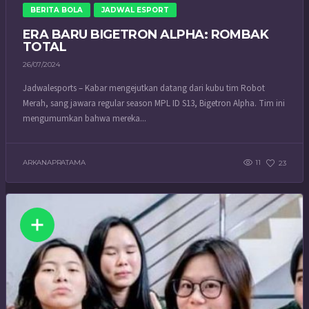
BERITA BOLA
JADWAL ESPORT
ERA BARU BIGETRON ALPHA: ROMBAK
TOTAL
26/07/2024
Jadwalesports – Kabar mengejutkan datang dari kubu tim Robot
Merah, sang jawara regular season MPL ID S13, Bigetron Alpha. Tim ini
mengumumkan bahwa mereka...
ARKANAPRATAMA
11
23