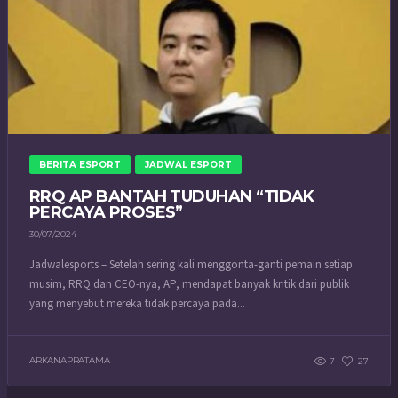
BERITA ESPORT
JADWAL ESPORT
RRQ AP BANTAH TUDUHAN “TIDAK
PERCAYA PROSES”
30/07/2024
Jadwalesports – Setelah sering kali menggonta-ganti pemain setiap
musim, RRQ dan CEO-nya, AP, mendapat banyak kritik dari publik
yang menyebut mereka tidak percaya pada...
ARKANAPRATAMA
7
27