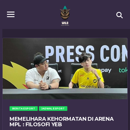
BERITA ESPORT
JADWAL ESPORT
MEMELIHARA KEHORMATAN DI ARENA
MPL : FILOSOFI YEB