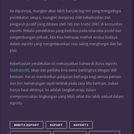
Ke depannya, mungkin akan lebih banyak lagi tim yang mengadopsi
pendekatan serupa, mungkin diinspirasi oleh keberhasilan dan
pengaruh positif yang dibawa oleh Yeb dan Fnatic ONIC di komunitas
esports. Melalui pendekatan yang berfokus pada nilai-nilai positif dan
pengembangan pribadi, kita bisa berharap melihat evolusi budaya
dalam esports yang mengedepankan rasa saling menghargai dan fair
play.
Keberhasilan pendekatan ini menunjukkan bahwa di dunia esports
Gladiator88
, sikap dan perilaku bisa sama pentingnya dengan skill
bermain. Hal ini memberikan pelajaran berharga bagi semua pemain
dan tim: kemenangan sejati terletak pada cara kita bermain, bukan
hanya hasil akhirnya. Ini adalah langkah maju dalam
mempromosikan lingkungan yang lebih sehat dan lebih inklusif dalam
esports.
BERITA ESPORT
ESPORT
ESPORTS