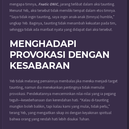
mengapa timnya,
Fnatic ONIC
, jarang terlibat dalam aksi taunting.
Menurut Yeb, aksi tersebut tidak memiliki tempat dalam etos timnya.
“Saya tidak ingin taunting, saya ingin anak-anak (timnya) humble,”
ungkap Yeb. Baginya, taunting tidak menambah kekuatan pada tim,
sehingga tidak ada manfaat nyata yang didapat dari aksi tersebut.
MENGHADAPI
PROVOKASI DENGAN
KESABARAN
Yeb tidak melarang pemainnya membalas jika mereka menjadi target
taunting, namun dia menekankan pentingnya tidak memulai
provokasi. Pendekatannya mencerminkan nilai-nilai yang ia pegang
teguh—kesederhanaan dan kerendahan hati. “Kalau di-taunting
mungkin boleh balikin, tapi kalau kami yang mulai, tidak perlu,”
terang Yeb, yang mengaitkan sikap ini dengan keyakinan spiritual
bahwa orang yang rendah hati lebih disukai Tuhan.