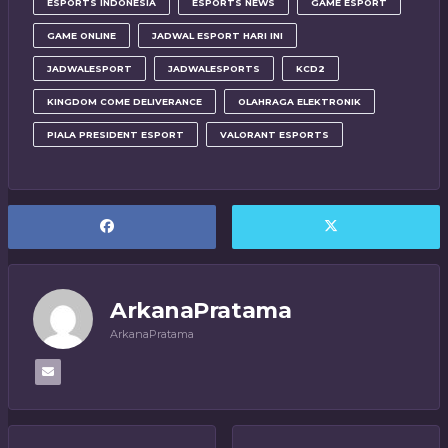
ESPORTS INDONESIA
ESPORTS NEWS
GAME ESPORT
GAME ONLINE
JADWAL ESPORT HARI INI
JADWALESPORT
JADWALESPORTS
KCD2
KINGDOM COME DELIVERANCE
OLAHRAGA ELEKTRONIK
PIALA PRESIDENT ESPORT
VALORANT ESPORTS
ArkanaPratama
ArkanaPratama