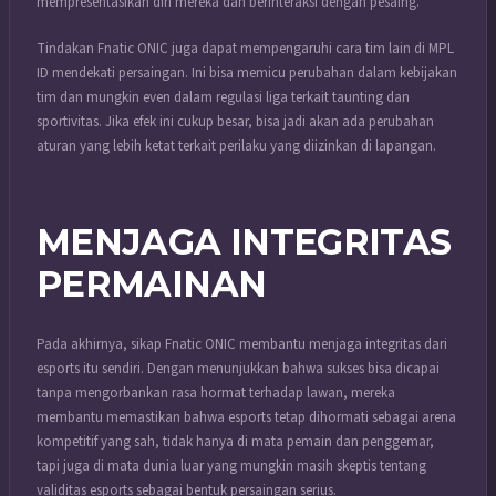
mempresentasikan diri mereka dan berinteraksi dengan pesaing.
Tindakan Fnatic ONIC juga dapat mempengaruhi cara tim lain di MPL
ID mendekati persaingan. Ini bisa memicu perubahan dalam kebijakan
tim dan mungkin even dalam regulasi liga terkait taunting dan
sportivitas. Jika efek ini cukup besar, bisa jadi akan ada perubahan
aturan yang lebih ketat terkait perilaku yang diizinkan di lapangan.
MENJAGA INTEGRITAS
PERMAINAN
Pada akhirnya, sikap Fnatic ONIC membantu menjaga integritas dari
esports itu sendiri. Dengan menunjukkan bahwa sukses bisa dicapai
tanpa mengorbankan rasa hormat terhadap lawan, mereka
membantu memastikan bahwa esports tetap dihormati sebagai arena
kompetitif yang sah, tidak hanya di mata pemain dan penggemar,
tapi juga di mata dunia luar yang mungkin masih skeptis tentang
validitas esports sebagai bentuk persaingan serius.