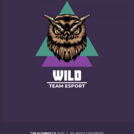
THE ALCHEMISTS
2021 | ALL RIGHTS RESERVED