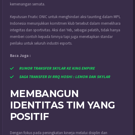
kemenangan semata.
Keputusan Fnatic ONIC untuk menghindari aksi taunting dalam MPL
Indonesia menunjukkan komitmen klub tersebut dalam memelihara
integritas dan sportivitas. Aksi dari Yeb, sebagai pelatih, tidak hanya
memberi contoh kepada timnya tapi juga menetapkan standar
perilaku untuk seluruh industri esports.
Baca Juga :
RUMOR TRANSFER SKYLAR KE KING EMPIRE
SAGA TRANSFER DI RRQ HOSHI : LEMON DAN SKYLAR
MEMBANGUN
IDENTITAS TIM YANG
POSITIF
Dengan fokus pada peningkatan kinerja melalui disiplin dan