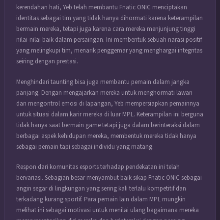
kerendahan hati, Yeb telah membantu Fnatic ONIC menciptakan
identitas sebagai tim yang tidak hanya dihormati karena keterampilan
bermain mereka, tetapi juga karena cara mereka menjunjung tinggi
nilai-nilai baik dalam persaingan. Ini membentuk sebuah narasi positif
yang melingkupi tim, menarik penggemar yang menghargai integritas
seiring dengan prestasi.
Menghindari taunting bisa juga membantu pemain dalam jangka
panjang. Dengan mengajarkan mereka untuk menghormati lawan
dan mengontrol emosi di lapangan, Yeb mempersiapkan pemainnya
untuk situasi dalam karir mereka di luar MPL. Keterampilan ini berguna
tidak hanya saat bermain game tetapi juga dalam berinteraksi dalam
berbagai aspek kehidupan mereka, membentuk mereka tidak hanya
sebagai pemain tapi sebagai individu yang matang.
Respon dari komunitas esports terhadap pendekatan ini telah
bervariasi. Sebagian besar menyambut baik sikap Fnatic ONIC sebagai
angin segar di lingkungan yang sering kali terlalu kompetitif dan
terkadang kurang sportif. Para pemain lain dalam MPL mungkin
melihat ini sebagai motivasi untuk menilai ulang bagaimana mereka