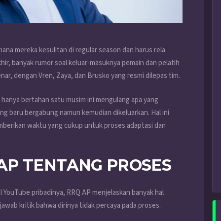
ana mereka kesulitan di regular season dan harus rela
khir, banyak rumor soal keluar-masuknya pemain dan pelatih
nar, dengan Vren, Zaya, dan Brusko yang resmi dilepas tim.
 hanya bertahan satu musim ini mengulang apa yang
ng baru bergabung namun kemudian dikeluarkan. Hal ini
mberikan waktu yang cukup untuk proses adaptasi dan
AP TENTANG PROSES
nal YouTube pribadinya, RRQ AP menjelaskan banyak hal
wab kritik bahwa dirinya tidak percaya pada proses.