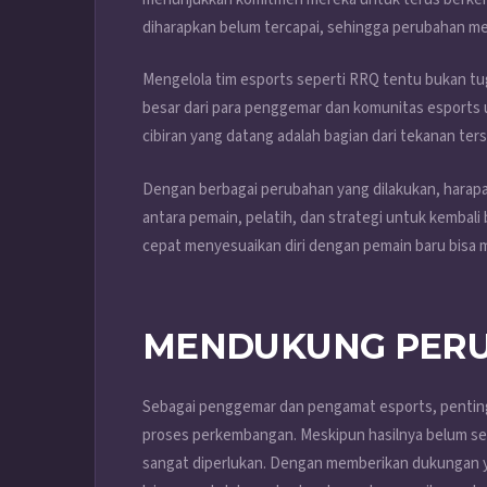
diharapkan belum tercapai, sehingga perubahan men
Mengelola tim esports seperti RRQ tentu bukan 
besar dari para penggemar dan komunitas esports u
cibiran yang datang adalah bagian dari tekanan t
Dengan berbagai perubahan yang dilakukan, hara
antara pemain, pelatih, dan strategi untuk kembali
cepat menyesuaikan diri dengan pemain baru bisa m
MENDUKUNG PER
Sebagai penggemar dan pengamat esports, pentin
proses perkembangan. Meskipun hasilnya belum se
sangat diperlukan. Dengan memberikan dukungan ya