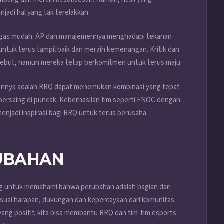
jadi hal yang tak terelakkan.
tugas mudah. AP dan manajemennya menghadapi tekanan
ntuk terus tampil baik dan meraih kemenangan. Kritik dan
ersebut, namun mereka tetap berkomitmen untuk terus maju.
pannya adalah RRQ dapat menemukan kombinasi yang tepat
 bersaing di puncak. Keberhasilan tim seperti FNOC dengan
enjadi inspirasi bagi RRQ untuk terus berusaha.
UBAHAN
g untuk memahami bahwa perubahan adalah bagian dari
suai harapan, dukungan dan kepercayaan dari komunitas
ng positif, kita bisa membantu RRQ dan tim-tim esports