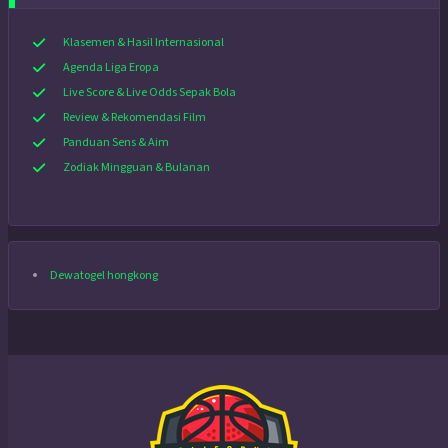
Klasemen & Hasil Internasional
Agenda Liga Eropa
Live Score & Live Odds Sepak Bola
Review & Rekomendasi Film
Panduan Sens & Aim
Zodiak Mingguan & Bulanan
Dewatogel hongkong