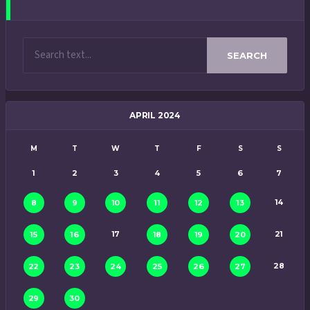
SEARCH
APRIL 2024
M
T
W
T
F
S
S
1
2
3
4
5
6
7
14
8
9
10
11
12
13
17
21
15
16
18
19
20
28
22
23
24
25
26
27
29
30