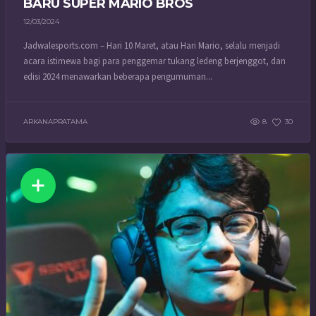
BARU SUPER MARIO BROS
12/03/2024
Jadwalesports.com – Hari 10 Maret, atau Hari Mario, selalu menjadi
acara istimewa bagi para penggemar tukang ledeng berjenggot, dan
edisi 2024 menawarkan beberapa pengumuman...
ARKANAPRATAMA
8
30