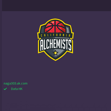
naga303.uk.com
Data HK