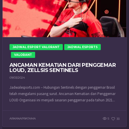
JADWAL ESPORT VALORANT
JADWAL ESPORTS
VALORANT
ANCAMAN KEMATIAN DARI PENGGEMAR
LOUD, ZELLSIS SENTINELS
09/03/2024
Jadwalesports.com – Hubungan Sentinels dengan penggemar Brasil
telah mengalami pasang surut. Ancaman Kematian dari Penggemar
LOUD Organisasi ini menjadi sasaran penggemar pada tahun 2021...
ARKANAPRATAMA
5
33