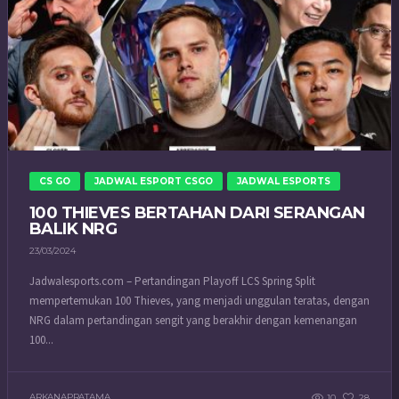
CS GO
JADWAL ESPORT CSGO
JADWAL ESPORTS
100 THIEVES BERTAHAN DARI SERANGAN
BALIK NRG
23/03/2024
Jadwalesports.com – Pertandingan Playoff LCS Spring Split
mempertemukan 100 Thieves, yang menjadi unggulan teratas, dengan
NRG dalam pertandingan sengit yang berakhir dengan kemenangan
100...
ARKANAPRATAMA
10
28