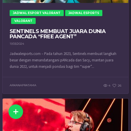
JADWAL ESPORT VALORANT
JADWAL ESPORTS
VALORANT
SENTINELS MEMBUAT JUARA DUNIA
PANCADA “FREE AGENT”
11/03/2024
Jadwalesports.com – Pada tahun 2023, Sentinels membuat langkah
besar dengan menandatangani pANcada dan Sacy, mantan juara
dunia 2022, untuk menjadi pondasi bagi tim “super”...
ARKANAPRATAMA
4
26