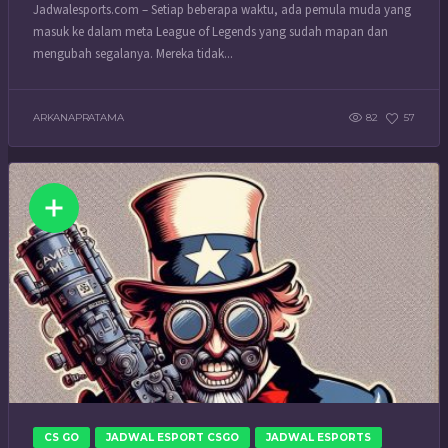
Jadwalesports.com – Setiap beberapa waktu, ada pemula muda yang
masuk ke dalam meta League of Legends yang sudah mapan dan
mengubah segalanya. Mereka tidak...
ARKANAPRATAMA
82
57
CS GO
JADWAL ESPORT CSGO
JADWAL ESPORTS