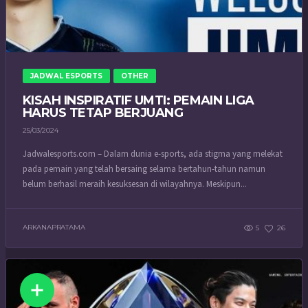
JADWAL ESPORTS
OTHER
KISAH INSPIRATIF UMTI: PEMAIN LIGA
HARUS TETAP BERJUANG
25/03/2024
Jadwalesports.com – Dalam dunia e-sports, ada stigma yang melekat
pada pemain yang telah bersaing selama bertahun-tahun namun
belum berhasil meraih kesuksesan di wilayahnya. Meskipun...
ARKANAPRATAMA
5
26