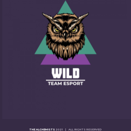
THE ALCHEMISTS
2021 | ALL RIGHTS RESERVED