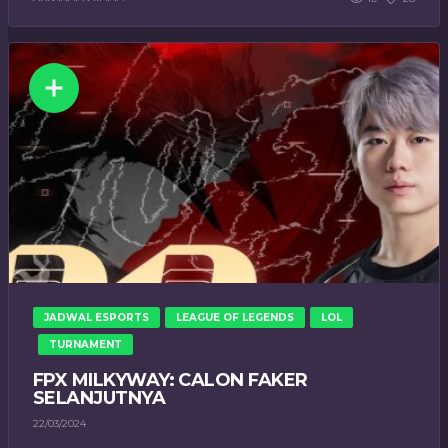
JADWAL ESPORTS
LEAGUE OF LEGENDS
LOL
TURNAMENT
FPX MILKYWAY: CALON FAKER
SELANJUTNYA
22/03/2024