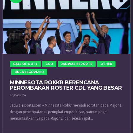
CALL OF DUTY
COD
JADWAL ESPORTS
OTHER
UNCATEGORIZED
MINNESOTA ROKKR BERENCANA
PEROMBAKAN ROSTER CDL YANG BESAR
20/04/2024
Jadwalesports.com – Minnesota Rokkr menjadi sorotan pada Major 1
dengan penempatan di peringkat empat besar, namun gagal
memanfaatkannya pada Major 2, dan setelah split...