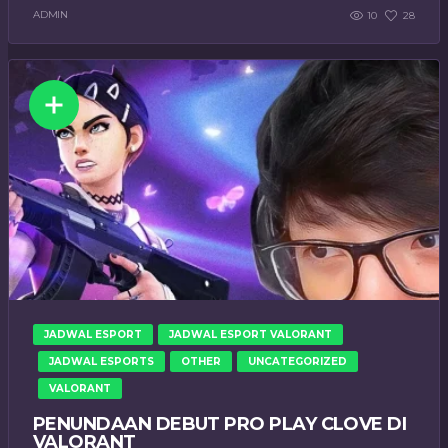
ADMIN
10
28
JADWAL ESPORT
JADWAL ESPORT VALORANT
JADWAL ESPORTS
OTHER
UNCATEGORIZED
VALORANT
PENUNDAAN DEBUT PRO PLAY CLOVE DI
VALORANT