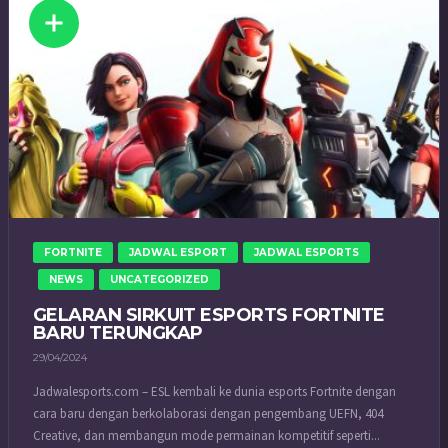
FORTNITE
JADWAL ESPORT
JADWAL ESPORTS
NEWS
UNCATEGORIZED
GELARAN SIRKUIT ESPORTS FORTNITE
BARU TERUNGKAP
29/04/2024
Jadwalesports.com – ESL kembali ke dunia esports Fortnite dengan
cara baru dengan berkolaborasi dengan pengembang UEFN, 404
Creative, dan membangun mode permainan kompetitif seperti...