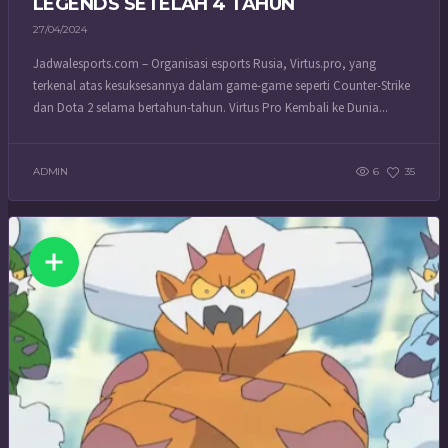
LEGENDS SETELAH 4 TAHUN
27/04/2024
Jadwalesports.com – Organisasi esports Rusia, Virtus.pro, yang
terkenal atas kesuksesannya dalam game-game seperti Counter-Strike
dan Dota 2 selama bertahun-tahun. Virtus Pro Kembali ke Dunia...
ADMIN
6
35