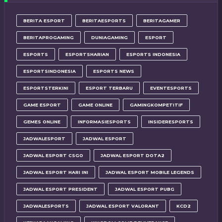
BERITA ESPORT
BERITAESPORTS
BERITAGAMER
BERITAPROGAMING
DUNIAGAMING
ESPORT
ESPORTS
ESPORTSHARIAN
ESPORTS INDONESIA
ESPORTSINDONESIA
ESPORTS NEWS
ESPORTSTERKINI
ESPORT TERBARU
EVENTESPORTS
GAME ESPORT
GAME ONLINE
GAMINGKOMPETITIF
GEMES ONLINE
INFORMASIESPORTS
INSIDERESPORTS
JADWALESPORT
JADWAL ESPORT
JADWAL ESPORT CSGO
JADWAL ESPORT DOTA2
JADWAL ESPORT HARI INI
JADWAL ESPORT MOBILE LEGENDS
JADWAL ESPORT PRESIDENT
JADWAL ESPORT PUBG
JADWALESPORTS
JADWAL ESPORT VALORANT
KCD2