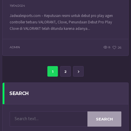
19/04/2024
Jadwalesports.com – Keputusan resmi untuk debut pro play agen
controller terbaru VALORANT, Clove, Penundaan Debut Pro Play
Clove di VALORANT telah ditunda karena adanya...
ADMIN
8
26
1
2
SEARCH
SEARCH