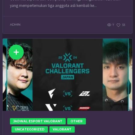
yang mempertemukan tiga anggota asli kembali ke...
ADMIN
7
33
JADWAL ESPORT VALORANT
OTHER
UNCATEGORIZED
VALORANT