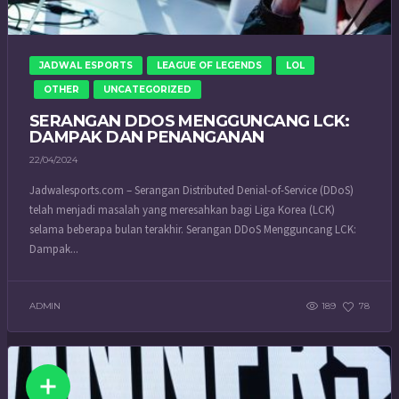
JADWAL ESPORTS
LEAGUE OF LEGENDS
LOL
OTHER
UNCATEGORIZED
SERANGAN DDOS MENGGUNCANG LCK:
DAMPAK DAN PENANGANAN
22/04/2024
Jadwalesports.com – Serangan Distributed Denial-of-Service (DDoS)
telah menjadi masalah yang meresahkan bagi Liga Korea (LCK)
selama beberapa bulan terakhir. Serangan DDoS Mengguncang LCK:
Dampak...
ADMIN
189
78