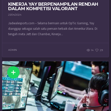
KINERJA YAY BERPENAMPILAN RENDAH
DALAM KOMPETISI VALORANT
23/04/2024
Jadwalesports.com – Selama bermain untuk OpTic Gaming, Yay
dianggap sebagai salah satu pemain terbaik dari Amerika Utara. Di
tengah meta Jett dan Chamber, Kinerja...
ADMIN
14
29