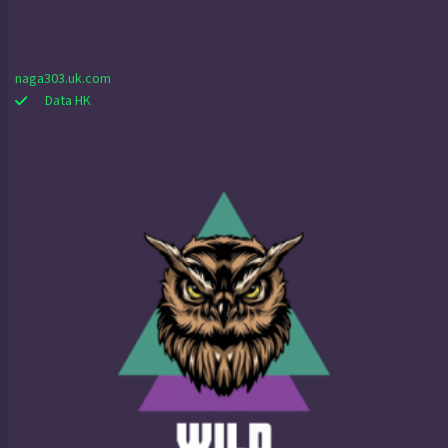
naga303.uk.com
Data HK