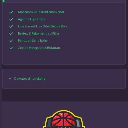
Klasemen & Hasil Internasional
Agenda Liga Eropa
Live Score & Live Odds Sepak Bola
Review & Rekomendasi Film
Panduan Sens & Aim
Zodiak Mingguan & Bulanan
Dewatogel hongkong