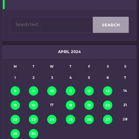
SEARCH
APRIL 2024
M
T
W
T
F
S
S
1
2
3
4
5
6
7
14
8
9
10
11
12
13
17
21
15
16
18
19
20
28
22
23
24
25
26
27
29
30