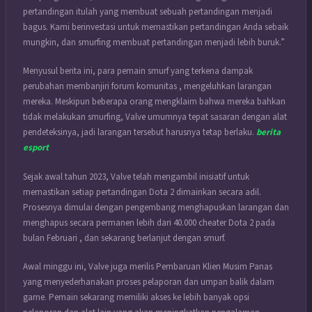
pertandingan itulah yang membuat sebuah pertandingan menjadi
bagus. Kami berinvestasi untuk memastikan pertandingan Anda sebaik
mungkin, dan smurfing membuat pertandingan menjadi lebih buruk.”
Menyusul berita ini, para pemain smurf yang terkena dampak
perubahan membanjiri forum komunitas , mengeluhkan larangan
mereka. Meskipun beberapa orang mengklaim bahwa mereka bahkan
tidak melakukan smurfing, Valve umumnya tepat sasaran dengan alat
pendeteksinya, jadi larangan tersebut harusnya tetap berlaku.
berita
esport
Sejak awal tahun 2023, Valve telah mengambil inisiatif untuk
memastikan setiap pertandingan Dota 2 dimainkan secara adil.
Prosesnya dimulai dengan pengembang menghapuskan larangan dan
menghapus secara permanen lebih dari 40.000 cheater Dota 2 pada
bulan Februari , dan sekarang berlanjut dengan smurf.
Awal minggu ini, Valve juga merilis Pembaruan Klien Musim Panas
yang menyederhanakan proses pelaporan dan umpan balik dalam
game. Pemain sekarang memiliki akses ke lebih banyak opsi