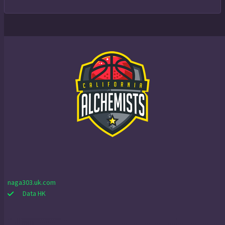
naga303.uk.com
Data HK