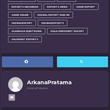
ESPORTS INDONESIA
ESPORTS NEWS
GAME ESPORT
GAME ONLINE
JADWAL ESPORT HARI INI
JADWALESPORT
JADWALESPORTS
OLAHRAGA ELEKTRONIK
PIALA PRESIDENT ESPORT
VALORANT ESPORTS
ArkanaPratama
ArkanaPratama