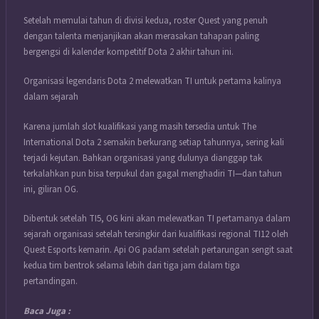
Setelah memulai tahun di divisi kedua, roster Quest yang penuh
dengan talenta menjanjikan akan merasakan tahapan paling
bergengsi di kalender kompetitif Dota 2 akhir tahun ini.
Organisasi legendaris Dota 2 melewatkan TI untuk pertama kalinya
dalam sejarah
Karena jumlah slot kualifikasi yang masih tersedia untuk The
International Dota 2 semakin berkurang setiap tahunnya, sering kali
terjadi kejutan. Bahkan organisasi yang dulunya dianggap tak
terkalahkan pun bisa terpukul dan gagal menghadiri TI—dan tahun
ini, giliran OG.
Dibentuk setelah TI5, OG kini akan melewatkan TI pertamanya dalam
sejarah organisasi setelah tersingkir dari kualifikasi regional TI12 oleh
Quest Esports kemarin. Api OG padam setelah pertarungan sengit saat
kedua tim bentrok selama lebih dari tiga jam dalam tiga
pertandingan.
Baca Juga :