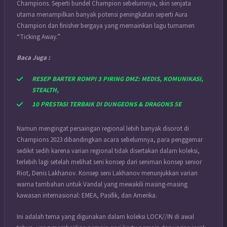
Champions. Seperti bundel Champion sebelumnya, skin senjata
utama menampilkan banyak potensi peningkatan seperti Aura
Champion dan finisher bergaya yang memainkan lagu turnamen
“Ticking Away.”
Baca Juga :
RESEP BARTER ROMPI 3 PIRING DMZ: MEDIS, KOMUNIKASI,
STEALTH,
10 PRESTASI TERBAIK DI DUNGEONS & DRAGONS 5E
Namun mengingat persaingan regional lebih banyak disorot di
Champions 2023 dibandingkan acara sebelumnya, para penggemar
sedikit sedih karena varian regional tidak disertakan dalam koleksi,
terlebih lagi setelah melihat seni konsep dari seniman konsep senior
Riot, Denis Lakhanov. Konsep seni Lakhanov menunjukkan varian
warna tambahan untuk Vandal yang mewakili masing-masing
kawasan internasional: EMEA, Pasifik, dan Amerika.
Ini adalah tema yang digunakan dalam koleksi LOCK//IN di awal