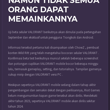
NAMUN TIDAK SEMUA
ORANG DAPAT
MEMAINKANNYA
Uji beta seluler VALORANT berikutnya akan dimulai pada pertengahan
September dan eksklusif untuk pengguna Tiongkok dan Android.
Informasi tersebut pertama kali disampaikan oleh ChowZ , pembuat
konten Wild Rift yang telah mengetahui bocoran seluler VALORANT .
Konfirmasi beta test berikutnya muncul setelah beberapa screenshot
dan potongan cuplikan VALORANT mobile bocor beberapa minggu
lalu, termasuk gameplay, setting, dan tutorialnya. Tampilan gamenya
cukup mirip dengan VALORANT versi PC .
Meskipun sepertinya VALORANT mobile sedang dalam tahap akhir
pengembangan dan semakin dekat dengan perilisannya, Riot Games
belum mengumumkan kapan game tersebut akan dirilis. Mendekati
akhir tahun 2023, sepertinya VALORANT mobile akan dirilis sekitar
tahun 2024.