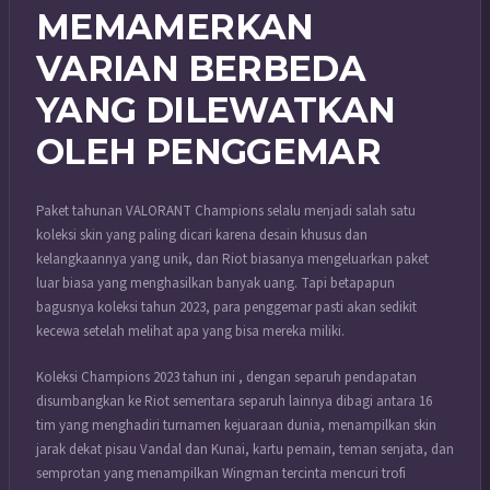
MEMAMERKAN
VARIAN BERBEDA
YANG DILEWATKAN
OLEH PENGGEMAR
Paket tahunan VALORANT Champions selalu menjadi salah satu
koleksi skin yang paling dicari karena desain khusus dan
kelangkaannya yang unik, dan Riot biasanya mengeluarkan paket
luar biasa yang menghasilkan banyak uang. Tapi betapapun
bagusnya koleksi tahun 2023, para penggemar pasti akan sedikit
kecewa setelah melihat apa yang bisa mereka miliki.
Koleksi Champions 2023 tahun ini , dengan separuh pendapatan
disumbangkan ke Riot sementara separuh lainnya dibagi antara 16
tim yang menghadiri turnamen kejuaraan dunia, menampilkan skin
jarak dekat pisau Vandal dan Kunai, kartu pemain, teman senjata, dan
semprotan yang menampilkan Wingman tercinta mencuri trofi