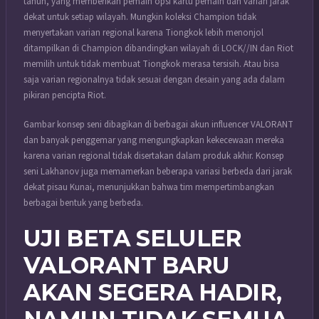
tahun, yang memberikan pemain opsi kartu pemain dan varian jarak
dekat untuk setiap wilayah. Mungkin koleksi Champion tidak
menyertakan varian regional karena Tiongkok lebih menonjol
ditampilkan di Champion dibandingkan wilayah di LOCK//IN dan Riot
memilih untuk tidak membuat Tiongkok merasa tersisih. Atau bisa
saja varian regionalnya tidak sesuai dengan desain yang ada dalam
pikiran pencipta Riot.
Gambar konsep seni dibagikan di berbagai akun influencer VALORANT
dan banyak penggemar yang mengungkapkan kekecewaan mereka
karena varian regional tidak disertakan dalam produk akhir. Konsep
seni Lakhanov juga memamerkan beberapa variasi berbeda dari jarak
dekat pisau Kunai, menunjukkan bahwa tim mempertimbangkan
berbagai bentuk yang berbeda.
UJI BETA SELULER
VALORANT BARU
AKAN SEGERA HADIR,