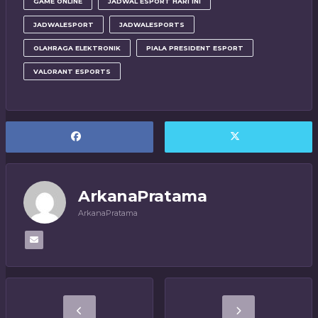
GAME ONLINE
JADWAL ESPORT HARI INI
JADWALESPORT
JADWALESPORTS
OLAHRAGA ELEKTRONIK
PIALA PRESIDENT ESPORT
VALORANT ESPORTS
ArkanaPratama
ArkanaPratama