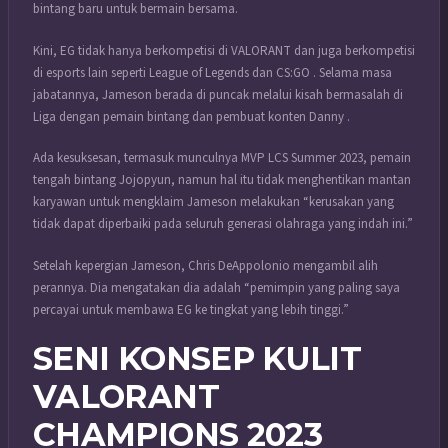
bintang baru untuk bermain bersama.
Kini, EG tidak hanya berkompetisi di VALORANT dan juga berkompetisi
di esports lain seperti League of Legends dan CS:GO . Selama masa
jabatannya, Jameson berada di puncak melalui kisah bermasalah di
Liga dengan pemain bintang dan pembuat konten Danny .
Ada kesuksesan, termasuk munculnya MVP LCS Summer 2023, pemain
tengah bintang Jojopyun, namun hal itu tidak menghentikan mantan
karyawan untuk mengklaim Jameson melakukan “kerusakan yang
tidak dapat diperbaiki pada seluruh generasi olahraga yang indah ini.”
Setelah kepergian Jameson, Chris DeAppolonio mengambil alih
perannya. Dia mengatakan dia adalah “pemimpin yang paling saya
percayai untuk membawa EG ke tingkat yang lebih tinggi.”
SENI KONSEP KULIT
VALORANT
CHAMPIONS 2023