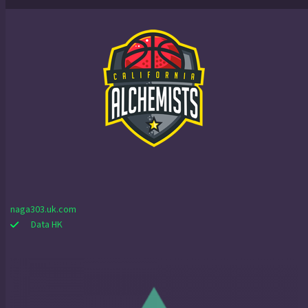
naga303.uk.com
Data HK