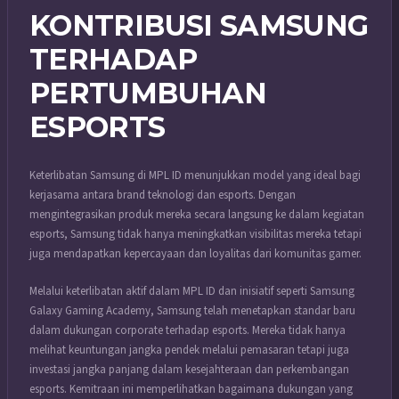
KONTRIBUSI SAMSUNG
TERHADAP
PERTUMBUHAN
ESPORTS
Keterlibatan Samsung di MPL ID menunjukkan model yang ideal bagi
kerjasama antara brand teknologi dan esports. Dengan
mengintegrasikan produk mereka secara langsung ke dalam kegiatan
esports, Samsung tidak hanya meningkatkan visibilitas mereka tetapi
juga mendapatkan kepercayaan dan loyalitas dari komunitas gamer.
Melalui keterlibatan aktif dalam MPL ID dan inisiatif seperti Samsung
Galaxy Gaming Academy, Samsung telah menetapkan standar baru
dalam dukungan corporate terhadap esports. Mereka tidak hanya
melihat keuntungan jangka pendek melalui pemasaran tetapi juga
investasi jangka panjang dalam kesejahteraan dan perkembangan
esports. Kemitraan ini memperlihatkan bagaimana dukungan yang