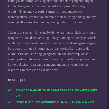
berbagai platform; Samsung aktif terlibat dalam pengembangan
komunitas gaming. Dengan menyediakan perangkat yang
dioptimalkan untuk esports, Samsung membantu pemain
meningkatkan kemampuan bermain mereka, yang pada gilirannya
meningkatkan kualitas dan daya saing dalam turnamen.
Selain sponsorship, Samsung telah mengambil langkah lebih lanjut
dengan meluncurkan Samsung Galaxy Gaming Academy. Inisiatif ini
adalah program pelatihan yang dirancang untuk mengembangkan
bakat esports muda Indonesia, dengan melibatkan peserta dan
alumni MPL untuk berbagi pengetahuan dan keterampilan. Ini
menunjukkan bahwa komitmen Samsung tidak hanya pada aspek
komersial tetapi juga pada pengembangan berkelanjutan dan
regenerasi talenta esports di Indonesia.
Baca Juga :
PENGORBANAN DI BALIK KARIR ESPORTS : WAWASAN DARI
CW
INOVASI DI DUNIA PENDIDIKAN: SMAN 1 TUREN MALANG