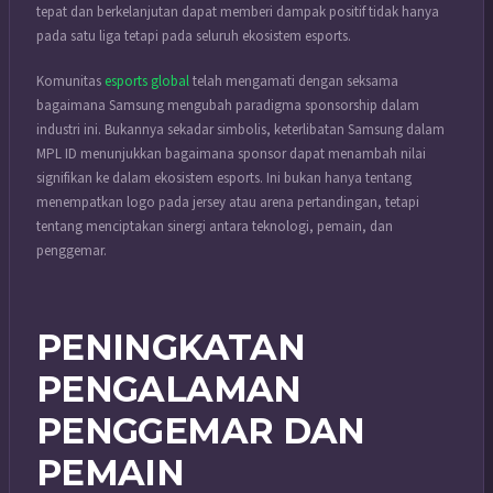
tepat dan berkelanjutan dapat memberi dampak positif tidak hanya
pada satu liga tetapi pada seluruh ekosistem esports.
Komunitas
esports global
telah mengamati dengan seksama
bagaimana Samsung mengubah paradigma sponsorship dalam
industri ini. Bukannya sekadar simbolis, keterlibatan Samsung dalam
MPL ID menunjukkan bagaimana sponsor dapat menambah nilai
signifikan ke dalam ekosistem esports. Ini bukan hanya tentang
menempatkan logo pada jersey atau arena pertandingan, tetapi
tentang menciptakan sinergi antara teknologi, pemain, dan
penggemar.
PENINGKATAN
PENGALAMAN
PENGGEMAR DAN
PEMAIN