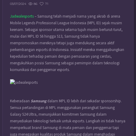
86
71
03/07/2024
Jadwalesports
– Samsung telah menjadi nama yang akrab di arena
Mobile Legends Professional League Indonesia (MPL ID) sejak musim
keenam. Sebagai sponsor utama selama tujuh musim berturut-turut,
mulai dari MPL ID S6 hingga S13, Samsung tidak hanya
mempromosikan mereknya tetapi juga mendukung secara aktif
perkembangan esports di Indonesia. Inisiatif mereka menggabungkan
kepedulian terhadap pemain dengan pemasaran yang cerdas,
mengukuhkan posisi Samsung sebagai pemimpin dalam teknologi
komunikasi dan penggemar esports.
Keberadaan
Samsung
dalam MPL ID lebih dari sekadar sponsorship.
Semua pertandingan di MPL menggunakan perangkat Samsung
Galaxy S24 Ultra, menunjukkan komitmen Samsung dalam
menyediakan teknologi terbaik untuk esports. Langkah ini tidak hanya
memperkuat brand Samsung di mata pemain dan penggemar tapi
juga menegaskan kualitas produk Samsung dalam menghadapi