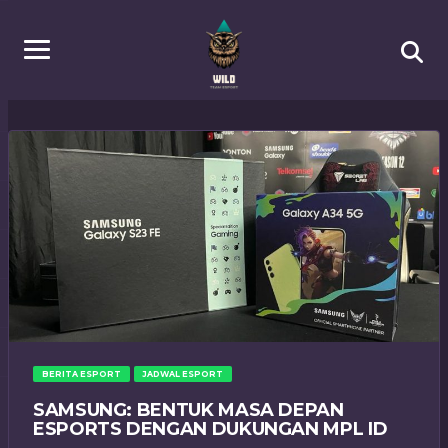
BERITA ESPORT
JADWAL ESPORT
SAMSUNG: BENTUK MASA DEPAN
ESPORTS DENGAN DUKUNGAN MPL ID