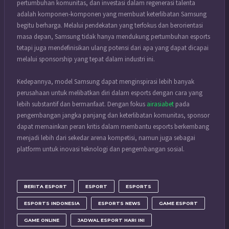
pertumbuhan komunitas, dan investasi dalam regenerasi talenta
adalah komponen-komponen yang membuat keterlibatan Samsung
begitu berharga. Melalui pendekatan yang terfokus dan berorientasi
masa depan, Samsung tidak hanya mendukung pertumbuhan esports
tetapi juga mendefinisikan ulang potensi dari apa yang dapat dicapai
melalui sponsorship yang tepat dalam industri ini.
Kedepannya, model Samsung dapat menginspirasi lebih banyak
perusahaan untuk melibatkan diri dalam esports dengan cara yang
lebih substantif dan bermanfaat. Dengan fokus
airasiabet
pada
pengembangan jangka panjang dan keterlibatan komunitas, sponsor
dapat memainkan peran kritis dalam membantu esports berkembang
menjadi lebih dari sekedar arena kompetisi, namun juga sebagai
platform untuk inovasi teknologi dan pengembangan sosial.
BERITA ESPORT
ESPORT
ESPORTS
ESPORTS INDONESIA
ESPORTS NEWS
GAME ESPORT
GAME ONLINE
JADWAL ESPORT HARI INI