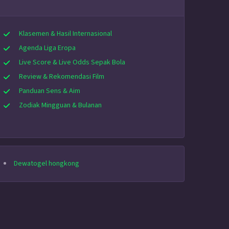
Klasemen & Hasil Internasional
Agenda Liga Eropa
Live Score & Live Odds Sepak Bola
Review & Rekomendasi Film
Panduan Sens & Aim
Zodiak Mingguan & Bulanan
Dewatogel hongkong