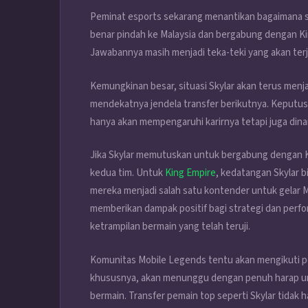
Peminat esports sekarang menantikan bagaimana sag
benar pindah ke Malaysia dan bergabung dengan K
Jawabannya masih menjadi teka-teki yang akan te
Kemungkinan besar, situasi Skylar akan terus menj
mendekatnya jendela transfer berikutnya. Keputus
hanya akan mempengaruhi karirnya tetapi juga dina
Jika Skylar memutuskan untuk bergabung dengan Kin
kedua tim. Untuk
King Empire
, kedatangan Skylar 
mereka menjadi salah satu kontender untuk gelar M
memberikan dampak positif bagi strategi dan per
ketrampilan bermain yang telah teruji.
Komunitas Mobile Legends tentu akan mengikuti pe
khususnya, akan menunggu dengan penuh harap un
bermain. Transfer pemain top seperti Skylar tidak