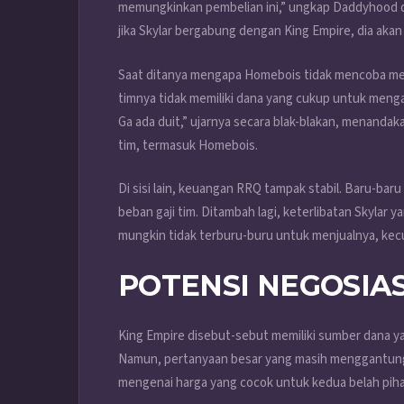
memungkinkan pembelian ini,” ungkap Daddyhood da
jika Skylar bergabung dengan King Empire, dia akan 
Saat ditanya mengapa Homebois tidak mencoba me
timnya tidak memiliki dana yang cukup untuk meng
Ga ada duit,” ujarnya secara blak-blakan, menandak
tim, termasuk Homebois.
Di sisi lain, keuangan RRQ tampak stabil. Baru-ba
beban gaji tim. Ditambah lagi, keterlibatan Skylar
mungkin tidak terburu-buru untuk menjualnya, kecu
POTENSI NEGOSIAS
King Empire disebut-sebut memiliki sumber dana 
Namun, pertanyaan besar yang masih menggantung
mengenai harga yang cocok untuk kedua belah piha