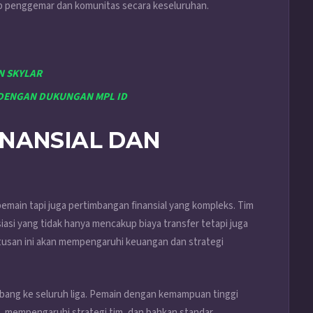
p penggemar dan komunitas secara keseluruhan.
N SKYLAR
 DENGAN DUKUNGAN MPL ID
NANSIAL DAN
 pemain tapi juga pertimbangan finansial yang kompleks. Tim
si yang tidak hanya mencakup biaya transfer tetapi juga
utusan ini akan mempengaruhi keuangan dan strategi
ombang ke seluruh liga. Pemain dengan kemampuan tinggi
, mempengaruhi strategi tim, dan bahkan standar