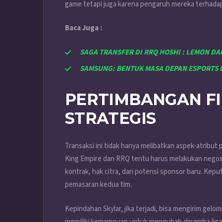
game tetapi juga karena pengaruh mereka terhada
Baca Juga :
SAGA TRANSFER DI RRQ HOSHI : LEMON DA
SAMSUNG: BENTUK MASA DEPAN ESPORTS
PERTIMBANGAN FI
STRATEGIS
Transaksi ini tidak hanya melibatkan aspek-atribut
King Empire dan RRQ tentu harus melakukan negosia
kontrak, hak citra, dan potensi sponsor baru. Kep
pemasaran kedua tim.
Kepindahan Skylar, jika terjadi, bisa mengirim gel
memiliki kemampuan untuk mengubah dinamika liga