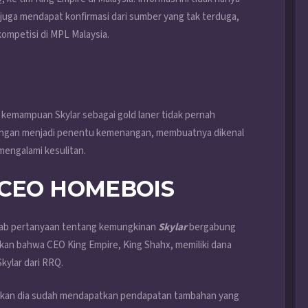
 juga mendapat konfirmasi dari sumber yang tak terduga,
ompetisi di MPL Malaysia.
 kemampuan Skylar sebagai gold laner tidak pernah
ndingan menjadi penentu kemenangan, membuatnya dikenal
mengalami kesulitan.
 CEO HOMEBOIS
wab pertanyaan tentang kemungkinan
Skylar
bergabung
kan bahwa CEO King Empire, King Shahx, memiliki dana
ylar dari RRQ.
Bahkan dia sudah mendapatkan pendapatan tambahan yang