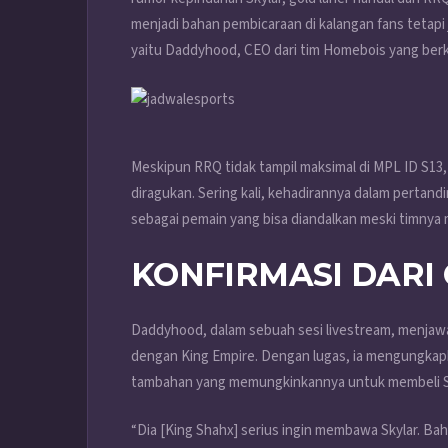
menjadi bahan pembicaraan di kalangan fans tetapi
yaitu Daddyhood, CEO dari tim Homebois yang berk
Meskipun RRQ tidak tampil maksimal di MPL ID S13,
diragukan. Sering kali, kehadirannya dalam perta
sebagai pemain yang bisa diandalkan meski timnya 
KONFIRMASI DARI
Daddyhood, dalam sebuah sesi livestream, menja
dengan King Empire. Dengan lugas, ia mengungkap
tambahan yang memungkinkannya untuk membeli Sk
“Dia [King Shahx] serius ingin membawa Skylar. 