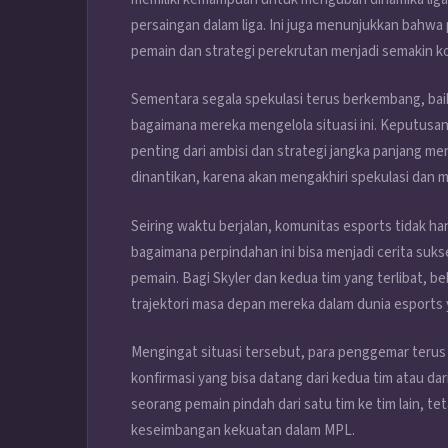
persaingan dalam liga. Ini juga menunjukkan bahwa
pemain dan strategi perekrutan menjadi semakin ko
Sementara segala spekulasi terus berkembang, bai
bagaimana mereka mengelola situasi ini. Keputusan 
penting dari ambisi dan strategi jangka panjang m
dinantikan, karena akan mengakhiri spekulasi dan m
Seiring waktu berjalan, komunitas esports tidak h
bagaimana perpindahan ini bisa menjadi cerita suks
pemain. Bagi Skyler dan kedua tim yang terlibat, 
trajektori masa depan mereka dalam dunia esports 
Mengingat situasi tersebut, para penggemar teru
konfirmasi yang bisa datang dari kedua tim atau dar
seorang pemain pindah dari satu tim ke tim lain, t
keseimbangan kekuatan dalam MPL.