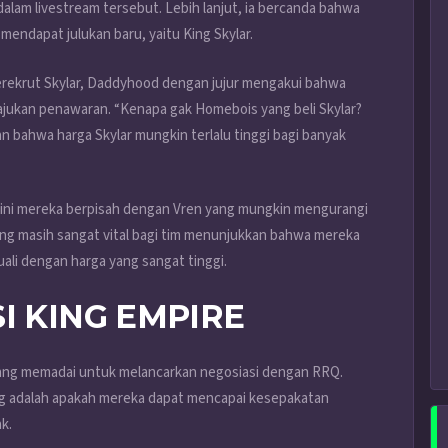
lam livestream tersebut. Lebih lanjut, ia bercanda bahwa
mendapat julukan baru, yaitu King Skylar.
rekrut Skylar, Daddyhood dengan jujur mengakui bahwa
ajukan penawaran. “Kenapa gak Homebois yang beli Skylar?
an bahwa harga Skylar mungkin terlalu tinggi bagi banyak
ru ini mereka berpisah dengan Vren yang mungkin mengurangi
 yang masih sangat vital bagi tim menunjukkan bahwa mereka
ali dengan harga yang sangat tinggi.
I KING EMPIRE
yang memadai untuk melancarkan negosiasi dengan RRQ.
 adalah apakah mereka dapat mencapai kesepakatan
k.