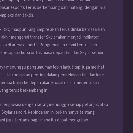
 pasar esports terus berkembang dan matang, dengan nilai
mpleks dan taktis.
k RRQ maupun King Empire akan terus dinilai berdasarkan
akhir mengenai transfer Skylar akan menjadi indikator
ereka di arena esports. Pengumuman resmi tentu akan
enetapkan kursi untuk masa depan tim dan Skylar sendiri.
anya menunggu pengumuman lebih lanjut tapi juga melihat
es atau pelajaran penting dalam pengelolaan tim dan karir
beberapa bulan ke depan akan krusial dalam menentukan
yang terus berkembang ini.
s mengawasi dengan ketat, menunggu setiap petunjuk atau
i Skylar sendiri. Kepindahan ini bukan hanya tentang
etapi juga tentang bagaimana itu dapat mengubah