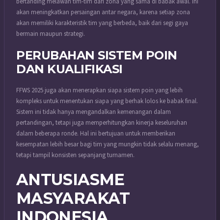
bertanding melawan tim-tim dari zona yang sama di babak awal.
Ini
akan meningkatkan persaingan antar negara, karena setiap zona
akan memiliki karakteristik tim yang berbeda, baik dari segi gaya
bermain maupun strategi.
PERUBAHAN SISTEM POIN
DAN KUALIFIKASI
FFWS 2025 juga akan menerapkan siapa sistem poin yang lebih
kompleks untuk menentukan siapa yang berhak lolos ke babak final.
Sistem ini tidak hanya mengandalkan kemenangan dalam
pertandingan, tetapi juga memperhitungkan kinerja keseluruhan
dalam beberapa ronde. Hal ini bertujuan untuk memberikan
kesempatan lebih besar bagi tim yang mungkin tidak selalu menang,
tetapi tampil konsisten sepanjang turnamen.
ANTUSIASME
MASYARAKAT
INDONESIA