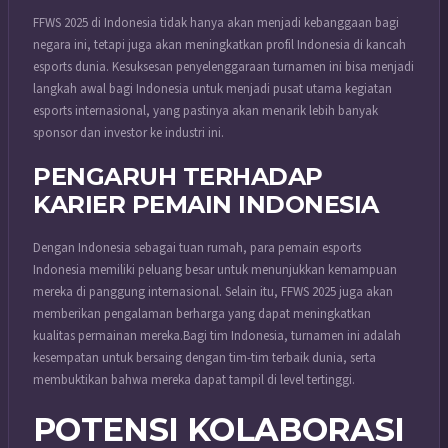
FFWS 2025 di Indonesia tidak hanya akan menjadi kebanggaan bagi
negara ini, tetapi juga akan meningkatkan profil Indonesia di kancah
esports dunia.
Kesuksesan penyelenggaraan turnamen ini bisa menjadi
langkah awal bagi Indonesia untuk menjadi pusat utama kegiatan
esports internasional, yang pastinya akan menarik lebih banyak
sponsor dan investor ke industri ini.
PENGARUH TERHADAP
KARIER PEMAIN INDONESIA
Dengan Indonesia sebagai tuan rumah, para pemain esports
Indonesia memiliki peluang besar untuk menunjukkan kemampuan
mereka di panggung internasional. Selain itu, FFWS 2025 juga akan
memberikan pengalaman berharga yang dapat meningkatkan
kualitas permainan mereka.
Bagi tim Indonesia, turnamen ini adalah
kesempatan untuk bersaing dengan tim-tim terbaik dunia, serta
membuktikan bahwa mereka dapat tampil di level tertinggi.
POTENSI KOLABORASI