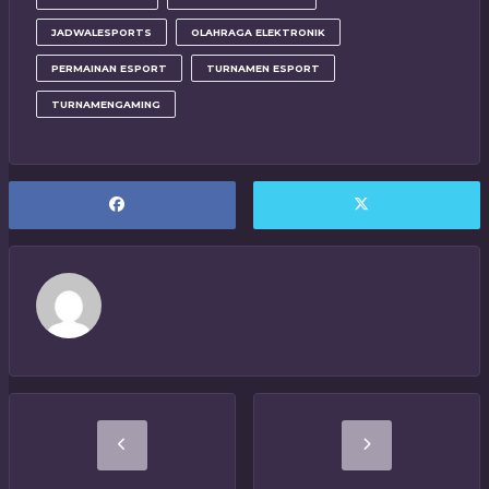
JADWALESPORTS
OLAHRAGA ELEKTRONIK
PERMAINAN ESPORT
TURNAMEN ESPORT
TURNAMENGAMING