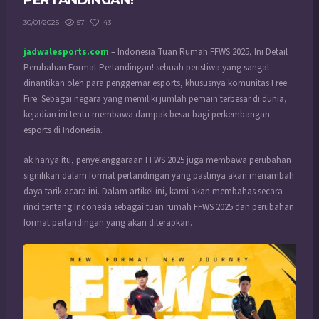
PERTANDINGAN!
57
43
30/01/2025
jadwalesports.com
– Indonesia Tuan Rumah FFWS 2025, Ini Detail
Perubahan Format Pertandingan! sebuah peristiwa yang sangat
dinantikan oleh para penggemar esports, khususnya komunitas Free
Fire. Sebagai negara yang memiliki jumlah pemain terbesar di dunia,
kejadian ini tentu membawa dampak besar bagi perkembangan
esports di Indonesia.
ak hanya itu, penyelenggaraan FFWS 2025 juga membawa perubahan
signifikan dalam format pertandingan yang pastinya akan menambah
daya tarik acara ini.
Dalam artikel ini, kami akan membahas secara
rinci tentang Indonesia sebagai tuan rumah FFWS 2025 dan perubahan
format pertandingan yang akan diterapkan.