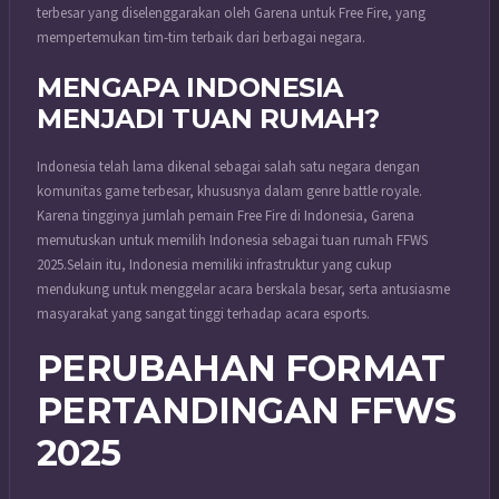
terbesar yang diselenggarakan oleh Garena untuk Free Fire, yang
mempertemukan tim-tim terbaik dari berbagai negara.
MENGAPA INDONESIA
MENJADI TUAN RUMAH?
Indonesia telah lama dikenal sebagai salah satu negara dengan
komunitas game terbesar, khususnya dalam genre battle royale.
Karena tingginya jumlah pemain Free Fire di Indonesia, Garena
memutuskan untuk memilih Indonesia sebagai tuan rumah FFWS
2025.
Selain itu, Indonesia memiliki infrastruktur yang cukup
mendukung untuk menggelar acara berskala besar, serta antusiasme
masyarakat yang sangat tinggi terhadap acara esports.
PERUBAHAN FORMAT
PERTANDINGAN FFWS
2025