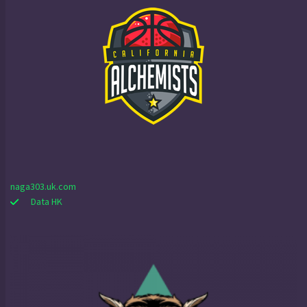
naga303.uk.com
Data HK