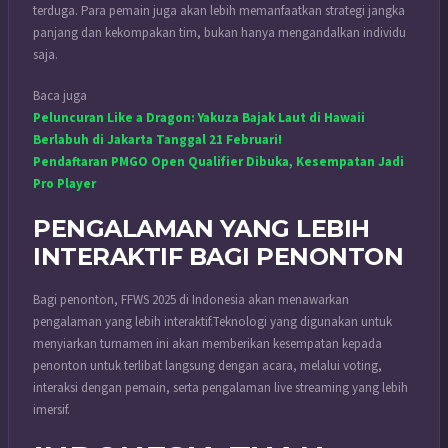
terduga. Para pemain juga akan lebih memanfaatkan strategi jangka
panjang dan kekompakan tim, bukan hanya mengandalkan individu
saja.
Baca juga
Peluncuran Like a Dragon: Yakuza Bajak Laut di Hawaii
Berlabuh di Jakarta Tanggal 21 Februari!
Pendaftaran PMGO Open Qualifier Dibuka, Kesempatan Jadi
Pro Player
PENGALAMAN YANG LEBIH
INTERAKTIF BAGI PENONTON
Bagi penonton, FFWS 2025 di Indonesia akan menawarkan
pengalaman yang lebih interaktif.
Teknologi yang digunakan untuk
menyiarkan turnamen ini akan memberikan kesempatan kepada
penonton untuk terlibat langsung dengan acara, melalui voting,
interaksi dengan pemain, serta pengalaman live streaming yang lebih
imersif.