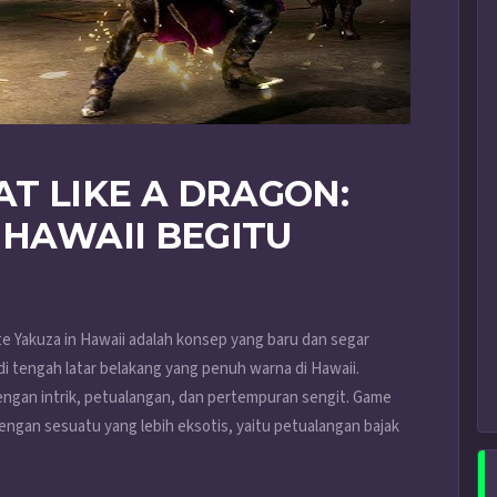
T LIKE A DRAGON:
 HAWAII BEGITU
ate Yakuza in Hawaii adalah konsep yang baru dan segar
 di tengah latar belakang yang penuh warna di Hawaii.
ngan intrik, petualangan, dan pertempuran sengit. Game
engan sesuatu yang lebih eksotis, yaitu petualangan bajak