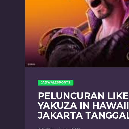
JADWALESPORTS
PELUNCURAN LIKE
YAKUZA IN HAWAI
JAKARTA TANGGAL 
215
96