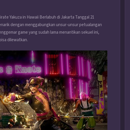
irate Yakuza in Hawaii Berlabuh di Jakarta Tanggal 21
 menarik dengan menggabungkan unsur-unsur petualangan
 penggemar game yang sudah lama menantikan sekuel ini,
isa dilewatkan.