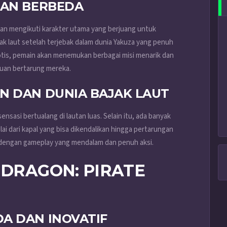
DAN BERBEDA
akan mengikuti karakter utama yang berjuang untuk
k laut setelah terjebak dalam dunia Yakuza yang penuh
otis, pemain akan menemukan berbagai misi menarik dan
uan bertarung mereka.
N DAN DUNIA BAJAK LAUT
nsasi bertualang di lautan luas. Selain itu, ada banyak
lai dari kapal yang bisa dikendalikan hingga pertarungan
an dengan gameplay yang mendalam dan penuh aksi.
 DRAGON: PIRATE
I
A DAN INOVATIF