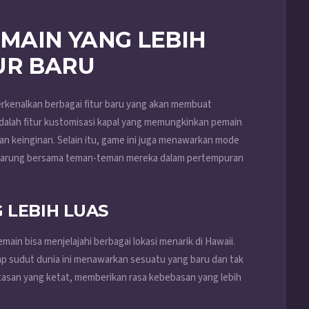
MAIN YANG LEBIH
UR BARU
perkenalkan berbagai fitur baru yang akan membuat
dalah fitur kustomisasi kapal yang memungkinkan pemain
n keinginan. Selain itu, game ini juga menawarkan mode
rtarung bersama teman-teman mereka dalam pertempuran
 LEBIH LUAS
ain bisa menjelajahi berbagai lokasi menarik di Hawaii.
iap sudut dunia ini menawarkan sesuatu yang baru dan tak
batasan yang ketat, memberikan rasa kebebasan yang lebih