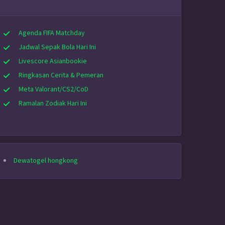
Agenda FIFA Matchday
Jadwal Sepak Bola Hari Ini
Livescore Asianbookie
Ringkasan Cerita & Pemeran
Meta Valorant/CS2/CoD
Ramalan Zodiak Hari Ini
Dewatogel hongkong