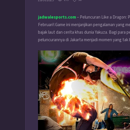
29/01/2025
jadwalesports.com
– Peluncuran Like a Dragon: P
Februari!.Game ini menjanjikan pengalaman yang
bajak laut dan cerita khas dunia Yakuza. Bagi para
peluncurannya di Jakarta menjadi momen yang tak b