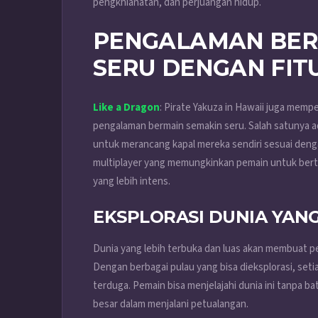
pengkhianatan, dan perjuangan hidup.
PENGALAMAN BER
SERU DENGAN FIT
Like a Dragon
: Pirate Yakuza in Hawaii juga mem
pengalaman bermain semakin seru. Salah satunya a
untuk merancang kapal mereka sendiri sesuai denga
multiplayer yang memungkinkan pemain untuk be
yang lebih intens.
EKSPLORASI DUNIA YANG
Dunia yang lebih terbuka dan luas akan membuat pem
Dengan berbagai pulau yang bisa dieksplorasi, set
terduga. Pemain bisa menjelajahi dunia ini tanpa 
besar dalam menjalani petualangan.