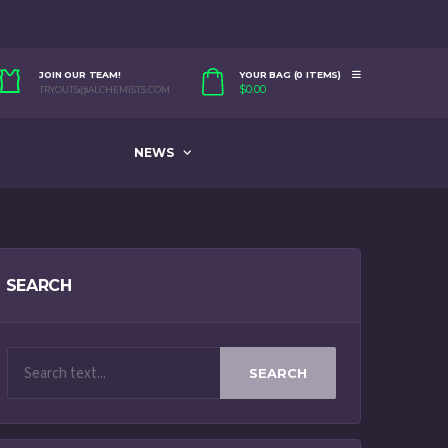
JOIN OUR TEAM!
YOUR BAG (0 ITEMS)
$
0.00
TRYOUTS@ALCHEMISTS.COM
NEWS
SEARCH
SEARCH