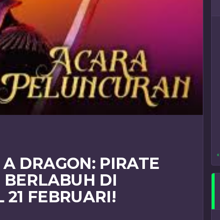
«
 A DRAGON: PIRATE
I BERLABUH DI
21 FEBRUARI!