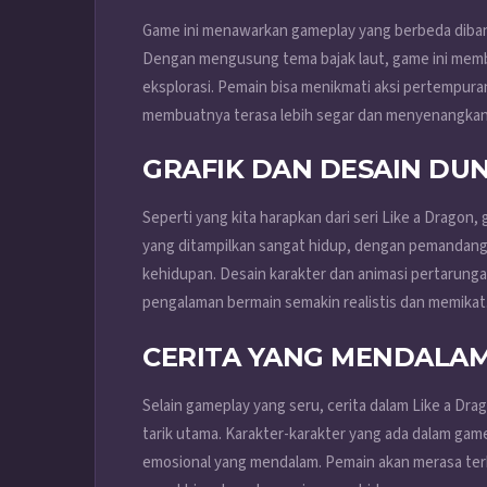
Game ini menawarkan gameplay yang berbeda diband
Dengan mengusung tema bajak laut, game ini mem
eksplorasi. Pemain bisa menikmati aksi pertempur
membuatnya terasa lebih segar dan menyenangkan
GRAFIK DAN DESAIN DU
Seperti yang kita harapkan dari seri Like a Dragon,
yang ditampilkan sangat hidup, dengan pemandang
kehidupan. Desain karakter dan animasi pertaru
pengalaman bermain semakin realistis dan memikat
CERITA YANG MENDALAM
Selain gameplay yang seru, cerita dalam Like a Drag
tarik utama. Karakter-karakter yang ada dalam game
emosional yang mendalam. Pemain akan merasa ter