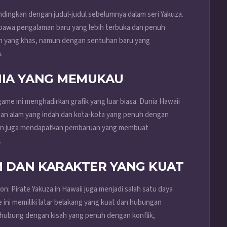
ingkan dengan judul-judul sebelumnya dalam seri Yakuza.
bawa pengalaman baru yang lebih terbuka dan penuh
an yang khas, namun dengan sentuhan baru yang
.
NIA YANG MEMUKAU
 game ini menghadirkan grafik yang luar biasa. Dunia Hawaii
an alam yang indah dan kota-kota yang penuh dengan
ngan juga mendapatkan pembaruan yang membuat
.
 DAN KARAKTER YANG KUAT
on: Pirate Yakuza in Hawaii juga menjadi salah satu daya
 ini memiliki latar belakang yang kuat dan hubungan
hubung dengan kisah yang penuh dengan konflik,