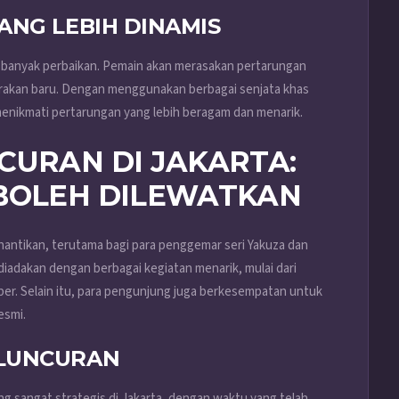
ANG LEBIH DINAMIS
i banyak perbaikan. Pemain akan merasakan pertarungan
erakan baru. Dengan menggunakan berbagai senjata khas
 menikmati pertarungan yang lebih beragam dan menarik.
CURAN DI JAKARTA:
 BOLEH DILEWATKAN
nantikan, terutama bagi para penggemar seri Yakuza dan
 diadakan dengan berbagai kegiatan menarik, mulai dari
r. Selain itu, para pengunjung juga berkesempatan untuk
esmi.
ELUNCURAN
ng sangat strategis di Jakarta, dengan waktu yang telah