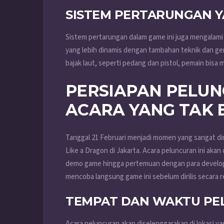
SISTEM PERTARUNGAN Y
Sistem pertarungan dalam game ini juga mengalam
yang lebih dinamis dengan tambahan teknik dan g
bajak laut, seperti pedang dan pistol, pemain bisa
PERSIAPAN PELUN
ACARA YANG TAK
Tanggal 21 Februari menjadi momen yang sangat di
Like a Dragon di Jakarta. Acara peluncuran ini akan
demo game hingga pertemuan dengan para develope
mencoba langsung game ini sebelum dirilis secara r
TEMPAT DAN WAKTU P
Acara peluncuran akan diselenggarakan di lokasi ya