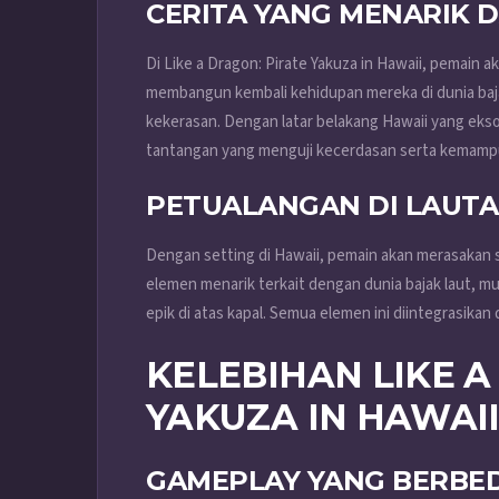
CERITA YANG MENARIK 
Di Like a Dragon: Pirate Yakuza in Hawaii, pemain 
membangun kembali kehidupan mereka di dunia baja
kekerasan. Dengan latar belakang Hawaii yang eks
tantangan yang menguji kecerdasan serta kemamp
PETUALANGAN DI LAUTA
Dengan setting di Hawaii, pemain akan merasakan se
elemen menarik terkait dengan dunia bajak laut, mu
epik di atas kapal. Semua elemen ini diintegrasik
KELEBIHAN LIKE A
YAKUZA IN HAWAI
GAMEPLAY YANG BERBED