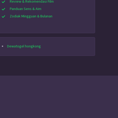
Review & Rekomendasi Film
Panduan Sens & Aim
Zodiak Mingguan & Bulanan
Dewatogel hongkong