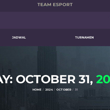
JADWAL
TURNAMEN
Y: OCTOBER 31,
2
HOME
2024
OCTOBER
31