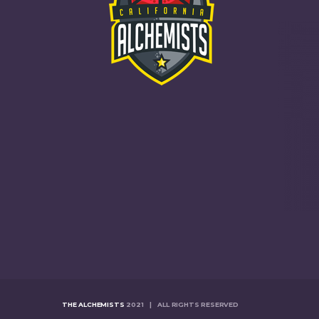
THE ALCHEMISTS
2021 | ALL RIGHTS RESERVED