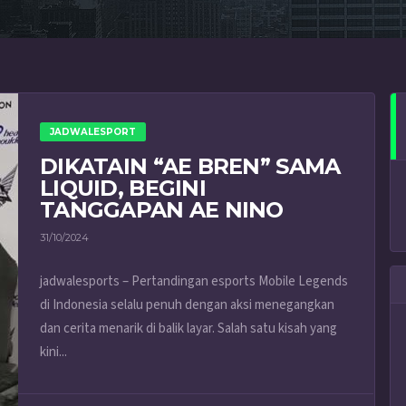
JADWALESPORT
DIKATAIN “AE BREN” SAMA
LIQUID, BEGINI
TANGGAPAN AE NINO
31/10/2024
jadwalesports – Pertandingan esports Mobile Legends
di Indonesia selalu penuh dengan aksi menegangkan
dan cerita menarik di balik layar. Salah satu kisah yang
kini...