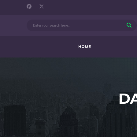
HOME
DA