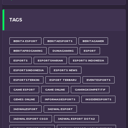
TAGS
BERITA ESPORT
BERITAESPORTS
BERITAGAMER
BERITAPROGAMING
DUNIAGAMING
ESPORT
ESPORTS
ESPORTSHARIAN
ESPORTS INDONESIA
ESPORTSINDONESIA
ESPORTS NEWS
ESPORTSTERKINI
ESPORT TERBARU
EVENTESPORTS
GAME ESPORT
GAME ONLINE
GAMINGKOMPETITIF
GEMES ONLINE
INFORMASIESPORTS
INSIDERESPORTS
JADWALESPORT
JADWAL ESPORT
JADWAL ESPORT CSGO
JADWAL ESPORT DOTA2