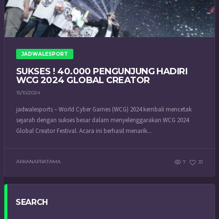
JADWALESPORT
SUKSES ! 40.000 PENGUNJUNG HADIRI
WCG 2024 GLOBAL CREATOR
15/10/2024
jadwalesports – World Cyber Games (WCG) 2024 kembali mencetak
sejarah dengan sukses besar dalam menyelenggarakan WCG 2024
Global Creator Festival. Acara ini berhasil menarik...
ARKANAPRATAMA
7
31
SEARCH