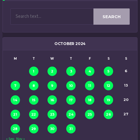
SEARCH
OCTOBER 2024
M
T
W
T
F
S
S
6
1
2
3
4
5
13
7
8
9
10
11
12
20
14
15
16
17
18
19
27
21
22
23
24
25
26
28
29
30
31
« Sep
Nov »