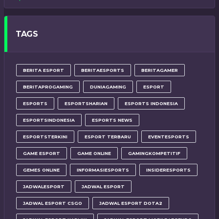
TAGS
BERITA ESPORT
BERITAESPORTS
BERITAGAMER
BERITAPROGAMING
DUNIAGAMING
ESPORT
ESPORTS
ESPORTSHARIAN
ESPORTS INDONESIA
ESPORTSINDONESIA
ESPORTS NEWS
ESPORTSTERKINI
ESPORT TERBARU
EVENTESPORTS
GAME ESPORT
GAME ONLINE
GAMINGKOMPETITIF
GEMES ONLINE
INFORMASIESPORTS
INSIDERESPORTS
JADWALESPORT
JADWAL ESPORT
JADWAL ESPORT CSGO
JADWAL ESPORT DOTA2