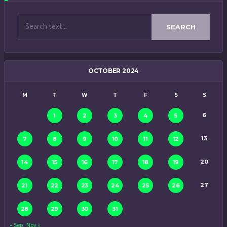
SEARCH
OCTOBER 2024
M
T
W
T
F
S
S
6
1
2
3
4
5
13
7
8
9
10
11
12
20
14
15
16
17
18
19
27
21
22
23
24
25
26
28
29
30
31
« Sep
Nov »