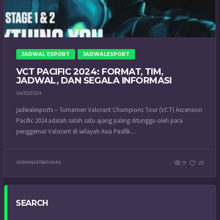
JADWAL ESPORT
JADWALESPORT
VCT PACIFIC 2024: FORMAT, TIM,
JADWAL, DAN SEGALA INFORMASI
04/10/2024
jadwalesports – Turnamen Valorant Champions Tour (VCT) Ascension
Pacific 2024 adalah salah satu ajang paling ditunggu oleh para
penggemar Valorant di wilayah Asia Pasifik....
ARKANAPRATAMA
9
25
SEARCH