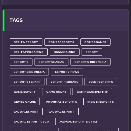
TAGS
BERITA ESPORT
BERITAESPORTS
BERITAGAMER
BERITAPROGAMING
DUNIAGAMING
ESPORT
ESPORTS
ESPORTSHARIAN
ESPORTS INDONESIA
ESPORTSINDONESIA
ESPORTS NEWS
ESPORTSTERKINI
ESPORT TERBARU
EVENTESPORTS
GAME ESPORT
GAME ONLINE
GAMINGKOMPETITIF
GEMES ONLINE
INFORMASIESPORTS
INSIDERESPORTS
JADWALESPORT
JADWAL ESPORT
JADWAL ESPORT CSGO
JADWAL ESPORT DOTA2