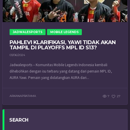
JADWALESPORTS
MOBILE LEGENDS
PAHLEVI KLARIFIKASI, YAWI TIDAK AKAN
TAMPIL DI PLAYOFFS MPL ID S13?
03/06/2024
Jadwalesports – Komunitas Mobile Legends Indonesia kembali
dihebohkan dengan isu terbaru yang datang dari pemain MPL ID,
AURA Yawi. Pemain yang didatangkan AURA dari...
ARKANAPRATAMA
7
27
SEARCH