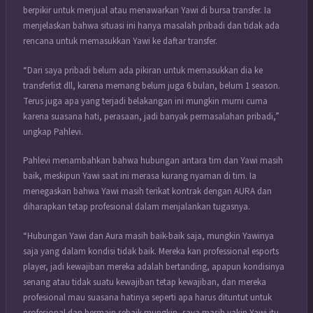
berpikir untuk menjual atau menawarkan Yawi di bursa transfer. Ia
menjelaskan bahwa situasi ini hanya masalah pribadi dan tidak ada
rencana untuk memasukkan Yawi ke daftar transfer.
“Dari saya pribadi belum ada pikiran untuk memasukkan dia ke
transferlist dll, karena memang belum juga 6 bulan, belum 1 season.
Terus juga apa yang terjadi belakangan ini mungkin murni cuma
karena suasana hati, perasaan, jadi banyak permasalahan pribadi,”
ungkap Pahlevi.
Pahlevi menambahkan bahwa hubungan antara tim dan Yawi masih
baik, meskipun Yawi saat ini merasa kurang nyaman di tim. Ia
menegaskan bahwa Yawi masih terikat kontrak dengan AURA dan
diharapkan tetap profesional dalam menjalankan tugasnya.
“Hubungan Yawi dan Aura masih baik-baik saja, mungkin Yawinya
saja yang dalam kondisi tidak baik. Mereka kan professional esports
player, jadi kewajiban mereka adalah bertanding, apapun kondisinya
senang atau tidak suatu kewajiban tetap kewajiban, dan mereka
profesional mau suasana hatinya seperti apa harus dituntut untuk
profesional dan bermain sebaik mungkin, saya masih yakin Yawi itu