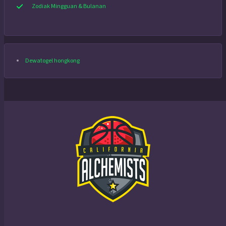
Zodiak Mingguan & Bulanan
Dewatogel hongkong