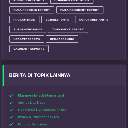
KOMPETISIESPORTS
OLAHRAGA ELEKTRONIK
PIALA PRESIDEN ESPORT
PIALA PRESIDENT ESPORT
PROGAMERSID
SCENEESPORTS
SOROTANESPORTS
TURNAMENGAMING
TURNAMENT ESPORT
UPDATEESPORTS
UPDATEGAMING
VALORANT ESPORTS
BERITA DI TOPIK LAINNYA
Klasemen & Hasil Internasional
Agenda Liga Eropa
Live Score & Live Odds Sepak Bola
Review & Rekomendasi Film
Panduan Sens & Aim