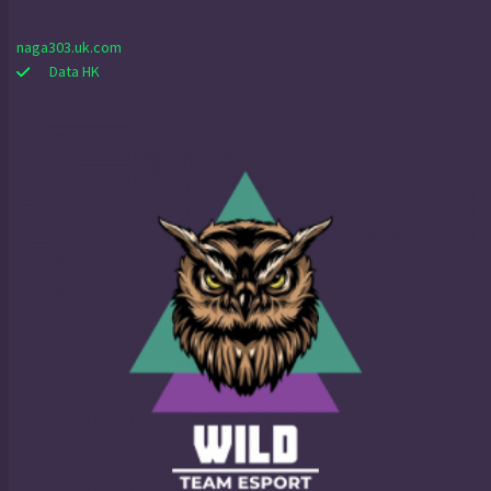
naga303.uk.com
Data HK