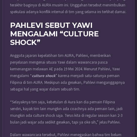
terakhir baginya di AURA musim ini. Unggahan tersebut menimbulkan
spekulasi adanya konflik internal di tim yang selama ini terlihat damai.
PAHLEVI SEBUT YAWI
MENGALAMI “CULTURE
SHOCK”
Anggota jajaran kepelatihan tim AURA, Pahlevi, memberikan
penjelasan mengenai situasi Yawi dalam wawancara pasca
kemenangan melawan AE pada 19 Mei 2024. Menurut Pahlevi, Yawi
mengalami “
culture shock
” karena menjadi satu-satunya pemain
Filipina di tim AURA. Meskipun ada gesekan, Pahlevi menganggapnya
sebagai hal yang wajar dalam sebuah tim.
“Selayaknya tim saja, kebetulan di Aura kan dia pemain Filipina
sendiri, kayak tim lain mungkin ada coachnya ada pemain lain, jadi
mungkin ada culture shock saja. Terus kita di regular season kan 2-3
bulan jadi wajar ada sedikit gesekan, tapi ya oke sih,” jelas Pahlevi.
Dalam wawancara tersebut, Pahlevi menegaskan bahwa tim belum