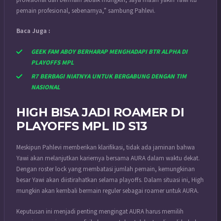
pemain profesional, sebenarnya,” sambung Pahlevi.
Baca Juga :
GEEK FAM ABOY BERHARAP MENGHADAPI BTR ALPHA DI
PLAYOFFS MPL
R7 BERBAGI NIATNYA UNTUK BERGABUNG DENGAN TIM
NASIONAL
HIGH BISA JADI ROAMER DI
PLAYOFFS MPL ID S13
Meskipun Pahlevi memberikan klarifikasi, tidak ada jaminan bahwa
Yawi akan melanjutkan kariernya bersama AURA dalam waktu dekat.
Dengan roster lock yang membatasi jumlah pemain, kemungkinan
besar Yawi akan diistirahatkan selama playoffs. Dalam situasi ini, High
mungkin akan kembali bermain reguler sebagai roamer untuk AURA.
Keputusan ini menjadi penting mengingat AURA harus memilih