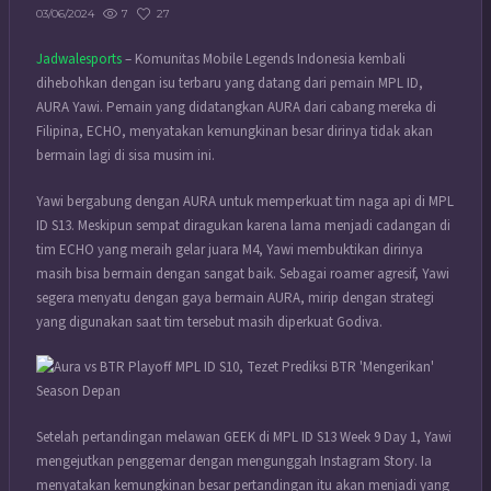
7
27
03/06/2024
Jadwalesports
– Komunitas Mobile Legends Indonesia kembali
dihebohkan dengan isu terbaru yang datang dari pemain MPL ID,
AURA Yawi. Pemain yang didatangkan AURA dari cabang mereka di
Filipina, ECHO, menyatakan kemungkinan besar dirinya tidak akan
bermain lagi di sisa musim ini.
Yawi bergabung dengan AURA untuk memperkuat tim naga api di MPL
ID S13. Meskipun sempat diragukan karena lama menjadi cadangan di
tim ECHO yang meraih gelar juara M4, Yawi membuktikan dirinya
masih bisa bermain dengan sangat baik. Sebagai roamer agresif, Yawi
segera menyatu dengan gaya bermain AURA, mirip dengan strategi
yang digunakan saat tim tersebut masih diperkuat Godiva.
Setelah pertandingan melawan GEEK di MPL ID S13 Week 9 Day 1, Yawi
mengejutkan penggemar dengan mengunggah Instagram Story. Ia
menyatakan kemungkinan besar pertandingan itu akan menjadi yang