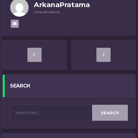
ArkanaPratama
ArkanaPratama
SEARCH
SEARCH