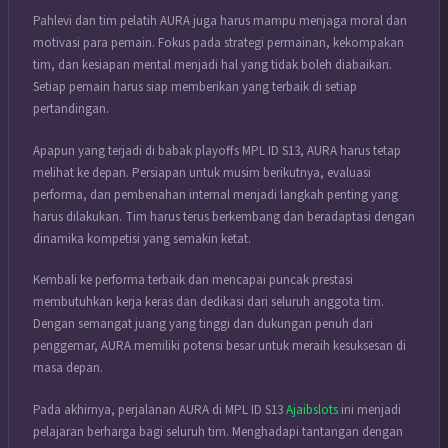
Pahlevi dan tim pelatih AURA juga harus mampu menjaga moral dan
motivasi para pemain. Fokus pada strategi permainan, kekompakan
tim, dan kesiapan mental menjadi hal yang tidak boleh diabaikan.
Setiap pemain harus siap memberikan yang terbaik di setiap
pertandingan.
Apapun yang terjadi di babak playoffs MPL ID S13, AURA harus tetap
melihat ke depan. Persiapan untuk musim berikutnya, evaluasi
performa, dan pembenahan internal menjadi langkah penting yang
harus dilakukan. Tim harus terus berkembang dan beradaptasi dengan
dinamika kompetisi yang semakin ketat.
Kembali ke performa terbaik dan mencapai puncak prestasi
membutuhkan kerja keras dan dedikasi dari seluruh anggota tim.
Dengan semangat juang yang tinggi dan dukungan penuh dari
penggemar, AURA memiliki potensi besar untuk meraih kesuksesan di
masa depan.
Pada akhirnya, perjalanan AURA di MPL ID S13
Ajaibslots
ini menjadi
pelajaran berharga bagi seluruh tim. Menghadapi tantangan dengan