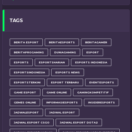
TAGS
BERITA ESPORT
BERITAESPORTS
BERITAGAMER
BERITAPROGAMING
DUNIAGAMING
ESPORT
ESPORTS
ESPORTSHARIAN
ESPORTS INDONESIA
ESPORTSINDONESIA
ESPORTS NEWS
ESPORTSTERKINI
ESPORT TERBARU
EVENTESPORTS
GAME ESPORT
GAME ONLINE
GAMINGKOMPETITIF
GEMES ONLINE
INFORMASIESPORTS
INSIDERESPORTS
JADWALESPORT
JADWAL ESPORT
JADWAL ESPORT CSGO
JADWAL ESPORT DOTA2