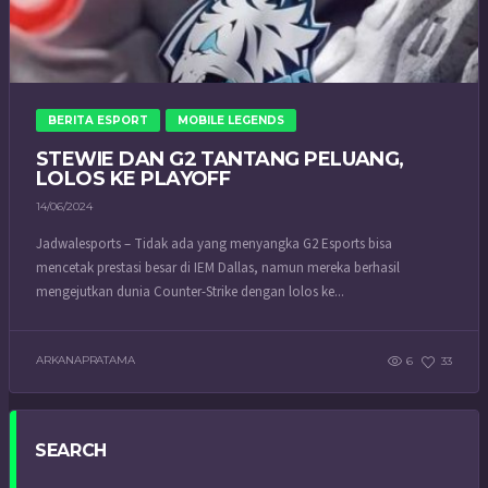
BERITA ESPORT
MOBILE LEGENDS
STEWIE DAN G2 TANTANG PELUANG,
LOLOS KE PLAYOFF
14/06/2024
Jadwalesports – Tidak ada yang menyangka G2 Esports bisa
mencetak prestasi besar di IEM Dallas, namun mereka berhasil
mengejutkan dunia Counter-Strike dengan lolos ke...
ARKANAPRATAMA
6
33
SEARCH