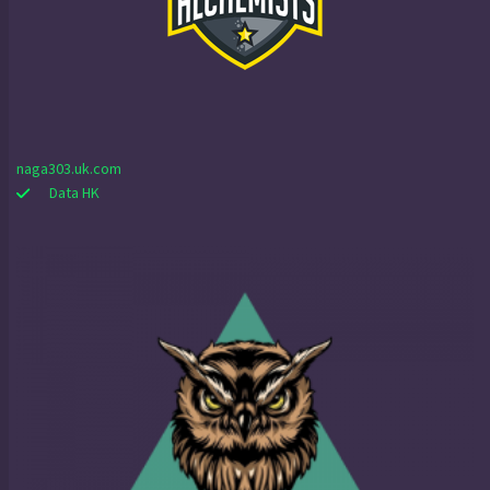
naga303.uk.com
Data HK