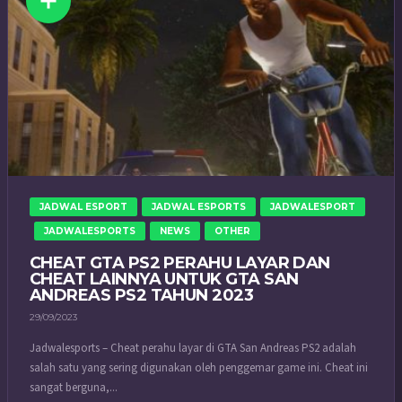
JADWAL ESPORT
JADWAL ESPORTS
JADWALESPORT
JADWALESPORTS
NEWS
OTHER
CHEAT GTA PS2 PERAHU LAYAR DAN
CHEAT LAINNYA UNTUK GTA SAN
ANDREAS PS2 TAHUN 2023
29/09/2023
Jadwalesports – Cheat perahu layar di GTA San Andreas PS2 adalah
salah satu yang sering digunakan oleh penggemar game ini. Cheat ini
sangat berguna,...