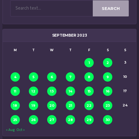
SEARCH
SEPTEMBER 2023
M
T
W
T
F
S
S
3
1
2
10
4
5
6
7
8
9
17
11
12
13
14
15
16
24
18
19
20
21
22
23
25
26
27
28
29
30
« Aug
Oct »