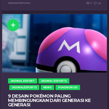
ARKANAPRATAMA
3
20
JADWAL ESPORT
JADWAL ESPORTS
JADWALESPORTS
NEWS
POKEMON GO
9 DESAIN POKÉMON PALING
MEMBINGUNGKAN DARI GENERASI KE
GENERASI