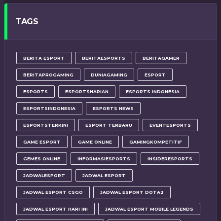
TAGS
BERITA ESPORT
BERITAESPORTS
BERITAGAMER
BERITAPROGAMING
DUNIAGAMING
ESPORT
ESPORTS
ESPORTSHARIAN
ESPORTS INDONESIA
ESPORTSINDONESIA
ESPORTS NEWS
ESPORTSTERKINI
ESPORT TERBARU
EVENTESPORTS
GAME ESPORT
GAME ONLINE
GAMINGKOMPETITIF
GEMES ONLINE
INFORMASIESPORTS
INSIDERESPORTS
JADWALESPORT
JADWAL ESPORT
JADWAL ESPORT CSGO
JADWAL ESPORT DOTA2
JADWAL ESPORT HARI INI
JADWAL ESPORT MOBILE LEGENDS