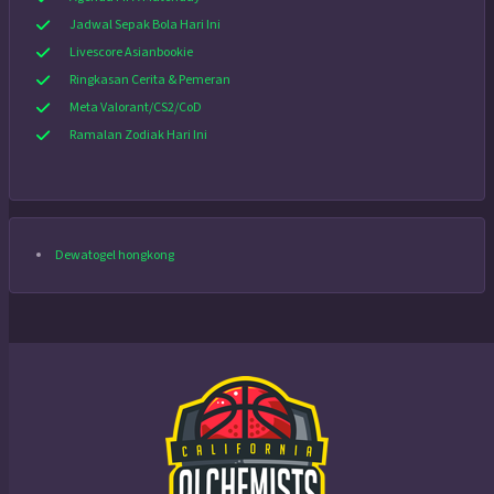
Jadwal Sepak Bola Hari Ini
Livescore Asianbookie
Ringkasan Cerita & Pemeran
Meta Valorant/CS2/CoD
Ramalan Zodiak Hari Ini
Dewatogel hongkong