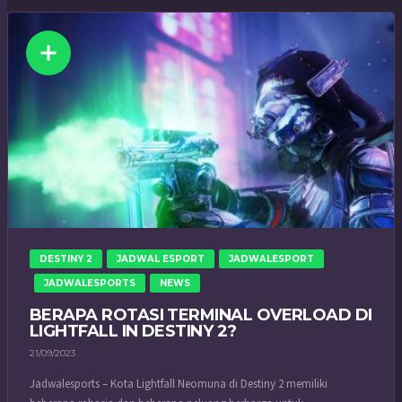
DESTINY 2
JADWAL ESPORT
JADWALESPORT
JADWALESPORTS
NEWS
BERAPA ROTASI TERMINAL OVERLOAD DI
LIGHTFALL IN DESTINY 2?
21/09/2023
Jadwalesports – Kota Lightfall Neomuna di Destiny 2 memiliki