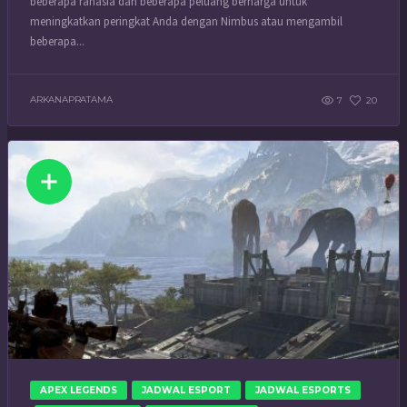
beberapa rahasia dan beberapa peluang berharga untuk
meningkatkan peringkat Anda dengan Nimbus atau mengambil
beberapa...
ARKANAPRATAMA
7
20
APEX LEGENDS
JADWAL ESPORT
JADWAL ESPORTS