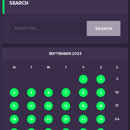
SEARCH
SEARCH
SEPTEMBER 2023
M
T
W
T
F
S
S
3
1
2
10
4
5
6
7
8
9
17
11
12
13
14
15
16
24
18
19
20
21
22
23