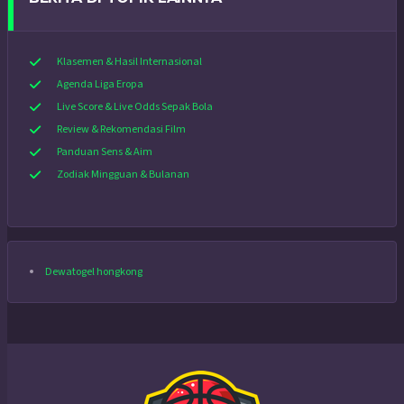
Klasemen & Hasil Internasional
Agenda Liga Eropa
Live Score & Live Odds Sepak Bola
Review & Rekomendasi Film
Panduan Sens & Aim
Zodiak Mingguan & Bulanan
Dewatogel hongkong