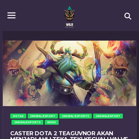
DOTA2
JADWAL ESPORT
JADWAL ESPORTS
JADWALESPORT
JADWALESPORTS
NEWS
CASTER DOTA 2 TEAGUVNOR AKAN