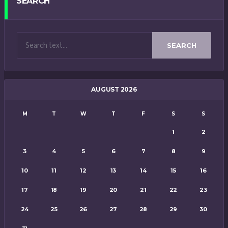
SEARCH
SEARCH
AUGUST 2026
M
T
W
T
F
S
S
1
2
3
4
5
6
7
8
9
10
11
12
13
14
15
16
17
18
19
20
21
22
23
24
25
26
27
28
29
30