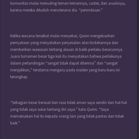
komunitas mulai menuding teman-temannya, caster, dan
analisnya
,
karena mereka dituduh menoleransi dia. “penindasan.”
Ketika wacana tersebut mulai menyebar, Quinn mengeluarkan
pernyataan yang menyatakan penyesalan atas tindakannya dan
memberikan wawasan tentang alasan di balik perilaku beracunnya.
Juara turnamen besar tiga kali itu menyatakan bahwa perilakunya
dalam pertandingan “sangat tidak dapat diterima” dan “sangat
menjijikkan,” terutama mengacu pada insiden yang baru-baru ini
terungkap.
“Sebagian besar berasal dari rasa tidak aman saya sendiri dan hal-hal
yang tidak saya sukai tentang diri saya.” kata Quinn. “Saya
memaksakan hal itu kepada orang lain yang tidak pantas dan tidak
baik.”