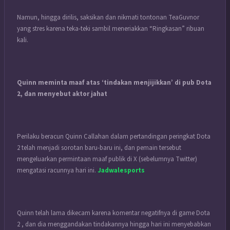
Namun, hingga dirilis, saksikan dan nikmati tontonan TeaGuvnor
yang stres karena teka-teki sambil meneriakkan “Ringkasan” ribuan
kali.
Quinn meminta maaf atas ‘tindakan menjijikkan’ di pub Dota
2, dan menyebut aktor jahat
Perilaku beracun Quinn Callahan dalam pertandingan peringkat Dota
2 telah menjadi sorotan baru-baru ini, dan pemain tersebut
mengeluarkan permintaan maaf publik di X (sebelumnya Twitter)
mengatasi racunnya hari ini.
Jadwalesports
Quinn telah lama dikecam karena komentar negatifnya di game Dota
2 , dan dia menggandakan tindakannya hingga hari ini menyebabkan