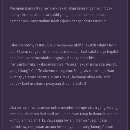
Meskipun komunitas memperkirakan akan kekurangan skin, tidak
adanya konten atau acara aktif yang dapat dimainkan dalam
pembaruan Kompendium tidak sejalan dengan fakta tersebut.
Sebelum patch, caster
Dota 2 TeaGuvnor
aktif di Twitch selama lebih
dari 32 jam, sangat menantikan pembaruan. Saat catatannya terjatuh
dan
TeaGuvnor
membuka blognya, dia juga tidak bisa
menyembunyikan kekecewaannya. “Apakah aku merasa ada sesuatu
yang hilang? Ya,” TeaGuvnor mengakui. Sang caster menunjukkan
kurangnya acara seperti Cavern Crawl , berharap akan ada lebih
banyak konten selama perayaan di dunia Dota 2 .
Jika pemain memutuskan untuk membeli Kompendium yang kurang
menarik, 25 persen dari hasil penjualan akan tetap berkontribusi pada
kumpulan hadiah TI12. Valve juga berjanji bahwa “patch besar
berikutnya, rangkaian arcana berikutnya, dan yang lainnya” akan