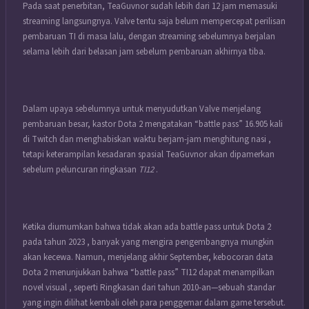
Pada saat penerbitan, TeaGuvnor sudah lebih dari 12 jam memasuki
streaming langsungnya. Valve tentu saja belum mempercepat perilisan
pembaruan TI di masa lalu, dengan streaming sebelumnya berjalan
selama lebih dari belasan jam sebelum pembaruan akhirnya tiba.
Dalam upaya sebelumnya untuk menyudutkan Valve menjelang
pembaruan besar, kastor Dota 2 mengatakan “battle pass” 16.905 kali
di Twitch dan menghabiskan waktu berjam-jam menghitung nasi ,
tetapi keterampilan kesadaran spasial TeaGuvnor akan dipamerkan
sebelum peluncuran ringkasan
TI12
.
Ketika diumumkan bahwa tidak akan ada battle pass untuk
Dota 2
pada tahun 2023 , banyak yang mengira pengembangnya mungkin
akan kecewa. Namun, menjelang akhir September, kebocoran data
Dota 2 menunjukkan bahwa “battle pass” TI12 dapat menampilkan
novel visual , seperti Ringkasan dari tahun 2010-an—sebuah standar
yang ingin dilihat kembali oleh para penggemar dalam game tersebut.