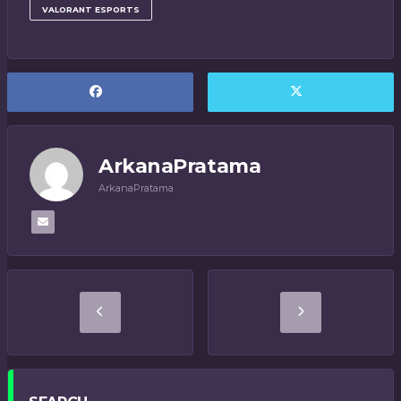
VALORANT ESPORTS
ArkanaPratama
ArkanaPratama