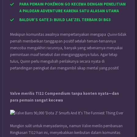
PARA PEMAIN POKÉMON GO KECEWA DENGAN PENELITIAN
A PALDEAN ADVENTURE KARENA SATU ALASAN UTAMA
BALDUR’S GATE 3: BUILD LAE’ZEL TERBAIK DI BG3
Meskipun komunitas awalnya mempertanyakan mengapa
Quinn
tidak
pernah memberikan tanggapan positif setelah teman-temannya
mencoba mengakhiri racunnya, banyak yang sebenarnya menyukai
permintaan maaf tersebut dan menganggapnya tulus. Agar tetap
tulus, Quinn perlu mengubah perilakunya secara nyata di
pertandingan peringkat dan mengambil sikap mental yang positif.
Valve merilis TI12 Compendium tanpa konten nyata—dan
para pemain sangat kecewa
Mungkin sulit untuk menyadarinya, namun Valve merilis pembaruan
Ringkasan TI12 hari ini, menyebabkan keributan dalam komunitas