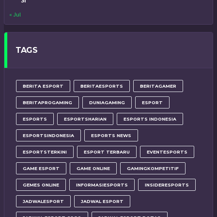
31
« Jul
TAGS
BERITA ESPORT
BERITAESPORTS
BERITAGAMER
BERITAPROGAMING
DUNIAGAMING
ESPORT
ESPORTS
ESPORTSHARIAN
ESPORTS INDONESIA
ESPORTSINDONESIA
ESPORTS NEWS
ESPORTSTERKINI
ESPORT TERBARU
EVENTESPORTS
GAME ESPORT
GAME ONLINE
GAMINGKOMPETITIF
GEMES ONLINE
INFORMASIESPORTS
INSIDERESPORTS
JADWALESPORT
JADWAL ESPORT