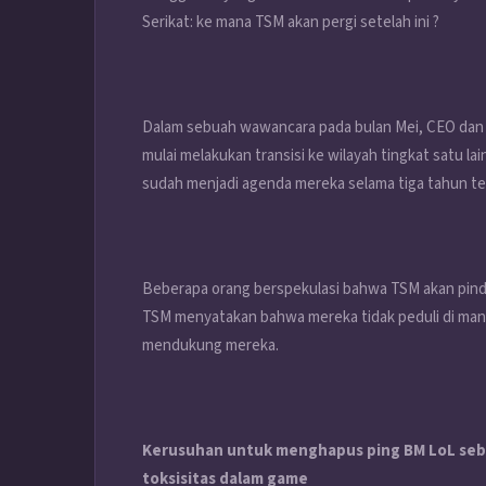
Serikat: ke mana TSM akan pergi setelah ini ?
Dalam sebuah wawancara pada bulan Mei, CEO dan
mulai melakukan transisi ke wilayah tingkat satu l
sudah menjadi agenda mereka selama tiga tahun ter
Beberapa orang berspekulasi bahwa TSM akan pind
TSM menyatakan bahwa mereka tidak peduli di mana
mendukung mereka.
Kerusuhan untuk menghapus ping BM LoL seb
toksisitas dalam game