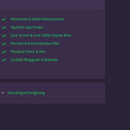
Klasemen & Hasil Internasional
Agenda Liga Eropa
Live Score & Live Odds Sepak Bola
Review & Rekomendasi Film
Panduan Sens & Aim
Zodiak Mingguan & Bulanan
Dewatogel hongkong