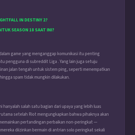
GHTFALL IN DESTINY 2?
TUK SEASON 18 SAAT INI?
i dalam game yang menganggap komunikasi itu penting
u pengguna di subreddit Liga . Yang lain juga setuju
nan jalan tengah untuk sistem ping, seperti menempatkan
hingga spam tidak mungkin dilakukan.
 hanyalah salah satu bagian dari upaya yang lebih luas
terutama setelah Riot mengungkapkan bahwa pihaknya akan
emainkan pertandingan perbaikan non-peringkat —
mereka diizinkan bermain di antrian solo peringkat sekali