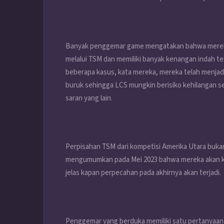
Banyak penggemar game mengatakan bahwa mereka 
melalui TSM dan memiliki banyak kenangan indah ten
beberapa kasus, kata mereka, mereka telah menjadi
buruk sehingga LCS mungkin berisiko kehilangan se
saran yang lain.
Perpisahan TSM dari kompetisi Amerika Utara buka
mengumumkan pada Mei 2023 bahwa mereka akan kelua
jelas kapan perpecahan pada akhirnya akan terjadi.
Penggemar yang berduka memiliki satu pertanyaan s