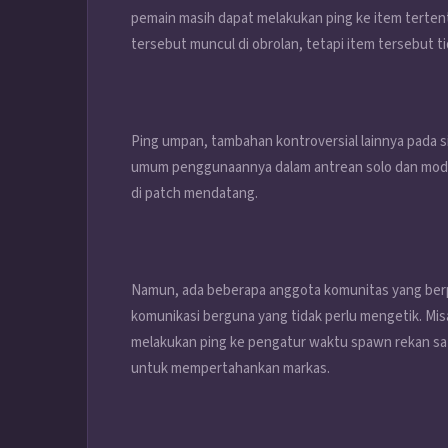
pemain masih dapat melakukan ping ke item tertent
tersebut muncul di obrolan, tetapi item tersebut ti
Ping umpan, tambahan kontroversial lainnya pada s
umum penggunaannya dalam antrean solo dan mode pe
di patch mendatang.
Namun, ada beberapa anggota komunitas yang ber
komunikasi berguna yang tidak perlu mengetik. Misa
melakukan ping ke pengatur waktu spawn rekan sat
untuk mempertahankan markas.