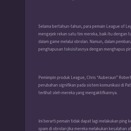
Selama bertahun-tahun, para pemain League of L
mengejek rekan satu tim mereka, baik itu dengan t
dalam game melalui obrolan. Namun, dalam pembar
penghapusan toksisitasnya dengan menghapus ping 
Pemimpin produk League, Chris “Auberaun” Rober
perubahan signifikan pada sistem komunikasi di P
terlihat oleh mereka yang mengaktifkannya.
Ini berarti pemain tidak dapat lagi melakukan ping
spam di obrolan jika mereka melakukan kesalahan a