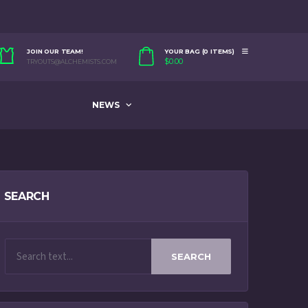
JOIN OUR TEAM!
YOUR BAG (0 ITEMS)
$
0.00
TRYOUTS@ALCHEMISTS.COM
NEWS
SEARCH
SEARCH