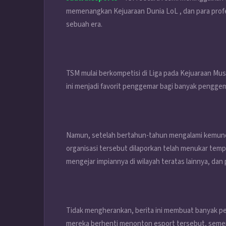
memenangkan Kejuaraan Dunia LoL , dan para prof
sebuah era.
TSM mulai berkompetisi di Liga pada Kejuaraan Musi
ini menjadi favorit penggemar bagi banyak pengge
Namun, setelah bertahun-tahun mengalami kemund
organisasi tersebut dilaporkan telah menukar temp
mengejar impiannya di wilayah teratas lainnya, da
Tidak mengherankan, berita ini membuat banyak p
mereka berhenti menonton esport tersebut, sement