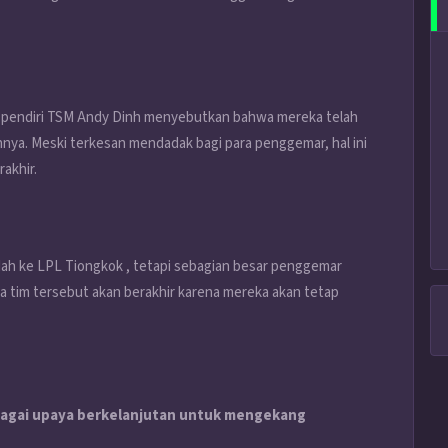
 pendiri TSM Andy Dinh menyebutkan bahwa mereka telah
ainnya. Meski terkesan mendadak bagi para penggemar, hal ini
akhir.
ah ke LPL Tiongkok , tetapi sebagian besar penggemar
 tim tersebut akan berakhir karena mereka akan tetap
agai upaya berkelanjutan untuk mengekang