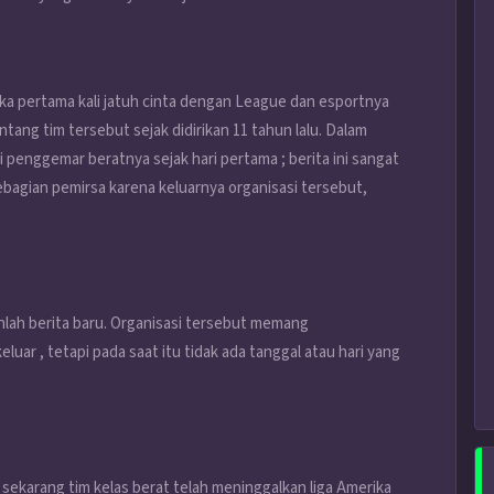
pertama kali jatuh cinta dengan League dan esportnya
tang tim tersebut sejak didirikan 11 tahun lalu. Dalam
 penggemar beratnya sejak hari pertama ; berita ini sangat
bagian pemirsa karena keluarnya organisasi tersebut,
nlah berita baru. Organisasi tersebut memang
r , tetapi pada saat itu tidak ada tanggal atau hari yang
ekarang tim kelas berat telah meninggalkan liga Amerika