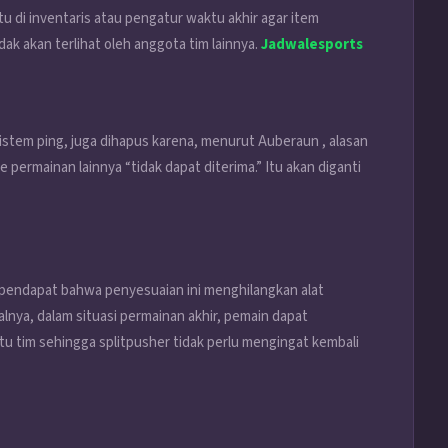
u di inventaris atau pengatur waktu akhir agar item
dak akan terlihat oleh anggota tim lainnya.
Jadwalesports
istem ping, juga dihapus karena, menurut Auberaun , alasan
rmainan lainnya “tidak dapat diterima.” Itu akan diganti
pendapat bahwa penyesuaian ini menghilangkan alat
lnya, dalam situasi permainan akhir, pemain dapat
u tim sehingga splitpusher tidak perlu mengingat kembali