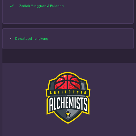
Zodiak Mingguan & Bulanan
Dewatogel hongkong