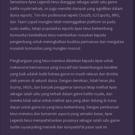
Sementara
Apex Legends
terus dianggap sebagai salah satu game
battle royale terbaik, ini juga memiliki dampak yang signifikan dalam
dunia esports. Tim-tim profesional seperti Cloud9, G2 Esports, NRG,
dan Team Liquid mungkin telah meninggalkan platform ini pada
suatu waktu, tetapi popularitas esports Apex terus berkembang.
Komunitas berdedikasi terus memberikan masukan kepada
pengembang untuk meningkatkan kualitas permainan dan mengatasi
masalah komunitas yang mungkin muncul.
Penghargaan yang terus-menerus diberikan kepada Apex untuk
mekanisme bermainnya yang inovatif dan keseimbangan karakter
yang baik adalah bukti bahwa game ini masih relevan dan dicintai
oleh pemain di seluruh dunia. Dengan demikian, tidak heran jika
Scump, Hitch, dan banyak penggemar lainnya tetap melihat Apex
sebagai salah satu yang terbaik dalam genre battle royale, dan
mereka tidak sabar untuk melihat apa yang akan datang di masa
depan untuk game ini yang terus berkembang. Dengan pembaruan
terus-menerus dan turnamen
esports
yang semakin besar, Apex
Legends terus mempertahankan posisinya sebagai salah satu game
battle royale
paling menarik dan
kompetitif
di pasar saat ini.