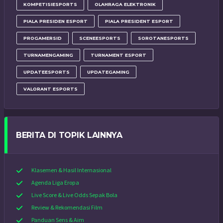
KOMPETISIESPORTS
OLAHRAGA ELEKTRONIK
PIALA PRESIDEN ESPORT
PIALA PRESIDENT ESPORT
PROGAMERSID
SCENEESPORTS
SOROTANESPORTS
TURNAMENGAMING
TURNAMENT ESPORT
UPDATEESPORTS
UPDATEGAMING
VALORANT ESPORTS
BERITA DI TOPIK LAINNYA
Klasemen & Hasil Internasional
Agenda Liga Eropa
Live Score & Live Odds Sepak Bola
Review & Rekomendasi Film
Panduan Sens & Aim