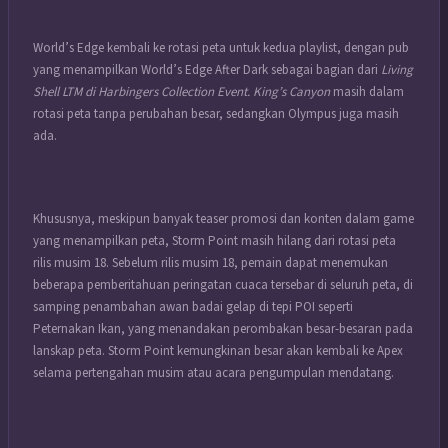
World’s Edge kembali ke rotasi peta untuk kedua playlist, dengan pub
yang menampilkan World’s Edge After Dark sebagai bagian dari
Living
Shell LTM di Harbingers Collection Event. King’s Canyon
masih dalam
rotasi peta tanpa perubahan besar, sedangkan Olympus juga masih
ada.
Khususnya, meskipun banyak teaser promosi dan konten dalam game
yang menampilkan peta, Storm Point masih hilang dari rotasi peta
rilis musim 18. Sebelum rilis musim 18, pemain dapat menemukan
beberapa pemberitahuan peringatan cuaca tersebar di seluruh peta, di
samping penambahan awan badai gelap di tepi POI seperti
Peternakan Ikan, yang menandakan perombakan besar-besaran pada
lanskap peta. Storm Point kemungkinan besar akan kembali ke Apex
selama pertengahan musim atau acara pengumpulan mendatang.