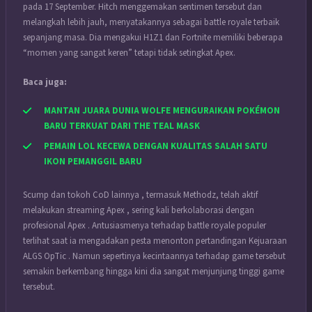
pada 17 September. Hitch menggemakan sentimen tersebut dan
melangkah lebih jauh, menyatakannya sebagai battle royale terbaik
sepanjang masa. Dia mengakui H1Z1 dan Fortnite memiliki beberapa
“momen yang sangat keren” tetapi tidak setingkat Apex.
Baca juga:
MANTAN JUARA DUNIA WOLFE MENGURAIKAN POKÉMON
BARU TERKUAT DARI THE TEAL MASK
PEMAIN LOL KECEWA DENGAN KUALITAS SALAH SATU
IKON PEMANGGIL BARU
Scump dan tokoh CoD lainnya , termasuk Methodz, telah aktif
melakukan streaming Apex , sering kali berkolaborasi dengan
profesional Apex . Antusiasmenya terhadap battle royale populer
terlihat saat ia mengadakan pesta menonton pertandingan Kejuaraan
ALGS OpTic . Namun sepertinya kecintaannya terhadap game tersebut
semakin berkembang hingga kini dia sangat menjunjung tinggi game
tersebut.