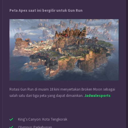
Peta Apex saat ini bergilir untuk Gun Run
Rotasi Gun Run di musim 18 kini menyertakan Broken Moon sebagai
salah satu dari tiga peta yang dapat dimainkan.
Jadwalesports
King’s Canyon: Kota Tengkorak
Olympus: Perkebunan