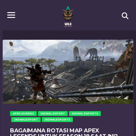
APEX LEGENDS
JADWAL ESPORT
JADWAL ESPORTS
JADWALESPORT
JADWALESPORTS
BAGAIMANA ROTASI MAP APEX