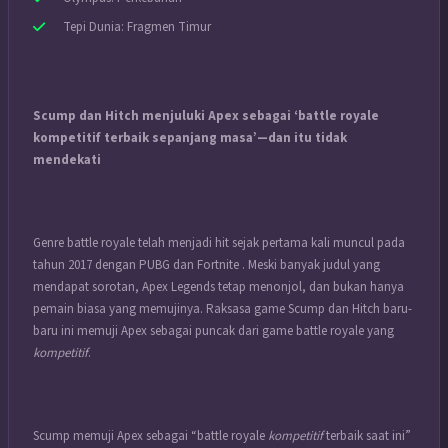
Tepi Dunia: Fragmen Timur
Scump dan Hitch menjuluki Apex sebagai ‘battle royale
kompetitif terbaik sepanjang masa’—dan itu tidak
mendekati
Genre battle royale telah menjadi hit sejak pertama kali muncul pada
tahun 2017 dengan PUBG dan Fortnite . Meski banyak judul yang
mendapat sorotan,
Apex Legends
tetap menonjol, dan bukan hanya
pemain biasa yang memujinya. Raksasa game Scump dan Hitch baru-
baru ini memuji Apex sebagai puncak dari game battle royale yang
kompetitif
.
Scump memuji Apex sebagai “battle royale
kompetitif
terbaik saat ini”