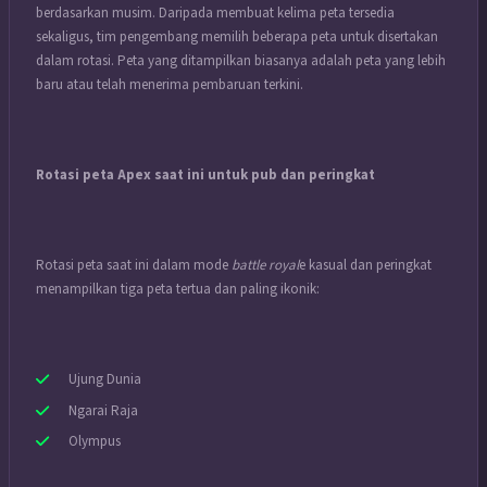
berdasarkan musim. Daripada membuat kelima peta tersedia
sekaligus, tim pengembang memilih beberapa peta untuk disertakan
dalam rotasi. Peta yang ditampilkan biasanya adalah peta yang lebih
baru atau telah menerima pembaruan terkini.
Rotasi peta Apex saat ini untuk pub dan peringkat
Rotasi peta saat ini dalam mode
battle royal
e kasual dan peringkat
menampilkan tiga peta tertua dan paling ikonik:
Ujung Dunia
Ngarai Raja
Olympus