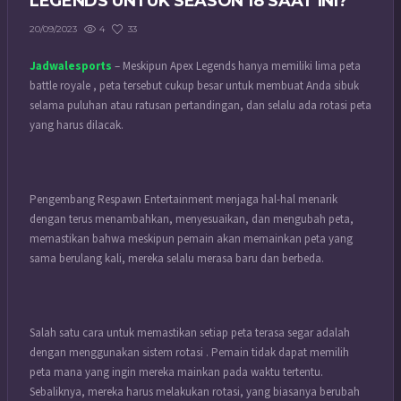
LEGENDS UNTUK SEASON 18 SAAT INI?
4
33
20/09/2023
Jadwalesports
– Meskipun
Apex Legends
hanya memiliki lima peta
battle royale , peta tersebut cukup besar untuk membuat Anda sibuk
selama puluhan atau ratusan pertandingan, dan selalu ada rotasi peta
yang harus dilacak.
Pengembang Respawn Entertainment menjaga hal-hal menarik
dengan terus menambahkan, menyesuaikan, dan mengubah peta,
memastikan bahwa meskipun pemain akan memainkan peta yang
sama berulang kali, mereka selalu merasa baru dan berbeda.
Salah satu cara untuk memastikan setiap peta terasa segar adalah
dengan menggunakan sistem rotasi . Pemain tidak dapat memilih
peta mana yang ingin mereka mainkan pada waktu tertentu.
Sebaliknya, mereka harus melakukan rotasi, yang biasanya berubah