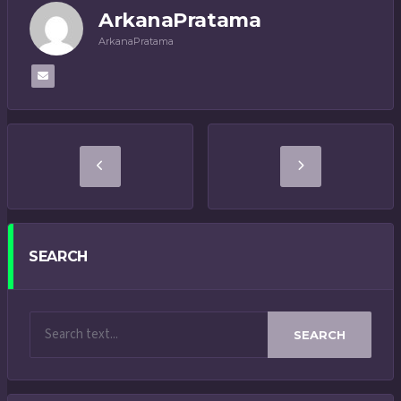
ArkanaPratama
ArkanaPratama
SEARCH
SEARCH