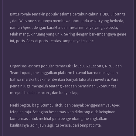
Battle royale semakin populer selama bertahun-tahun. PUBG , Fortnite
, dan Warzone semuanya membawa obor pada waktu yang berbeda,
namun Apex , dengan karakter dan mekanismenya yang berbeda,
telah mengukir ruang yang unik. Seiring dengan berkembangnya genre
ini, posisi Apex di posisi teratas tampaknya terkunci.
Organisasi esports populer, termasuk Cloud9, G2 Esports, NRG , dan
Team Liquid , meninggalkan platform tersebut karena mengklaim
bahwa mereka tidak memberikan banyak laba atas investasi. Para
pemain juga mengeluh tentang keadaan permainan , komunitas
menjadi terlalu beracun , dan banyak lagi.
Meski begitu, bagi Scump, Hitch, dan banyak penggemarnya, Apex
tetaplah raja. Sebagian besar masukan didorong oleh keinginan
komunitas untuk melihat para pengembang meningkatkan
kualitasnya lebih jauh lagi. Itu berasal dari tempat cinta.