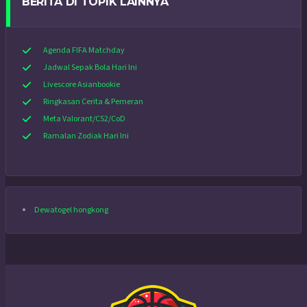
BERITA DI TOPIK LAINNYA
Agenda FIFA Matchday
Jadwal Sepak Bola Hari Ini
Livescore Asianbookie
Ringkasan Cerita & Pemeran
Meta Valorant/CS2/CoD
Ramalan Zodiak Hari Ini
Dewatogel hongkong