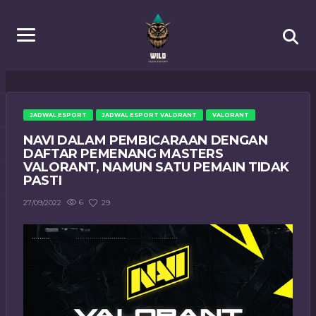
JADWAL ESPORT
JADWAL ESPORT VALORANT
VALORANT
NAVI DALAM PEMBICARAAN DENGAN
DAFTAR PEMENANG MASTERS
VALORANT, NAMUN SATU PEMAIN TIDAK
PASTI
6
29
27/09/2022