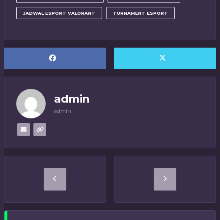
JADWAL ESPORT VALORANT
TURNAMENT ESPORT
admin
admin