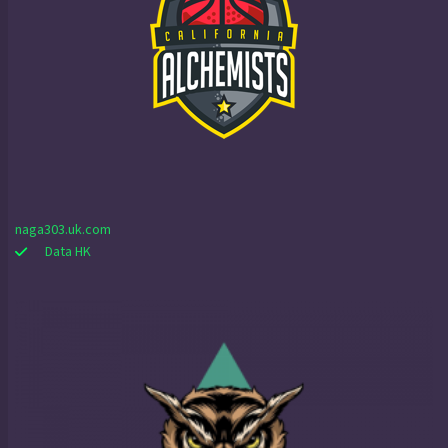
naga303.uk.com
Data HK